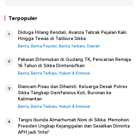
Terpopuler
Diduga Hilang Kendali, Avanza Tabrak Pejalan Kaki
1
Hingga Tewas di Talibura Sikka
Berita
,
Berita Populer
,
Berita Terbaru
,
Daerah
Pakaian Ditemukan di Gudang TK, Pencarian Remaja
2
16 Tahun di Sikka Diintensifkan
Berita
,
Berita Terbaru
,
Hukum & Kriminal
Diancam Pisau dan Dihamili: Keluarga Desak Polres
3
Sikka Tangkap Genifansius Koli, Buronan ke
Kalimantan
Berita
,
Berita Terbaru
,
Hukum & Kriminal
Tangis Ibunda Almarhumah Noni di Sikka: Memohon
4
Presiden Ungkap Kejanggalan dan Sesalkan Diminta
APH jadi ‘Intel’