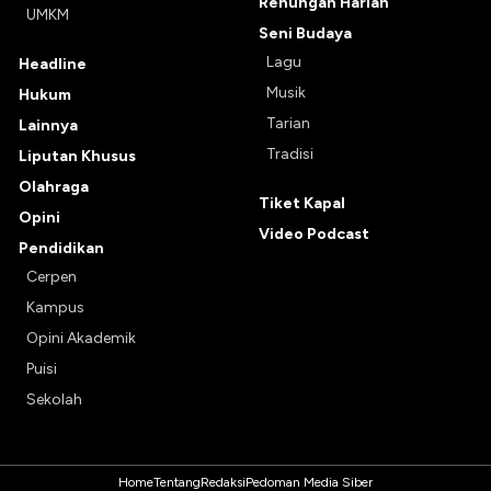
Renungan Harian
UMKM
Seni Budaya
Lagu
Headline
Musik
Hukum
Tarian
Lainnya
Tradisi
Liputan Khusus
Olahraga
Tiket Kapal
Opini
Video Podcast
Pendidikan
Cerpen
Kampus
Opini Akademik
Puisi
Sekolah
Home
Tentang
Redaksi
Pedoman Media Siber