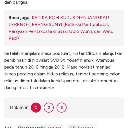
dan bangsa.
Baca juga:
KETIKA ROH KUDUS MENJANGKAU
LERENG-LERENG SUNYI (Refleksi Pastoral atas
Perayaan Pentakosta di Stasi Golo Wunis dan Watu
Paci)
Setelah menjalani masa postulat, Frater Clitus melanjutkan
pembinaan di Novisiat SVD St. Yosef Nenuk, Atambua,
pada tahun 2016 hingga 2018. Masa novisiat menjadi
tahap penting dalam hidup religius, tempat seorang calon
religius dibentuk dalam kehidupan doa, disiplin komunitas,
dan spiritualitas misioner.
Halaman:
1
2
3