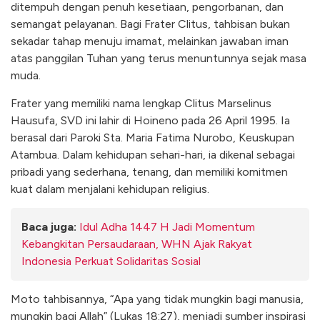
ditempuh dengan penuh kesetiaan, pengorbanan, dan
semangat pelayanan. Bagi Frater Clitus, tahbisan bukan
sekadar tahap menuju imamat, melainkan jawaban iman
atas panggilan Tuhan yang terus menuntunnya sejak masa
muda.
Frater yang memiliki nama lengkap Clitus Marselinus
Hausufa, SVD ini lahir di Hoineno pada 26 April 1995. Ia
berasal dari Paroki Sta. Maria Fatima Nurobo, Keuskupan
Atambua. Dalam kehidupan sehari-hari, ia dikenal sebagai
pribadi yang sederhana, tenang, dan memiliki komitmen
kuat dalam menjalani kehidupan religius.
Baca juga:
Idul Adha 1447 H Jadi Momentum
Kebangkitan Persaudaraan, WHN Ajak Rakyat
Indonesia Perkuat Solidaritas Sosial
Moto tahbisannya, “Apa yang tidak mungkin bagi manusia,
mungkin bagi Allah” (Lukas 18:27), menjadi sumber inspirasi