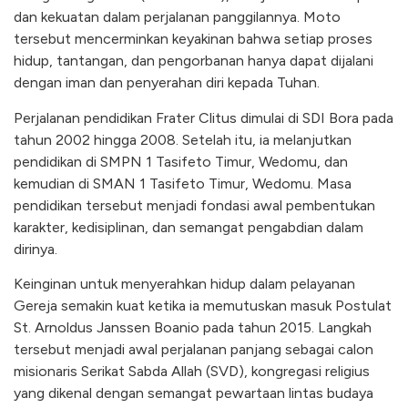
dan kekuatan dalam perjalanan panggilannya. Moto
tersebut mencerminkan keyakinan bahwa setiap proses
hidup, tantangan, dan pengorbanan hanya dapat dijalani
dengan iman dan penyerahan diri kepada Tuhan.
Perjalanan pendidikan Frater Clitus dimulai di SDI Bora pada
tahun 2002 hingga 2008. Setelah itu, ia melanjutkan
pendidikan di SMPN 1 Tasifeto Timur, Wedomu, dan
kemudian di SMAN 1 Tasifeto Timur, Wedomu. Masa
pendidikan tersebut menjadi fondasi awal pembentukan
karakter, kedisiplinan, dan semangat pengabdian dalam
dirinya.
Keinginan untuk menyerahkan hidup dalam pelayanan
Gereja semakin kuat ketika ia memutuskan masuk Postulat
St. Arnoldus Janssen Boanio pada tahun 2015. Langkah
tersebut menjadi awal perjalanan panjang sebagai calon
misionaris Serikat Sabda Allah (SVD), kongregasi religius
yang dikenal dengan semangat pewartaan lintas budaya