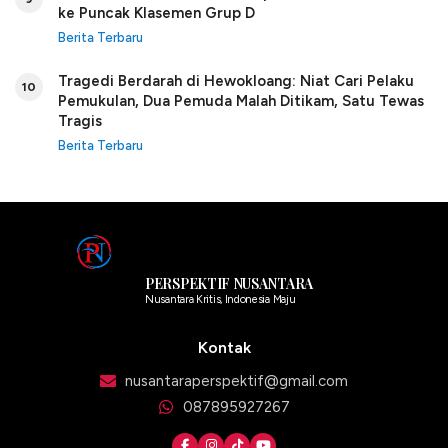
ke Puncak Klasemen Grup D
Berita Terbaru
Tragedi Berdarah di Hewokloang: Niat Cari Pelaku
10
Pemukulan, Dua Pemuda Malah Ditikam, Satu Tewas
Tragis
Berita Terbaru
PERSPEKTIF NUSANTARA
Nusantara Kritis, Indonesia Maju
Kontak
nusantaraperspektif@gmail.com
087895927267