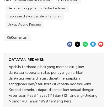
TAG
Filsafat Katolik Ledalero
IFTK Ledalero
Seminari Tinggi Santo Paulus Ledalero
Tabhisan diakon Ledalero Tahun ini
Uskup Agung Kupang
Komentar
CATATAN REDAKSI:
Apabila terdapat pihak yang merasa dirugikan
dan/atau keberatan atas penayangan artikel
dan/atau berita di atas, dapat mengajukan
sanggahan dan/atau koreksi kepada Redaksi kami.
Koreksi tersebut dapat disampaikan sesuai dengan
ketentuan Pasal 1 ayat (11) dan (12) Undang-Undang
Nomor 40 Tahun 1999 tentang Pers.