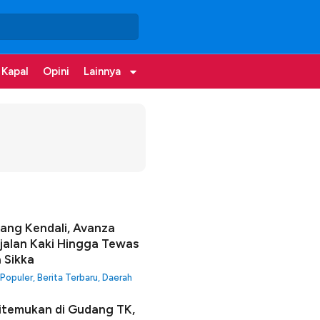
 Kapal
Opini
Lainnya
lang Kendali, Avanza
jalan Kaki Hingga Tewas
a Sikka
 Populer
,
Berita Terbaru
,
Daerah
itemukan di Gudang TK,