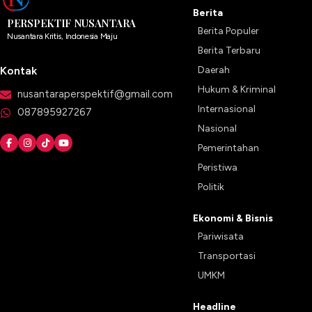
Berita
PERSPEKTIF NUSANTARA
Berita Populer
Nusantara Kritis, Indonesia Maju
Berita Terbaru
Kontak
Daerah
Hukum & Kriminal
nusantaraperspektif@gmail.com
Internasional
087895927267
Nasional
Pemerintahan
Peristiwa
Politik
Ekonomi & Bisnis
Pariwisata
Transportasi
UMKM
Headline