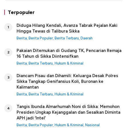
Terpopuler
Diduga Hilang Kendali, Avanza Tabrak Pejalan Kaki
1
Hingga Tewas di Talibura Sikka
Berita
,
Berita Populer
,
Berita Terbaru
,
Daerah
Pakaian Ditemukan di Gudang TK, Pencarian Remaja
2
16 Tahun di Sikka Diintensifkan
Berita
,
Berita Terbaru
,
Hukum & Kriminal
Diancam Pisau dan Dihamili: Keluarga Desak Polres
3
Sikka Tangkap Genifansius Koli, Buronan ke
Kalimantan
Berita
,
Berita Terbaru
,
Hukum & Kriminal
Tangis Ibunda Almarhumah Noni di Sikka: Memohon
4
Presiden Ungkap Kejanggalan dan Sesalkan Diminta
APH jadi ‘Intel’
Berita
,
Berita Populer
,
Hukum & Kriminal
,
Nasional