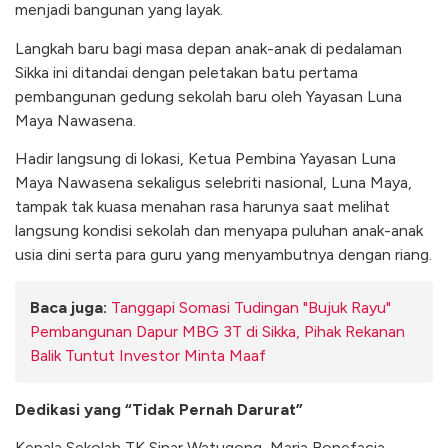
menjadi bangunan yang layak.
Langkah baru bagi masa depan anak-anak di pedalaman
Sikka ini ditandai dengan peletakan batu pertama
pembangunan gedung sekolah baru oleh Yayasan Luna
Maya Nawasena.
Hadir langsung di lokasi, Ketua Pembina Yayasan Luna
Maya Nawasena sekaligus selebriti nasional, Luna Maya,
tampak tak kuasa menahan rasa harunya saat melihat
langsung kondisi sekolah dan menyapa puluhan anak-anak
usia dini serta para guru yang menyambutnya dengan riang.
Baca juga:
Tanggapi Somasi Tudingan "Bujuk Rayu"
Pembangunan Dapur MBG 3T di Sikka, Pihak Rekanan
Balik Tuntut Investor Minta Maaf
Dedikasi yang “Tidak Pernah Darurat”
Kepala Sekolah TK Sinar Watugong, Maria Bonefacia,