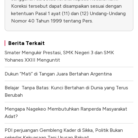
Koreksi tersebut dapat disampaikan sesuai dengan
ketentuan Pasal 1 ayat (11) dan (12) Undang-Undang
Nomor 40 Tahun 1999 tentang Pers.
Berita Terkait
Smater Mengukir Prestasi, SMK Negeri 3 dan SMK
Yohanes XXIII Menguntit
Dukun “Mati” di Tangan Juara Bertahan Argentina
Belajar Tanpa Batas: Kunci Bertahan di Dunia yang Terus
Berubah
Mengapa Nagekeo Membutuhkan Ranperda Masyarakat
Adat?
PDI perjuangan Gembleng Kader di Sikka, Politik Bukan
sekedar Kekuasaan,Tapi Urusan Rakyat