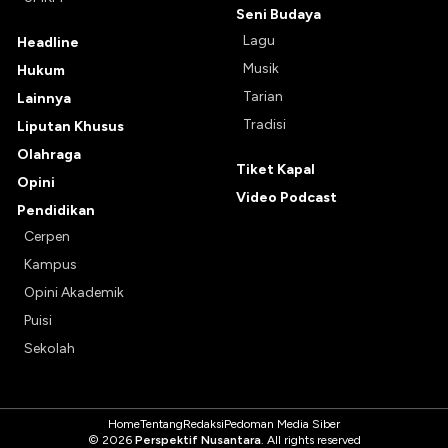
Seni Budaya
Lagu
Headline
Musik
Hukum
Tarian
Lainnya
Tradisi
Liputan Khusus
Olahraga
Tiket Kapal
Opini
Video Podcast
Pendidikan
Cerpen
Kampus
Opini Akademik
Puisi
Sekolah
Home
Tentang
Redaksi
Pedoman Media Siber
© 2026
Perspektif Nusantara
. All rights reserved