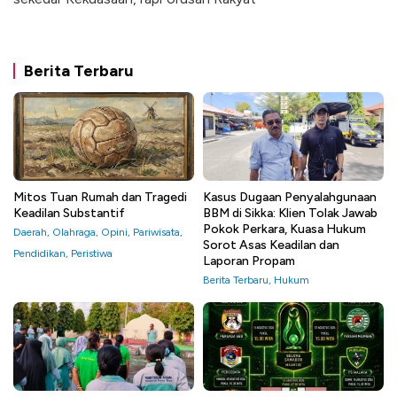
Berita Terbaru
Mitos Tuan Rumah dan Tragedi
Kasus Dugaan Penyalahgunaan
Keadilan Substantif
BBM di Sikka: Klien Tolak Jawab
Pokok Perkara, Kuasa Hukum
Daerah
,
Olahraga
,
Opini
,
Pariwisata
,
Sorot Asas Keadilan dan
Pendidikan
,
Peristiwa
Laporan Propam
Berita Terbaru
,
Hukum