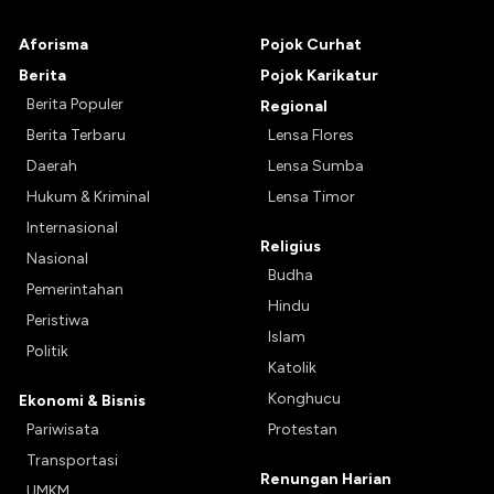
Aforisma
Pojok Curhat
Berita
Pojok Karikatur
Berita Populer
Regional
Berita Terbaru
Lensa Flores
Daerah
Lensa Sumba
Hukum & Kriminal
Lensa Timor
Internasional
Religius
Nasional
Budha
Pemerintahan
Hindu
Peristiwa
Islam
Politik
Katolik
Konghucu
Ekonomi & Bisnis
Pariwisata
Protestan
Transportasi
Renungan Harian
UMKM