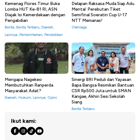
Kemenag Flores Timur Buka
Delapan Raksasa Muda Siap Adu
Lomba HUT Ke-81 RI, ASN
Mental: Perebutan Tiket
Diajak Isi Kemerdekaan dengan
Semifinal Soeratin Cup U-17
Pengabdian
NTT Memanas!
Berita
,
Berita Terbaru
,
Daerah
,
Olahraga
Lainnya
,
Pemerintahan
,
Pendidikan
Mengapa Nagekeo
Sinergi BRI Peduli dan Yayasan
Membutuhkan Ranperda
Bapa Bangsa Resmikan Bantuan
Masyarakat Adat?
CSR Rp500 Juta untuk SMAN
Kangae, Akhiri Sesi Sekolah
Daerah
,
Hukum
,
Lainnya
,
Opini
Siang
Berita Terbaru
Ikut kami: