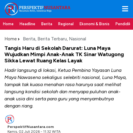
Home
Headline
Berita
Regional
Ekonomi & Bisnis
Pendidik
Home
Berita
,
Berita Terbaru
,
Nasional
Tangis Haru di Sekolah Darurat: Luna Maya
Wujudkan Mimpi Anak-Anak TK Sinar Watugong
Sikka Lewat Ruang Kelas Layak
Hadir langsung di lokasi, Ketua Pembina Yayasan Luna
Maya Nawasena sekaligus selebriti nasional, Luna Maya,
tampak tak kuasa menahan rasa harunya saat melihat
langsung kondisi sekolah dan menyapa puluhan anak-
anak usia dini serta para guru yang menyambutnya
dengan riang.
PerspektifNusantara.com
Kamis, 02 Juli 2026 - 11:32 WITA