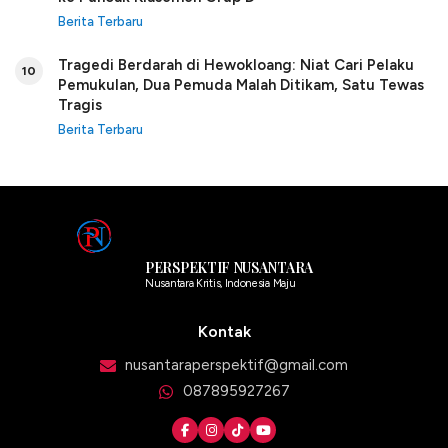
Berita Terbaru
Tragedi Berdarah di Hewokloang: Niat Cari Pelaku
10
Pemukulan, Dua Pemuda Malah Ditikam, Satu Tewas
Tragis
Berita Terbaru
PERSPEKTIF NUSANTARA
Nusantara Kritis, Indonesia Maju
Kontak
nusantaraperspektif@gmail.com
087895927267