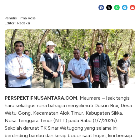
Penulis : Irma Rose
Editor : Redaksi
PERSPEKTIFNUSANTARA.COM
, Maumere – Isak tangis
haru sekaligus rona bahagia menyelimuti Dusun Brai, Desa
Watu Gong, Kecamatan Alok Timur, Kabupaten Sikka,
Nusa Tenggara Timur (NTT) pada Rabu (1/7/2026).
Sekolah darurat TK Sinar Watugong yang selama ini
berdinding bambu dan kerap bocor saat hujan, kini bersiap