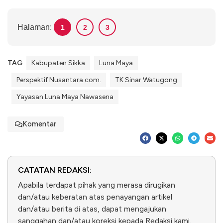
Halaman:
1
2
3
TAG
Kabupaten Sikka
Luna Maya
Perspektif Nusantara.com.
TK Sinar Watugong
Yayasan Luna Maya Nawasena
Komentar
CATATAN REDAKSI:
Apabila terdapat pihak yang merasa dirugikan
dan/atau keberatan atas penayangan artikel
dan/atau berita di atas, dapat mengajukan
sanggahan dan/atau koreksi kepada Redaksi kami.