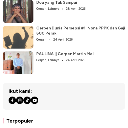
Doa yang Tak Sampai
Cerpen
,
Lainnya
28 April 2026
Cerpen Dunia Persepsi #1: Nona PPPK dan Gaji
600 Perak
Cerpen
24 April 2026
PAULINA || Cerpen Martin Meli
Cerpen
,
Lainnya
24 April 2026
Ikut kami:
Terpopuler