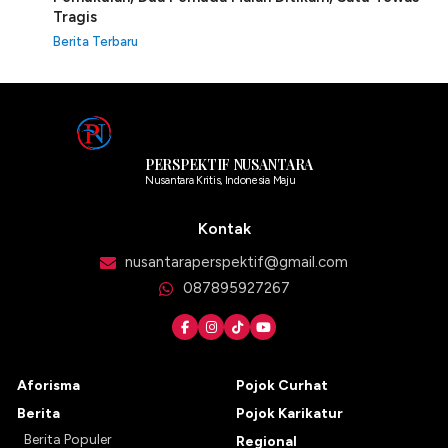
Tragis
Berita Terbaru
PERSPEKTIF NUSANTARA
Nusantara Kritis, Indonesia Maju
Kontak
nusantaraperspektif@gmail.com
087895927267
Aforisma
Pojok Curhat
Berita
Pojok Karikatur
Berita Populer
Regional