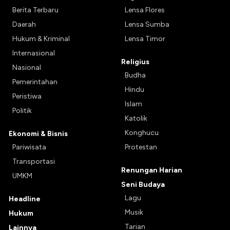
Berita Terbaru
Lensa Flores
Daerah
Lensa Sumba
Hukum & Kriminal
Lensa Timor
Internasional
Religius
Nasional
Budha
Pemerintahan
Hindu
Peristiwa
Islam
Politik
Katolik
Konghucu
Ekonomi & Bisnis
Pariwisata
Protestan
Transportasi
Renungan Harian
UMKM
Seni Budaya
Lagu
Headline
Musik
Hukum
Tarian
Lainnya