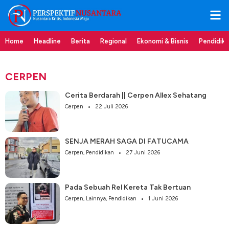
Home
Headline
Berita
Regional
Ekonomi & Bisnis
Pendidik
CERPEN
Cerita Berdarah || Cerpen Allex Sehatang
Cerpen
22 Juli 2026
SENJA MERAH SAGA DI FATUCAMA
Cerpen
,
Pendidikan
27 Juni 2026
Pada Sebuah Rel Kereta Tak Bertuan
Cerpen
,
Lainnya
,
Pendidikan
1 Juni 2026