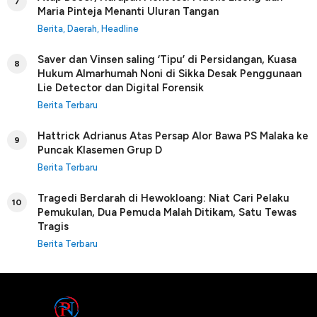
7
Maria Pinteja Menanti Uluran Tangan
Berita
,
Daerah
,
Headline
Saver dan Vinsen saling ‘Tipu’ di Persidangan, Kuasa
8
Hukum Almarhumah Noni di Sikka Desak Penggunaan
Lie Detector dan Digital Forensik
Berita Terbaru
Hattrick Adrianus Atas Persap Alor Bawa PS Malaka ke
9
Puncak Klasemen Grup D
Berita Terbaru
Tragedi Berdarah di Hewokloang: Niat Cari Pelaku
10
Pemukulan, Dua Pemuda Malah Ditikam, Satu Tewas
Tragis
Berita Terbaru