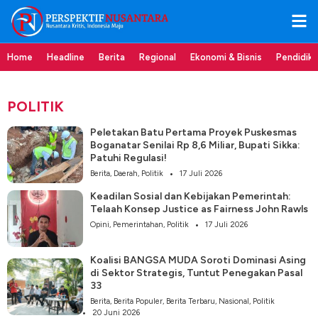
Home
Headline
Berita
Regional
Ekonomi & Bisnis
Pendidik
POLITIK
Peletakan Batu Pertama Proyek Puskesmas
Boganatar Senilai Rp 8,6 Miliar, Bupati Sikka:
Patuhi Regulasi!
Berita
,
Daerah
,
Politik
17 Juli 2026
Keadilan Sosial dan Kebijakan Pemerintah:
Telaah Konsep Justice as Fairness John Rawls
Opini
,
Pemerintahan
,
Politik
17 Juli 2026
Koalisi BANGSA MUDA Soroti Dominasi Asing
di Sektor Strategis, Tuntut Penegakan Pasal
33
Berita
,
Berita Populer
,
Berita Terbaru
,
Nasional
,
Politik
20 Juni 2026