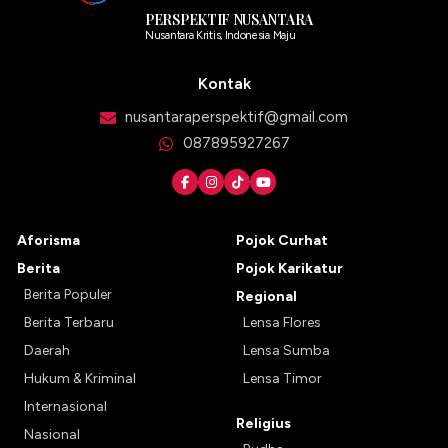
PERSPEKTIF NUSANTARA
Nusantara Kritis, Indonesia Maju
Kontak
nusantaraperspektif@gmail.com
087895927267
Aforisma
Pojok Curhat
Berita
Pojok Karikatur
Berita Populer
Regional
Berita Terbaru
Lensa Flores
Daerah
Lensa Sumba
Hukum & Kriminal
Lensa Timor
Internasional
Religius
Nasional