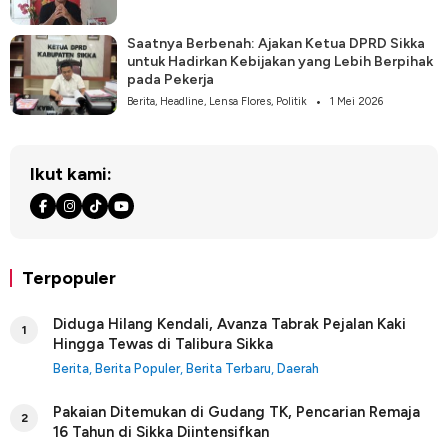
Saatnya Berbenah: Ajakan Ketua DPRD Sikka
untuk Hadirkan Kebijakan yang Lebih Berpihak
pada Pekerja
Berita
,
Headline
,
Lensa Flores
,
Politik
1 Mei 2026
Ikut kami:
Terpopuler
Diduga Hilang Kendali, Avanza Tabrak Pejalan Kaki
1
Hingga Tewas di Talibura Sikka
Berita
,
Berita Populer
,
Berita Terbaru
,
Daerah
Pakaian Ditemukan di Gudang TK, Pencarian Remaja
2
16 Tahun di Sikka Diintensifkan