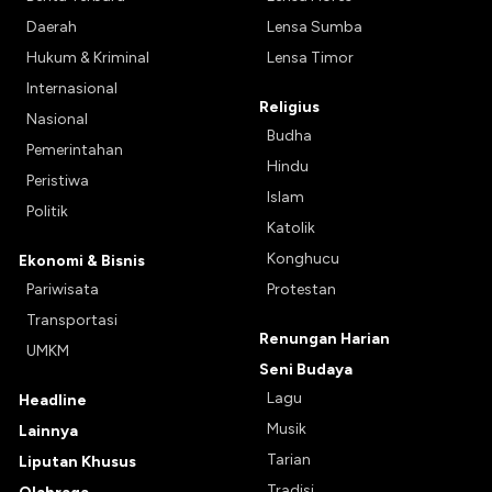
Daerah
Lensa Sumba
Hukum & Kriminal
Lensa Timor
Internasional
Religius
Nasional
Budha
Pemerintahan
Hindu
Peristiwa
Islam
Politik
Katolik
Konghucu
Ekonomi & Bisnis
Pariwisata
Protestan
Transportasi
Renungan Harian
UMKM
Seni Budaya
Lagu
Headline
Musik
Lainnya
Tarian
Liputan Khusus
Tradisi