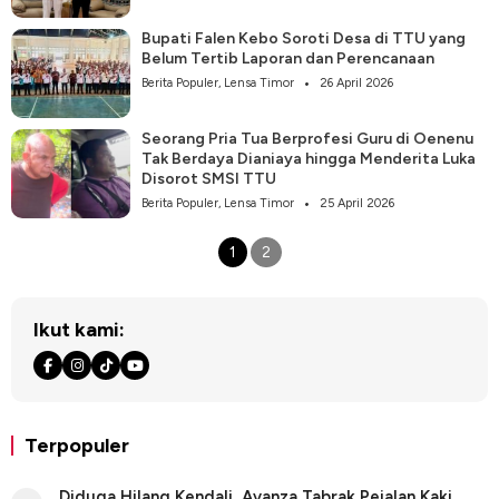
Bupati Falen Kebo Soroti Desa di TTU yang
Belum Tertib Laporan dan Perencanaan
Berita Populer
,
Lensa Timor
26 April 2026
Seorang Pria Tua Berprofesi Guru di Oenenu
Tak Berdaya Dianiaya hingga Menderita Luka
Disorot SMSI TTU
Berita Populer
,
Lensa Timor
25 April 2026
1
2
Ikut kami:
Terpopuler
Diduga Hilang Kendali, Avanza Tabrak Pejalan Kaki