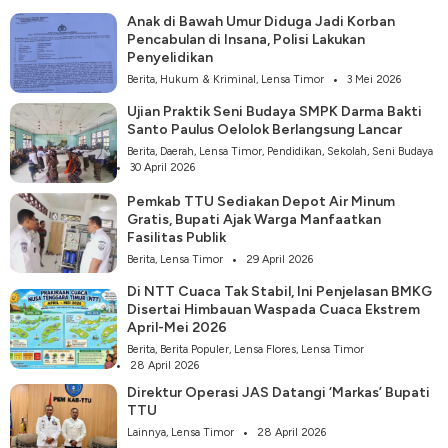
Anak di Bawah Umur Diduga Jadi Korban
Pencabulan di Insana, Polisi Lakukan
Penyelidikan
Berita
,
Hukum & Kriminal
,
Lensa Timor
3 Mei 2026
Ujian Praktik Seni Budaya SMPK Darma Bakti
Santo Paulus Oelolok Berlangsung Lancar
Berita
,
Daerah
,
Lensa Timor
,
Pendidikan
,
Sekolah
,
Seni Budaya
30 April 2026
Pemkab TTU Sediakan Depot Air Minum
Gratis, Bupati Ajak Warga Manfaatkan
Fasilitas Publik
Berita
,
Lensa Timor
29 April 2026
Di NTT Cuaca Tak Stabil, Ini Penjelasan BMKG
Disertai Himbauan Waspada Cuaca Ekstrem
April-Mei 2026
Berita
,
Berita Populer
,
Lensa Flores
,
Lensa Timor
28 April 2026
Direktur Operasi JAS Datangi ‘Markas’ Bupati
TTU
Lainnya
,
Lensa Timor
28 April 2026