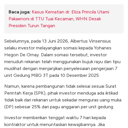
Baca juga:
Kasus Kematian dr. Eliza Princila Utami
Pakaenoni di TTU Tuai Kecaman, WHN Desak
Presiden Turun Tangan
Sebelumnya, pada 13 Juni 2026, Albertus Vinsensius
selaku investor melayangkan somasi kepada Yohanes
Hegon De Ornay. Dalam somasi tersebut, investor
menuduh rekanan telah menggunakan bujuk rayu dan tipu
muslihat dengan menjanjikan penyelesaian pengerjaan 7
unit Gedung MBG 3T pada 10 Desember 2025.
Namun, karena pembangunan tidak selesai sesuai Surat
Perintah Kerja (SPK), pihak investor menduga ada iktikad
tidak baik dari rekanan untuk sekadar menguras uang muka
(DP) sebesar 25% dari pagu anggaran per unit gedung.
Investor memberikan tenggat waktu 7 hari kepada
kontraktor untuk menuntaskan kewajibannya. Jika