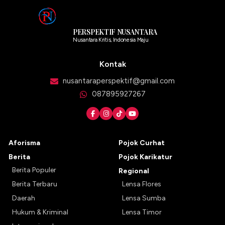
PERSPEKTIF NUSANTARA
Nusantara Kritis, Indonesia Maju
Kontak
nusantaraperspektif@gmail.com
087895927267
Aforisma
Pojok Curhat
Berita
Pojok Karikatur
Berita Populer
Regional
Berita Terbaru
Lensa Flores
Daerah
Lensa Sumba
Hukum & Kriminal
Lensa Timor