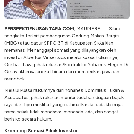
PERSPEKTIFNUSANTARA.COM
, MAUMERE, — Silang
sengketa terkait pembangunan Gedung Makan Bergizi
(MBG) atau dapur SPPG 3T di Kabupaten Sikka kian
memanas. Menanggapi somasi yang dilayangkan oleh
investor Albertus Vinsensius melalui kuasa hukumnya,
Orinbao Law, pihak rekanan/kontraktor Yohanes Hegon De
Ornay akhirnya angkat bicara dan memberikan jawaban
menohok.
Melalui kuasa hukumnya dari Yohanes Dominikus Tukan &
Associates, pihak rekanan menilai tuduhan dugaan bujuk
rayu dan tipu muslihat yang dialamatkan kepada kliennya
sama sekali tidak mendasar, mengada-ada, dan sangat
berisiko secara hukum.
Kronologi Somasi Pihak Investor