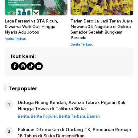
Laga Persami vs BTA Ricuh,
Tarian Dero Jai Jadi Tarian Juara
Diwarnai Walk Out Hingga
Nirwana 04 Nagekeo di Gelora
Nyaris Adu Jotos
Samador Setelah Bungkam
Persada
Berita Terbaru
Berita Terbaru
Ikut kami:
Terpopuler
Diduga Hilang Kendali, Avanza Tabrak Pejalan Kaki
1
Hingga Tewas di Talibura Sikka
Berita
,
Berita Populer
,
Berita Terbaru
,
Daerah
Pakaian Ditemukan di Gudang TK, Pencarian Remaja
2
16 Tahun di Sikka Diintensifkan