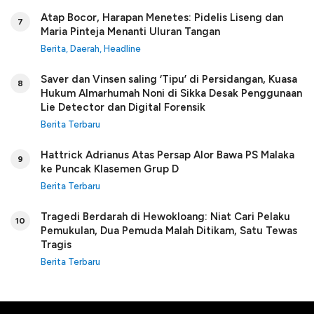
Atap Bocor, Harapan Menetes: Pidelis Liseng dan
7
Maria Pinteja Menanti Uluran Tangan
Berita
,
Daerah
,
Headline
Saver dan Vinsen saling ‘Tipu’ di Persidangan, Kuasa
8
Hukum Almarhumah Noni di Sikka Desak Penggunaan
Lie Detector dan Digital Forensik
Berita Terbaru
Hattrick Adrianus Atas Persap Alor Bawa PS Malaka
9
ke Puncak Klasemen Grup D
Berita Terbaru
Tragedi Berdarah di Hewokloang: Niat Cari Pelaku
10
Pemukulan, Dua Pemuda Malah Ditikam, Satu Tewas
Tragis
Berita Terbaru