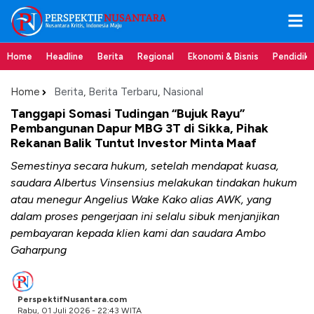
Home
Headline
Berita
Regional
Ekonomi & Bisnis
Pendidik
Home
Berita
,
Berita Terbaru
,
Nasional
Tanggapi Somasi Tudingan “Bujuk Rayu”
Pembangunan Dapur MBG 3T di Sikka, Pihak
Rekanan Balik Tuntut Investor Minta Maaf
Semestinya secara hukum, setelah mendapat kuasa,
saudara Albertus Vinsensius melakukan tindakan hukum
atau menegur Angelius Wake Kako alias AWK, yang
dalam proses pengerjaan ini selalu sibuk menjanjikan
pembayaran kepada klien kami dan saudara Ambo
Gaharpung
PerspektifNusantara.com
Rabu, 01 Juli 2026 - 22:43 WITA