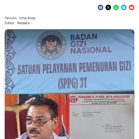
Penulis : Irma Rose
Editor : Redaksi