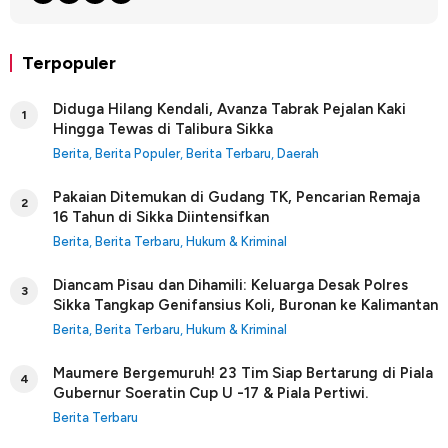
Terpopuler
Diduga Hilang Kendali, Avanza Tabrak Pejalan Kaki
1
Hingga Tewas di Talibura Sikka
Berita
,
Berita Populer
,
Berita Terbaru
,
Daerah
Pakaian Ditemukan di Gudang TK, Pencarian Remaja
2
16 Tahun di Sikka Diintensifkan
Berita
,
Berita Terbaru
,
Hukum & Kriminal
Diancam Pisau dan Dihamili: Keluarga Desak Polres
3
Sikka Tangkap Genifansius Koli, Buronan ke Kalimantan
Berita
,
Berita Terbaru
,
Hukum & Kriminal
Maumere Bergemuruh! 23 Tim Siap Bertarung di Piala
4
Gubernur Soeratin Cup U -17 & Piala Pertiwi.
Berita Terbaru