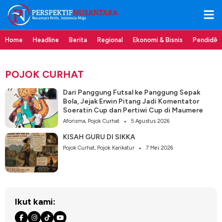
Home
Headline
Berita
Regional
Ekonomi & Bisnis
Pendidik
POJOK CURHAT
Dari Panggung Futsal ke Panggung Sepak
Bola, Jejak Erwin Pitang Jadi Komentator
Soeratin Cup dan Pertiwi Cup di Maumere
Aforisma
,
Pojok Curhat
5 Agustus 2026
KISAH GURU DI SIKKA
Pojok Curhat
,
Pojok Karikatur
7 Mei 2026
Ikut kami: