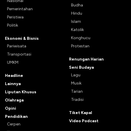
Nasional
Budha
Pemerintahan
Hindu
Peristiwa
Islam
Politik
Katolik
Konghucu
Ekonomi & Bisnis
Pariwisata
Protestan
Transportasi
Renungan Harian
UMKM
Seni Budaya
Lagu
Headline
Musik
Lainnya
Tarian
Liputan Khusus
Tradisi
Olahraga
Opini
Tiket Kapal
Pendidikan
Video Podcast
Cerpen