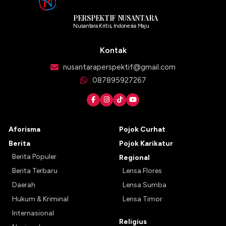
PERSPEKTIF NUSANTARA
Nusantara Kritis, Indonesia Maju
Kontak
nusantaraperspektif@gmail.com
087895927267
Aforisma
Pojok Curhat
Berita
Pojok Karikatur
Berita Populer
Regional
Berita Terbaru
Lensa Flores
Daerah
Lensa Sumba
Hukum & Kriminal
Lensa Timor
Internasional
Religius