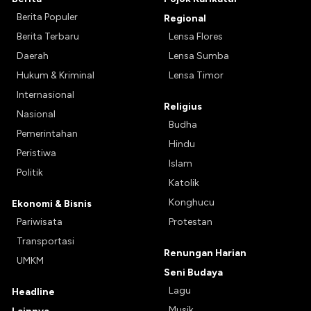
Berita Populer
Regional
Berita Terbaru
Lensa Flores
Daerah
Lensa Sumba
Hukum & Kriminal
Lensa Timor
Internasional
Religius
Nasional
Budha
Pemerintahan
Hindu
Peristiwa
Islam
Politik
Katolik
Konghucu
Ekonomi & Bisnis
Pariwisata
Protestan
Transportasi
Renungan Harian
UMKM
Seni Budaya
Lagu
Headline
Musik