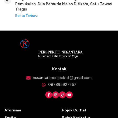
10
Pemukulan, Dua Pemuda Malah Ditikam, Satu Tewas
Tragis
Berita Terbaru
PERSPEKTIF NUSANTARA
Nusantara Kritis, Indonesia Maju
Kontak
nusantaraperspektif@gmail.com
087895927267
Aforisma
Pojok Curhat
Berita
Pojok Karikatur