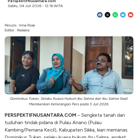
PerspektifNusantara.com
Sabtu, 04 Juli 2026 - 12:16 WITA
Penulis : Irma Rose
Editor : Redaksi
Dominikus Tukan, Selaku Kuasa Hukum Ibu Salma dan Ibu Salma Saat
Memberikan Keterangan Pers pada 3 Juli 2026.
PERSPEKTIFNUSANTARA.COM
– Sengketa tanah dan
tuduhan tindak pidana di Pulau Anano (Pulau
Kambing/Pemana Kecil), Kabupaten Sikka, kian memanas.
Dominikus Tukan, selaku kuasa hukum Ibu Salma, angkat