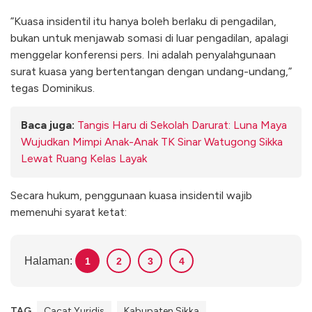
​”Kuasa insidentil itu hanya boleh berlaku di pengadilan,
bukan untuk menjawab somasi di luar pengadilan, apalagi
menggelar konferensi pers. Ini adalah penyalahgunaan
surat kuasa yang bertentangan dengan undang-undang,”
tegas Dominikus.
Baca juga:
Tangis Haru di Sekolah Darurat: Luna Maya
Wujudkan Mimpi Anak-Anak TK Sinar Watugong Sikka
Lewat Ruang Kelas Layak
​Secara hukum, penggunaan kuasa insidentil wajib
memenuhi syarat ketat:
Halaman:
1
2
3
4
TAG
Cacat Yuridis
Kabupaten Sikka