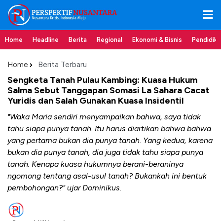
Home
Headline
Berita
Regional
Ekonomi & Bisnis
Pendidik
Home
Berita Terbaru
Sengketa Tanah Pulau Kambing: Kuasa Hukum
Salma Sebut Tanggapan Somasi La Sahara Cacat
Yuridis dan Salah Gunakan Kuasa Insidentil
"Waka Maria sendiri menyampaikan bahwa, saya tidak
tahu siapa punya tanah. Itu harus diartikan bahwa bahwa
yang pertama bukan dia punya tanah. Yang kedua, karena
bukan dia punya tanah, dia juga tidak tahu siapa punya
tanah. Kenapa kuasa hukumnya berani-beraninya
ngomong tentang asal-usul tanah? Bukankah ini bentuk
pembohongan?" ujar Dominikus.