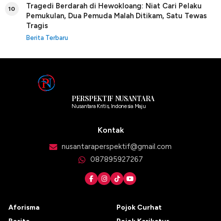
Tragedi Berdarah di Hewokloang: Niat Cari Pelaku
10
Pemukulan, Dua Pemuda Malah Ditikam, Satu Tewas
Tragis
Berita Terbaru
PERSPEKTIF NUSANTARA
Nusantara Kritis, Indonesia Maju
Kontak
nusantaraperspektif@gmail.com
087895927267
Aforisma
Pojok Curhat