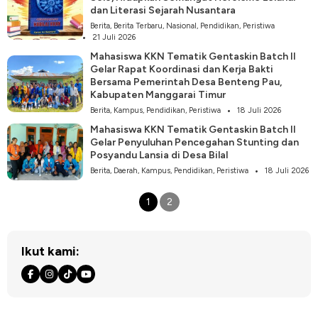
dan Literasi Sejarah Nusantara
Berita
,
Berita Terbaru
,
Nasional
,
Pendidikan
,
Peristiwa
21 Juli 2026
Mahasiswa KKN Tematik Gentaskin Batch II
Gelar Rapat Koordinasi dan Kerja Bakti
Bersama Pemerintah Desa Benteng Pau,
Kabupaten Manggarai Timur
Berita
,
Kampus
,
Pendidikan
,
Peristiwa
18 Juli 2026
Mahasiswa KKN Tematik Gentaskin Batch II
Gelar Penyuluhan Pencegahan Stunting dan
Posyandu Lansia di Desa Bilal
Berita
,
Daerah
,
Kampus
,
Pendidikan
,
Peristiwa
18 Juli 2026
1
2
Ikut kami: