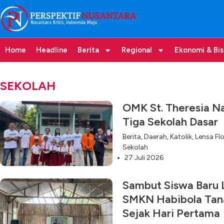
Home
Headline
Berita
Regional
Ekonomi & Bis
SEKOLAH
OMK St. Theresia Na
Tiga Sekolah Dasar
Berita
,
Daerah
,
Katolik
,
Lensa Fl
Sekolah
27 Juli 2026
Sambut Siswa Baru L
SMKN Habibola Tan
Sejak Hari Pertama