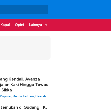
 Kapal
Opini
Lainnya
lang Kendali, Avanza
jalan Kaki Hingga Tewas
a Sikka
 Populer
,
Berita Terbaru
,
Daerah
itemukan di Gudang TK,