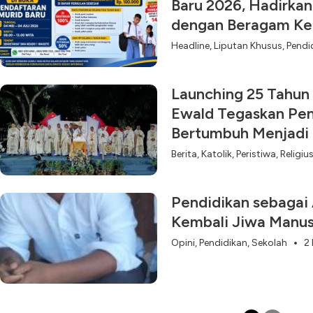
Baru 2026, Hadirkan
dengan Beragam Ker
Headline
,
Liputan Khusus
,
Pendi
Launching 25 Tahun
Ewald Tegaskan Pen
Bertumbuh Menjadi
Berita
,
Katolik
,
Peristiwa
,
Religiu
Pendidikan sebagai
Kembali Jiwa Manusi
Opini
,
Pendidikan
,
Sekolah
2