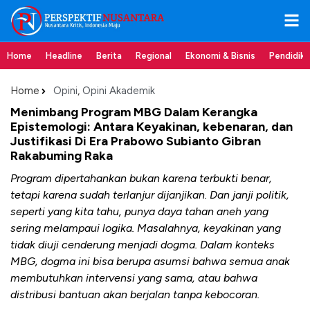
Home
Headline
Berita
Regional
Ekonomi & Bisnis
Pendidik
Home
Opini
,
Opini Akademik
Menimbang Program MBG Dalam Kerangka
Epistemologi: Antara Keyakinan, kebenaran, dan
Justifikasi Di Era Prabowo Subianto Gibran
Rakabuming Raka
Program dipertahankan bukan karena terbukti benar,
tetapi karena sudah terlanjur dijanjikan. Dan janji politik,
seperti yang kita tahu, punya daya tahan aneh yang
sering melampaui logika. Masalahnya, keyakinan yang
tidak diuji cenderung menjadi dogma. Dalam konteks
MBG, dogma ini bisa berupa asumsi bahwa semua anak
membutuhkan intervensi yang sama, atau bahwa
distribusi bantuan akan berjalan tanpa kebocoran.