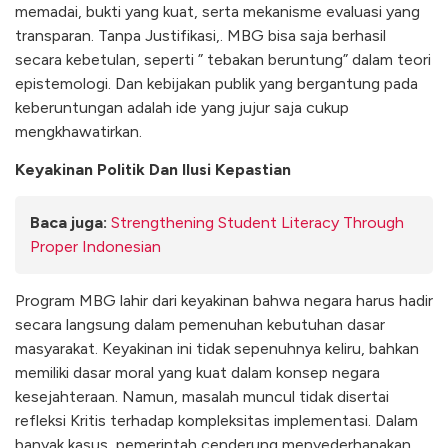
memadai, bukti yang kuat, serta mekanisme evaluasi yang
transparan. Tanpa Justifikasi,. MBG bisa saja berhasil
secara kebetulan, seperti ” tebakan beruntung” dalam teori
epistemologi. Dan kebijakan publik yang bergantung pada
keberuntungan adalah ide yang jujur saja cukup
mengkhawatirkan.
Keyakinan Politik Dan Ilusi Kepastian
Baca juga:
Strengthening Student Literacy Through
Proper Indonesian
Program MBG lahir dari keyakinan bahwa negara harus hadir
secara langsung dalam pemenuhan kebutuhan dasar
masyarakat. Keyakinan ini tidak sepenuhnya keliru, bahkan
memiliki dasar moral yang kuat dalam konsep negara
kesejahteraan. Namun, masalah muncul tidak disertai
refleksi Kritis terhadap kompleksitas implementasi. Dalam
banyak kasus, pemerintah cenderung menyederhanakan