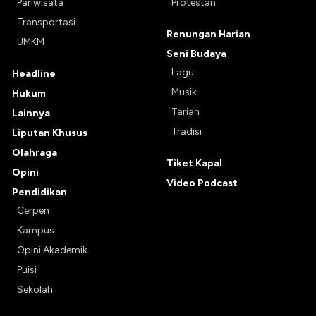
Pariwisata
Protestan
Transportasi
Renungan Harian
UMKM
Seni Budaya
Lagu
Headline
Musik
Hukum
Tarian
Lainnya
Tradisi
Liputan Khusus
Olahraga
Tiket Kapal
Opini
Video Podcast
Pendidikan
Cerpen
Kampus
Opini Akademik
Puisi
Sekolah