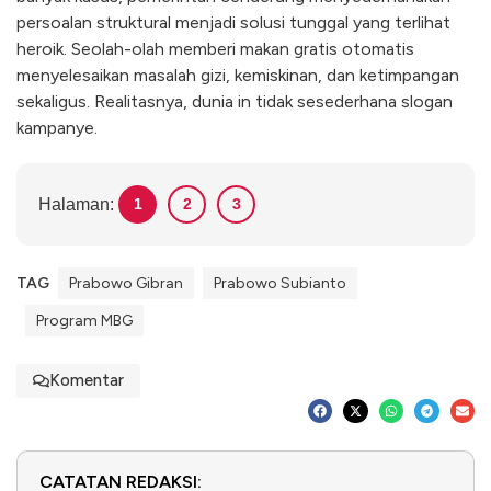
persoalan struktural menjadi solusi tunggal yang terlihat
heroik. Seolah-olah memberi makan gratis otomatis
menyelesaikan masalah gizi, kemiskinan, dan ketimpangan
sekaligus. Realitasnya, dunia in tidak sesederhana slogan
kampanye.
Halaman:
1
2
3
TAG
Prabowo Gibran
Prabowo Subianto
Program MBG
Komentar
CATATAN REDAKSI: