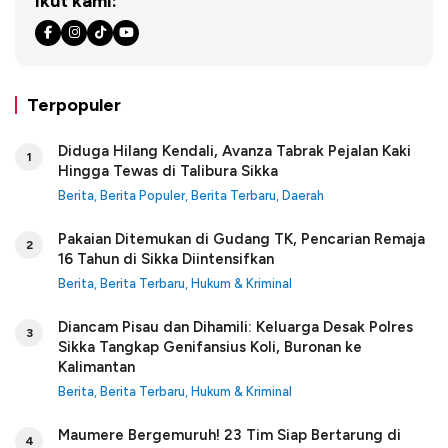
Ikut kami:
Terpopuler
Diduga Hilang Kendali, Avanza Tabrak Pejalan Kaki
1
Hingga Tewas di Talibura Sikka
Berita
,
Berita Populer
,
Berita Terbaru
,
Daerah
Pakaian Ditemukan di Gudang TK, Pencarian Remaja
2
16 Tahun di Sikka Diintensifkan
Berita
,
Berita Terbaru
,
Hukum & Kriminal
Diancam Pisau dan Dihamili: Keluarga Desak Polres
3
Sikka Tangkap Genifansius Koli, Buronan ke
Kalimantan
Berita
,
Berita Terbaru
,
Hukum & Kriminal
Maumere Bergemuruh! 23 Tim Siap Bertarung di
4