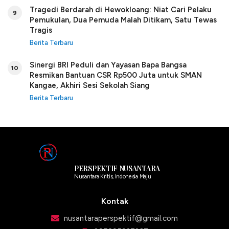
Tragedi Berdarah di Hewokloang: Niat Cari Pelaku
9
Pemukulan, Dua Pemuda Malah Ditikam, Satu Tewas
Tragis
Berita Terbaru
Sinergi BRI Peduli dan Yayasan Bapa Bangsa
10
Resmikan Bantuan CSR Rp500 Juta untuk SMAN
Kangae, Akhiri Sesi Sekolah Siang
Berita Terbaru
PERSPEKTIF NUSANTARA
Nusantara Kritis, Indonesia Maju
Kontak
nusantaraperspektif@gmail.com