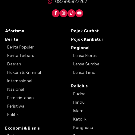
087895927267
Aforisma
Pojok Curhat
Berita
Pojok Karikatur
Berita Populer
Regional
Berita Terbaru
Lensa Flores
Daerah
Lensa Sumba
Hukum & Kriminal
Lensa Timor
Internasional
Religius
Nasional
Budha
Pemerintahan
Hindu
Peristiwa
Islam
Politik
Katolik
Konghucu
Ekonomi & Bisnis