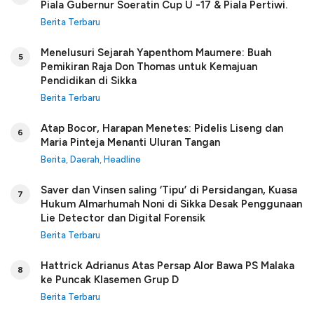
Piala Gubernur Soeratin Cup U -17 & Piala Pertiwi.
Berita Terbaru
Menelusuri Sejarah Yapenthom Maumere: Buah
5
Pemikiran Raja Don Thomas untuk Kemajuan
Pendidikan di Sikka
Berita Terbaru
Atap Bocor, Harapan Menetes: Pidelis Liseng dan
6
Maria Pinteja Menanti Uluran Tangan
Berita
,
Daerah
,
Headline
Saver dan Vinsen saling ‘Tipu’ di Persidangan, Kuasa
7
Hukum Almarhumah Noni di Sikka Desak Penggunaan
Lie Detector dan Digital Forensik
Berita Terbaru
Hattrick Adrianus Atas Persap Alor Bawa PS Malaka
8
ke Puncak Klasemen Grup D
Berita Terbaru