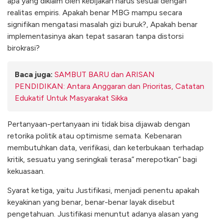
apa yang diklaim oleh kebijakan harus sesuai dengan
realitas empiris. Apakah benar MBG mampu secara
signifikan mengatasi masalah gizi buruk?, Apakah benar
implementasinya akan tepat sasaran tanpa distorsi
birokrasi?
Baca juga:
SAMBUT BARU dan ARISAN
PENDIDIKAN: Antara Anggaran dan Prioritas, Catatan
Edukatif Untuk Masyarakat Sikka
Pertanyaan-pertanyaan ini tidak bisa dijawab dengan
retorika politik atau optimisme semata. Kebenaran
membutuhkan data, verifikasi, dan keterbukaan terhadap
kritik, sesuatu yang seringkali terasa” merepotkan” bagi
kekuasaan.
Syarat ketiga, yaitu Justifikasi, menjadi penentu apakah
keyakinan yang benar, benar-benar layak disebut
pengetahuan. Justifikasi menuntut adanya alasan yang