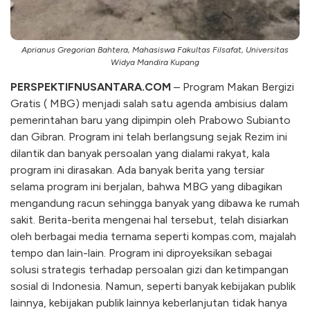
Aprianus Gregorian Bahtera, Mahasiswa Fakultas Filsafat, Universitas
Widya Mandira Kupang
PERSPEKTIFNUSANTARA.COM
– Program Makan Bergizi
Gratis ( MBG) menjadi salah satu agenda ambisius dalam
pemerintahan baru yang dipimpin oleh Prabowo Subianto
dan Gibran. Program ini telah berlangsung sejak Rezim ini
dilantik dan banyak persoalan yang dialami rakyat, kala
program ini dirasakan. Ada banyak berita yang tersiar
selama program ini berjalan, bahwa MBG yang dibagikan
mengandung racun sehingga banyak yang dibawa ke rumah
sakit. Berita-berita mengenai hal tersebut, telah disiarkan
oleh berbagai media ternama seperti kompas.com, majalah
tempo dan lain-lain. Program ini diproyeksikan sebagai
solusi strategis terhadap persoalan gizi dan ketimpangan
sosial di Indonesia. Namun, seperti banyak kebijakan publik
lainnya, kebijakan publik lainnya keberlanjutan tidak hanya