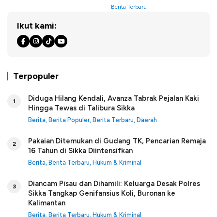
Berita Terbaru
Ikut kami:
Terpopuler
Diduga Hilang Kendali, Avanza Tabrak Pejalan Kaki
1
Hingga Tewas di Talibura Sikka
Berita
,
Berita Populer
,
Berita Terbaru
,
Daerah
Pakaian Ditemukan di Gudang TK, Pencarian Remaja
2
16 Tahun di Sikka Diintensifkan
Berita
,
Berita Terbaru
,
Hukum & Kriminal
Diancam Pisau dan Dihamili: Keluarga Desak Polres
3
Sikka Tangkap Genifansius Koli, Buronan ke
Kalimantan
Berita
,
Berita Terbaru
,
Hukum & Kriminal