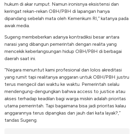
hukum di akar rumput. Namun ironisnya eksistensi dan
keringat rekan-rekan OBH/PBH di lapangan hanya
dipandang sebelah mata oleh Kemenkum RI,” katanya pada
awak media.
Sugeng membeberkan adanya kontradiksi besar antara
narasi yang dibangun pemerintah dengan realita yang
mencekik keberlangsungan hidup OBH/PBH di berbagai
daerah saat ini.
​”Negara menuntut kami profesional dan lolos akreditasi
yang rumit tapi realitanya anggaran untuk OBH/PBH justru
terus mengecil dari waktu ke waktu. Pemerintah selalu
mendengung-dengungkan bahwa access to justice atau
akses terhadap keadilan bagi warga miskin adalah prioritas
utama pemerintah. Tapi bagaimana bisa jadi prioritas kalau
anggarannya terus dipangkas dan jauh dari kata layak?,”
tandas Sugeng.