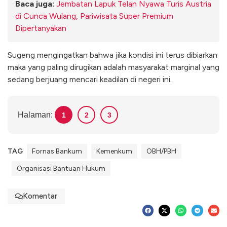
Baca juga:
Jembatan Lapuk Telan Nyawa Turis Austria
di Cunca Wulang, Pariwisata Super Premium
Dipertanyakan
Sugeng mengingatkan bahwa jika kondisi ini terus dibiarkan
maka yang paling dirugikan adalah masyarakat marginal yang
sedang berjuang mencari keadilan di negeri ini.
Halaman:
1
2
3
TAG
Fornas Bankum
Kemenkum
OBH/PBH
Organisasi Bantuan Hukum
Komentar