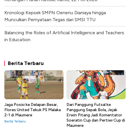
Kronologi Kepsek SMPN Oenenu Dianiaya hingga
Munculkan Pernyataan Tegas dari SMSI TTU
Balancing the Roles of Artificial Intelligence and Teachers
in Education
Berita Terbaru
Jaga Posisi ke Delapan Besar,
Dari Panggung Futsal ke
Flores United Tekuk PS Malaka
Panggung Sepak Bola, Jejak
2-1 di Maumere
Erwin Pitang Jadi Komentator
Soeratin Cup dan Pertiwi Cup di
Berita Terbaru
Maumere