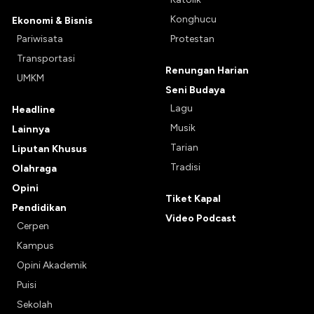
Konghucu
Ekonomi & Bisnis
Pariwisata
Protestan
Transportasi
Renungan Harian
UMKM
Seni Budaya
Lagu
Headline
Musik
Lainnya
Tarian
Liputan Khusus
Tradisi
Olahraga
Opini
Tiket Kapal
Pendidikan
Video Podcast
Cerpen
Kampus
Opini Akademik
Puisi
Sekolah