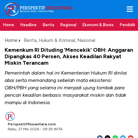
Home
Headline
Berita
Regional
Ekonomi & Bisnis
Pendidik
Home
Berita
,
Hukum & Kriminal
,
Nasional
Kemenkum RI Dituding ‘Mencekik’ OBH: Anggaran
Dipangkas 40 Persen, Akses Keadilan Rakyat
Miskin Terancam
Pemerintah dalam hal ini Kementerian Hukum RI dinilai
abai serta memandang sebelah mata eksistensi
OBH/PBH yang selama ini menjadi ujung tombak para
pencari keadilan berbasis masyarakat miskin dan tidak
mampu di Indonesia.
PerspektifNusantara.com
Rabu, 27 Mei 2026 - 09:29 WITA