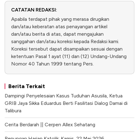
CATATAN REDAKSI:
Apabila terdapat pihak yang merasa dirugikan
dan/atau keberatan atas penayangan artikel
dan/atau berita di atas, dapat mengajukan
sanggahan dan/atau koreksi kepada Redaksi kami.
Koreksi tersebut dapat disampaikan sesuai dengan
ketentuan Pasal 1 ayat (11) dan (12) Undang-Undang
Nomor 40 Tahun 1999 tentang Pers.
Berita Terkait
Dampingi Penyelesaian Kasus Tuduhan Asusila, Ketua
GRIB Jaya Sikka Eduardus Berti Fasilitasi Dialog Damai di
Talibura
Cerita Berdarah || Cerpen Allex Sehatang
Renungan Harian Katolik; Kamis, 22 Mei 2026