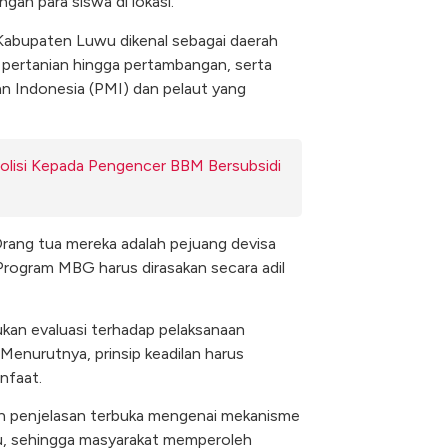
gan para siswa di lokasi.
 Kabupaten Luwu dikenal sebagai daerah
r pertanian hingga pertambangan, serta
an Indonesia (PMI) dan pelaut yang
lisi Kepada Pengencer BBM Bersubsidi
Orang tua mereka adalah pejuang devisa
Program MBG harus dirasakan secara adil
an evaluasi terhadap pelaksanaan
Menurutnya, prinsip keadilan harus
nfaat.
n penjelasan terbuka mengenai mekanisme
, sehingga masyarakat memperoleh