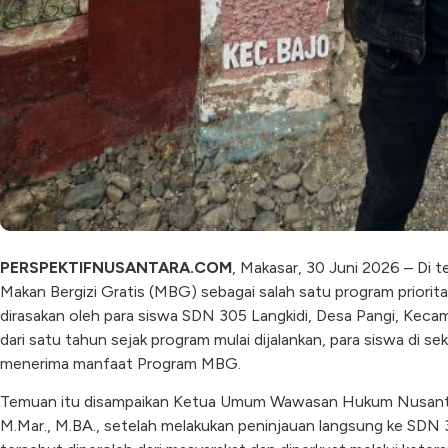
PERSPEKTIFNUSANTARA.COM
, Makasar, 30 Juni 2026 – Di
Makan Bergizi Gratis (MBG) sebagai salah satu program priori
dirasakan oleh para siswa SDN 305 Langkidi, Desa Pangi, Keca
dari satu tahun sejak program mulai dijalankan, para siswa di 
menerima manfaat Program MBG.
Temuan itu disampaikan Ketua Umum Wawasan Hukum Nusantara
M.Mar., M.BA., setelah melakukan peninjauan langsung ke SDN 