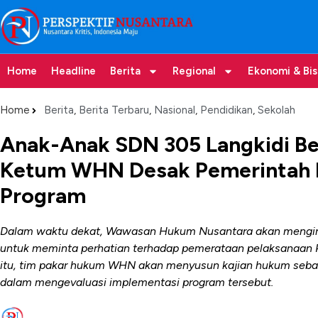
Home
Headline
Berita
Regional
Ekonomi & Bis
Home
Berita
,
Berita Terbaru
,
Nasional
,
Pendidikan
,
Sekolah
Anak-Anak SDN 305 Langkidi B
Ketum WHN Desak Pemerintah E
Program
Dalam waktu dekat, Wawasan Hukum Nusantara akan mengiri
untuk meminta perhatian terhadap pemerataan pelaksanaan 
itu, tim pakar hukum WHN akan menyusun kajian hukum seba
dalam mengevaluasi implementasi program tersebut.