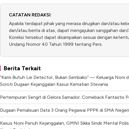
CATATAN REDAKSI:
Apabila terdapat pihak yang merasa dirugikan dan/atau keb
dan/atau berita di atas, dapat mengajukan sanggahan dan/a
Koreksi tersebut dapat disampaikan sesuai dengan ketentua
Undang Nomor 40 Tahun 1999 tentang Pers.
Berita Terkait
“Kami Butuh Lie Detector, Bukan Sembako” — Keluarga Noni da
Soroti Dugaan Kejanggalan Kasus Kematian Stevania
Pertempuran Sengit di Gelora Samador: Comeback Fantastis 
Dugaan Pemalsuan Data 3 Orang Pegawai PPPK di SMA Negeri 5
Kasus Noni Penuh Kejanggalan, GMNI Sikka Sindir Mental Polisi