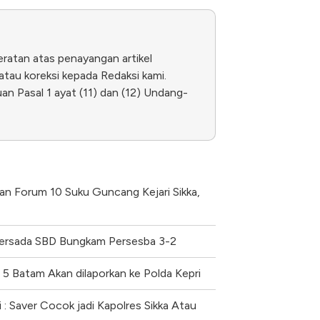
eratan atas penayangan artikel
tau koreksi kepada Redaksi kami.
n Pasal 1 ayat (11) dan (12) Undang-
n Forum 10 Suku Guncang Kejari Sikka,
Persada SBD Bungkam Persesba 3-2
 Batam Akan dilaporkan ke Polda Kepri
 : Saver Cocok jadi Kapolres Sikka Atau