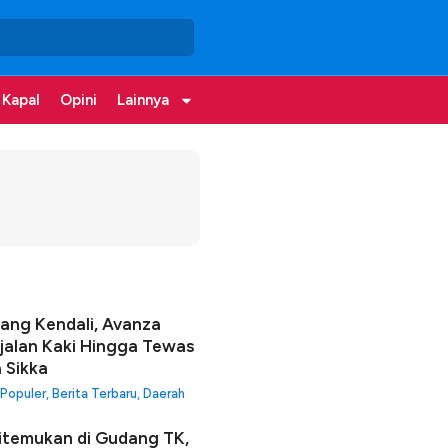
 Kapal
Opini
Lainnya
lang Kendali, Avanza
jalan Kaki Hingga Tewas
a Sikka
 Populer
,
Berita Terbaru
,
Daerah
itemukan di Gudang TK,