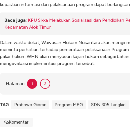
kepastian informasi dan pelaksanaan program dapat berlangsung
Baca juga:
KPU Sikka Melakukan Sosialisasi dan Pendidikan Pe
Kecamatan Alok Timur.
Dalam waktu dekat, Wawasan Hukum Nusantara akan mengirimk
meminta perhatian terhadap pemerataan pelaksanaan Program 
pakar hukum WHN akan menyusun kajian hukum sebagai bahan 
mengevaluasi implementasi program tersebut.
Halaman:
1
2
TAG
Prabowo Gibran
Program MBG
SDN 305 Langkidi
Komentar