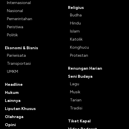
Internasional
Religius
Nasional
Budha
Pemerintahan
Hindu
Peristiwa
Islam
Politik
Katolik
Konghucu
Ekonomi & Bisnis
Pariwisata
Protestan
Transportasi
Renungan Harian
UMKM
Seni Budaya
Lagu
Headline
Musik
Hukum
Tarian
Lainnya
Tradisi
Liputan Khusus
Olahraga
Tiket Kapal
Opini