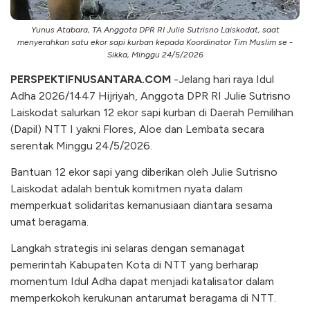
Yunus Atabara, TA Anggota DPR RI Julie Sutrisno Laiskodat, saat
menyerahkan satu ekor sapi kurban kepada Koordinator Tim Muslim se -
Sikka, Minggu 24/5/2026
PERSPEKTIFNUSANTARA.COM
-Jelang hari raya Idul
Adha 2026/1447 Hijriyah, Anggota DPR RI Julie Sutrisno
Laiskodat salurkan 12 ekor sapi kurban di Daerah Pemilihan
(Dapil) NTT I yakni Flores, Aloe dan Lembata secara
serentak Minggu 24/5/2026.
Bantuan 12 ekor sapi yang diberikan oleh Julie Sutrisno
Laiskodat adalah bentuk komitmen nyata dalam
memperkuat solidaritas kemanusiaan diantara sesama
umat beragama.
Langkah strategis ini selaras dengan semanagat
pemerintah Kabupaten Kota di NTT yang berharap
momentum Idul Adha dapat menjadi katalisator dalam
memperkokoh kerukunan antarumat beragama di NTT.