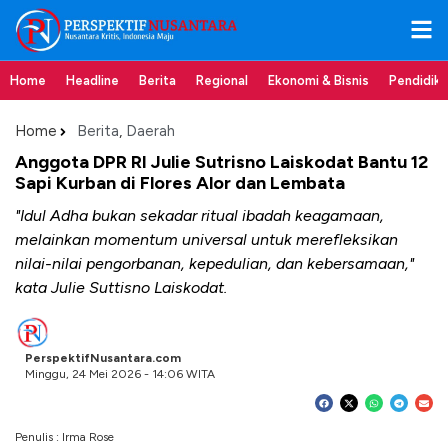
Home
Headline
Berita
Regional
Ekonomi & Bisnis
Pendidik
Home
Berita
,
Daerah
Anggota DPR RI Julie Sutrisno Laiskodat Bantu 12
Sapi Kurban di Flores Alor dan Lembata
"Idul Adha bukan sekadar ritual ibadah keagamaan,
melainkan momentum universal untuk merefleksikan
nilai-nilai pengorbanan, kepedulian, dan kebersamaan,"
kata Julie Suttisno Laiskodat.
PerspektifNusantara.com
Minggu, 24 Mei 2026 - 14:06 WITA
Penulis : Irma Rose