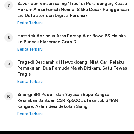
Saver dan Vinsen saling ‘Tipu’ di Persidangan, Kuasa
7
Hukum Almarhumah Noni di Sikka Desak Penggunaan
Lie Detector dan Digital Forensik
Berita Terbaru
Hattrick Adrianus Atas Persap Alor Bawa PS Malaka
8
ke Puncak Klasemen Grup D
Berita Terbaru
Tragedi Berdarah di Hewokloang: Niat Cari Pelaku
9
Pemukulan, Dua Pemuda Malah Ditikam, Satu Tewas
Tragis
Berita Terbaru
Sinergi BRI Peduli dan Yayasan Bapa Bangsa
10
Resmikan Bantuan CSR Rp500 Juta untuk SMAN
Kangae, Akhiri Sesi Sekolah Siang
Berita Terbaru