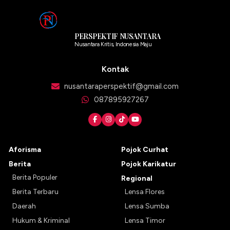
PERSPEKTIF NUSANTARA
Nusantara Kritis, Indonesia Maju
Kontak
nusantaraperspektif@gmail.com
087895927267
Aforisma
Pojok Curhat
Berita
Pojok Karikatur
Berita Populer
Regional
Berita Terbaru
Lensa Flores
Daerah
Lensa Sumba
Hukum & Kriminal
Lensa Timor