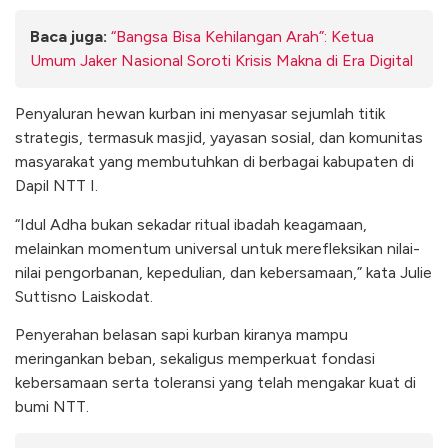
Baca juga:
“Bangsa Bisa Kehilangan Arah”: Ketua
Umum Jaker Nasional Soroti Krisis Makna di Era Digital
Penyaluran hewan kurban ini menyasar sejumlah titik
strategis, termasuk masjid, yayasan sosial, dan komunitas
masyarakat yang membutuhkan di berbagai kabupaten di
Dapil NTT I.
“Idul Adha bukan sekadar ritual ibadah keagamaan,
melainkan momentum universal untuk merefleksikan nilai-
nilai pengorbanan, kepedulian, dan kebersamaan,” kata Julie
Suttisno Laiskodat.
Penyerahan belasan sapi kurban kiranya mampu
meringankan beban, sekaligus memperkuat fondasi
kebersamaan serta toleransi yang telah mengakar kuat di
bumi NTT.