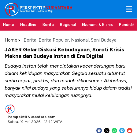
Home
Headline
Berita
Regional
Ekonomi & Bisnis
Pendidik
Home
Berita
,
Berita Populer
,
Nasional
,
Seni Budaya
JAKER Gelar Diskusi Kebudayaan, Soroti Krisis
Makna dan Budaya Instan di Era Digital
Budaya instan telah menciptakan kecenderungan baru
dalam kehidupan masyarakat. Segala sesuatu dituntut
serba cepat, praktis, dan mudah dikonsumsi. Akibatnya,
banyak nilai budaya yang sebelumnya hidup dalam tradisi
masyarakat mulai kehilangan ruangnya.
PerspektifNusantara.com
Selasa, 19 Mei 2026 - 12:42 WITA