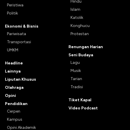
Hindu
Peristiwa
Islam
Politik
Katolik
Konghucu
Ekonomi & Bisnis
Pariwisata
Protestan
Transportasi
Renungan Harian
UMKM
Seni Budaya
Lagu
Headline
Musik
Lainnya
Tarian
Liputan Khusus
Tradisi
Olahraga
Opini
Tiket Kapal
Pendidikan
Video Podcast
Cerpen
Kampus
Opini Akademik