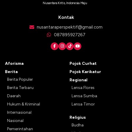
Nusantara Kritis, Indonesia Maju
Kontak
nusantaraperspektif@gmail.com
087895927267
Aforisma
Pojok Curhat
Berita
Pojok Karikatur
Berita Populer
Regional
Berita Terbaru
Lensa Flores
Daerah
Lensa Sumba
Hukum & Kriminal
Lensa Timor
Internasional
Religius
Nasional
Budha
Pemerintahan