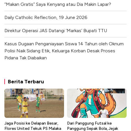
“Makan Gratis” Saya Kenyang atau Dia Makin Lapar?
Daily Catholic Reflection, 19 June 2026
Direktur Operasi JAS Datangi ‘Markas’ Bupati TTU
Kasus Dugaan Penganiayaan Siswa 14 Tahun oleh Oknum
Polisi Naik Sidang Etik, Keluarga Korban Desak Proses
Pidana Tak Diabaikan
Berita Terbaru
Jaga Posisi ke Delapan Besar,
Dari Panggung Futsal ke
Flores United Tekuk PS Malaka
Panggung Sepak Bola, Jejak