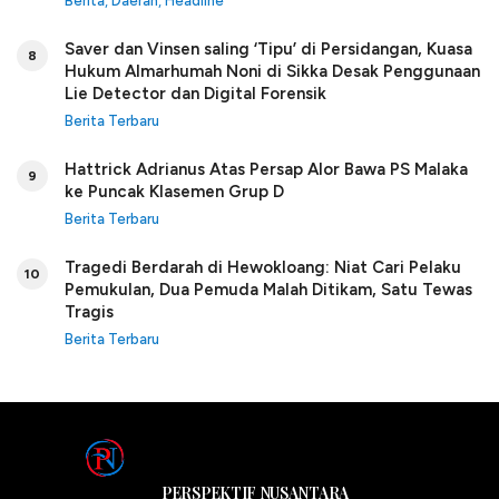
Berita
,
Daerah
,
Headline
Saver dan Vinsen saling ‘Tipu’ di Persidangan, Kuasa
8
Hukum Almarhumah Noni di Sikka Desak Penggunaan
Lie Detector dan Digital Forensik
Berita Terbaru
Hattrick Adrianus Atas Persap Alor Bawa PS Malaka
9
ke Puncak Klasemen Grup D
Berita Terbaru
Tragedi Berdarah di Hewokloang: Niat Cari Pelaku
10
Pemukulan, Dua Pemuda Malah Ditikam, Satu Tewas
Tragis
Berita Terbaru
PERSPEKTIF NUSANTARA