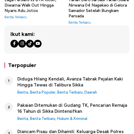
Diwarnai Walk Out Hingga
Nirwana 04 Nagekeo di Gelora
Nyaris Adu Jotos
Samador Setelah Bungkam
Persada
Berita Terbaru
Berita Terbaru
Ikut kami:
Terpopuler
Diduga Hilang Kendali, Avanza Tabrak Pejalan Kaki
1
Hingga Tewas di Talibura Sikka
Berita
,
Berita Populer
,
Berita Terbaru
,
Daerah
Pakaian Ditemukan di Gudang TK, Pencarian Remaja
2
16 Tahun di Sikka Diintensifkan
Berita
,
Berita Terbaru
,
Hukum & Kriminal
Diancam Pisau dan Dihamili: Keluarga Desak Polres
3