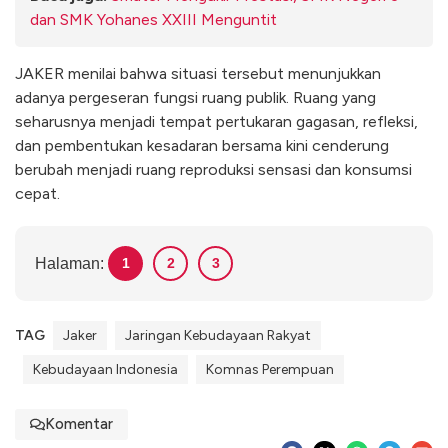
dan SMK Yohanes XXIII Menguntit
JAKER menilai bahwa situasi tersebut menunjukkan
adanya pergeseran fungsi ruang publik. Ruang yang
seharusnya menjadi tempat pertukaran gagasan, refleksi,
dan pembentukan kesadaran bersama kini cenderung
berubah menjadi ruang reproduksi sensasi dan konsumsi
cepat.
Halaman:
1
2
3
TAG
Jaker
Jaringan Kebudayaan Rakyat
Kebudayaan Indonesia
Komnas Perempuan
Komentar