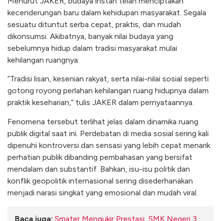
Menurut JAKER, budaya instan telah menciptakan
kecenderungan baru dalam kehidupan masyarakat. Segala
sesuatu dituntut serba cepat, praktis, dan mudah
dikonsumsi. Akibatnya, banyak nilai budaya yang
sebelumnya hidup dalam tradisi masyarakat mulai
kehilangan ruangnya.
“Tradisi lisan, kesenian rakyat, serta nilai-nilai sosial seperti
gotong royong perlahan kehilangan ruang hidupnya dalam
praktik keseharian,” tulis JAKER dalam pernyataannya.
Fenomena tersebut terlihat jelas dalam dinamika ruang
publik digital saat ini. Perdebatan di media sosial sering kali
dipenuhi kontroversi dan sensasi yang lebih cepat menarik
perhatian publik dibanding pembahasan yang bersifat
mendalam dan substantif. Bahkan, isu-isu politik dan
konflik geopolitik internasional sering disederhanakan
menjadi narasi singkat yang emosional dan mudah viral.
Baca juga:
Smater Mengukir Prestasi, SMK Negeri 3