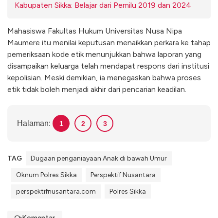
Kabupaten Sikka: Belajar dari Pemilu 2019 dan 2024
Mahasiswa Fakultas Hukum Universitas Nusa Nipa
Maumere itu menilai keputusan menaikkan perkara ke tahap
pemeriksaan kode etik menunjukkan bahwa laporan yang
disampaikan keluarga telah mendapat respons dari institusi
kepolisian. Meski demikian, ia menegaskan bahwa proses
etik tidak boleh menjadi akhir dari pencarian keadilan.
Halaman:
1
2
3
TAG
Dugaan penganiayaan Anak di bawah Umur
Oknum Polres Sikka
Perspektif Nusantara
perspektifnusantara.com
Polres Sikka