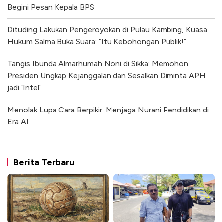
Begini Pesan Kepala BPS
Dituding Lakukan Pengeroyokan di Pulau Kambing, Kuasa
Hukum Salma Buka Suara: “Itu Kebohongan Publik!”
Tangis Ibunda Almarhumah Noni di Sikka: Memohon
Presiden Ungkap Kejanggalan dan Sesalkan Diminta APH
jadi ‘Intel’
Menolak Lupa Cara Berpikir: Menjaga Nurani Pendidikan di
Era AI
Berita Terbaru