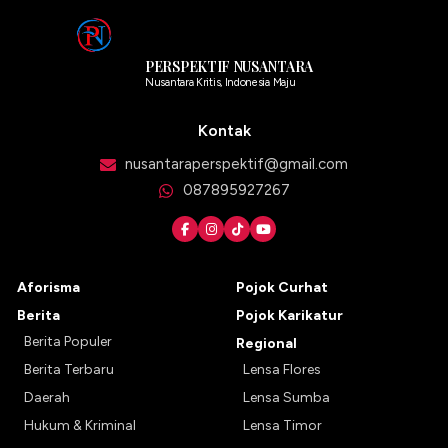
PERSPEKTIF NUSANTARA
Nusantara Kritis, Indonesia Maju
Kontak
nusantaraperspektif@gmail.com
087895927267
Aforisma
Pojok Curhat
Berita
Pojok Karikatur
Berita Populer
Regional
Berita Terbaru
Lensa Flores
Daerah
Lensa Sumba
Hukum & Kriminal
Lensa Timor