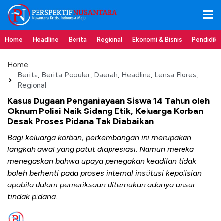
Home
Headline
Berita
Regional
Ekonomi & Bisnis
Pendidik
Home
Berita
,
Berita Populer
,
Daerah
,
Headline
,
Lensa Flores
,
Regional
Kasus Dugaan Penganiayaan Siswa 14 Tahun oleh
Oknum Polisi Naik Sidang Etik, Keluarga Korban
Desak Proses Pidana Tak Diabaikan
Bagi keluarga korban, perkembangan ini merupakan
langkah awal yang patut diapresiasi. Namun mereka
menegaskan bahwa upaya penegakan keadilan tidak
boleh berhenti pada proses internal institusi kepolisian
apabila dalam pemeriksaan ditemukan adanya unsur
tindak pidana.