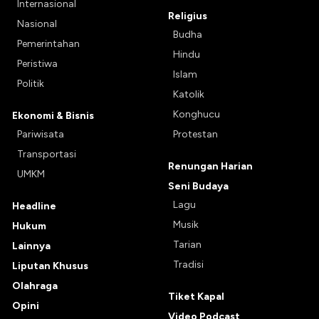
Internasional
Religius
Nasional
Budha
Pemerintahan
Hindu
Peristiwa
Islam
Politik
Katolik
Konghucu
Ekonomi & Bisnis
Pariwisata
Protestan
Transportasi
Renungan Harian
UMKM
Seni Budaya
Lagu
Headline
Musik
Hukum
Tarian
Lainnya
Tradisi
Liputan Khusus
Olahraga
Tiket Kapal
Opini
Video Podcast