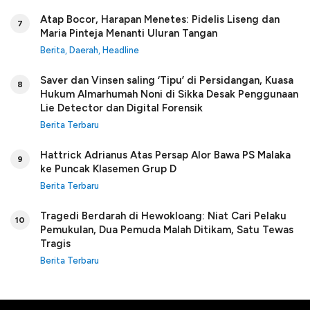
Atap Bocor, Harapan Menetes: Pidelis Liseng dan
7
Maria Pinteja Menanti Uluran Tangan
Berita
,
Daerah
,
Headline
Saver dan Vinsen saling ‘Tipu’ di Persidangan, Kuasa
8
Hukum Almarhumah Noni di Sikka Desak Penggunaan
Lie Detector dan Digital Forensik
Berita Terbaru
Hattrick Adrianus Atas Persap Alor Bawa PS Malaka
9
ke Puncak Klasemen Grup D
Berita Terbaru
Tragedi Berdarah di Hewokloang: Niat Cari Pelaku
10
Pemukulan, Dua Pemuda Malah Ditikam, Satu Tewas
Tragis
Berita Terbaru