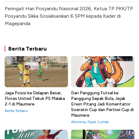
Peringati Hari Posyandu Nasional 2026, Ketua TP PKK/TP
Posyandu Sikka Sosialisasikan 6 SPM kepada Kader di
Magepanda
Berita Terbaru
Jaga Posisi ke Delapan Besar,
Dari Panggung Futsal ke
Flores United Tekuk PS Malaka
Panggung Sepak Bola, Jejak
2-1 di Maumere
Erwin Pitang Jadi Komentator
Soeratin Cup dan Pertiwi Cup di
Berita Terbaru
Maumere
Aforisma
,
Pojok Curhat