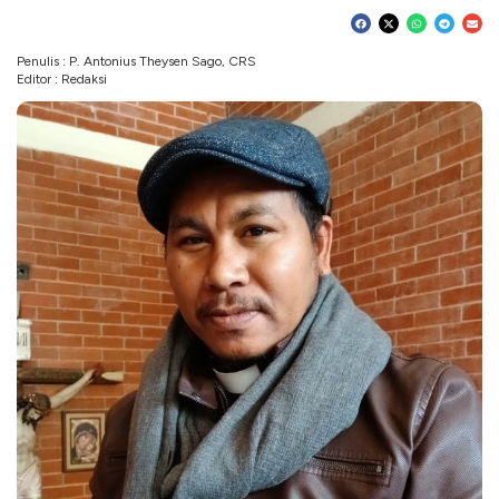
Penulis : P. Antonius Theysen Sago, CRS
Editor : Redaksi