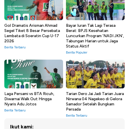
Gol Dramatis Arisman Ahmad
Bayar Iuran Tak Lagi Terasa
Segel Tiket 8 Besar Persebata
Berat: BPJS Kesehatan
Lembata di Soeratin Cup U-17
Luncurkan Program ‘NADI JKN’,
2026
Tabungan Harian untuk Jaga
Status Aktif
Berita Terbaru
Berita Populer
Laga Persami vs BTA Ricuh,
Tarian Dero Jai Jadi Tarian Juara
Diwarnai Walk Out Hingga
Nirwana 04 Nagekeo di Gelora
Nyaris Adu Jotos
Samador Setelah Bungkam
Persada
Berita Terbaru
Berita Terbaru
Ikut kami: