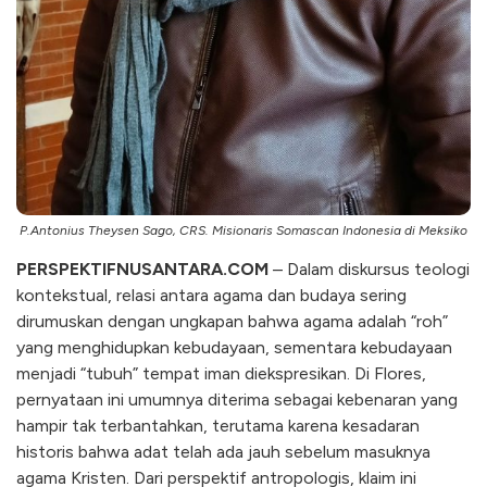
P.Antonius Theysen Sago, CRS. Misionaris Somascan Indonesia di Meksiko
PERSPEKTIFNUSANTARA.COM
– Dalam diskursus teologi
kontekstual, relasi antara agama dan budaya sering
dirumuskan dengan ungkapan bahwa agama adalah “roh”
yang menghidupkan kebudayaan, sementara kebudayaan
menjadi “tubuh” tempat iman diekspresikan. Di Flores,
pernyataan ini umumnya diterima sebagai kebenaran yang
hampir tak terbantahkan, terutama karena kesadaran
historis bahwa adat telah ada jauh sebelum masuknya
agama Kristen. Dari perspektif antropologis, klaim ini