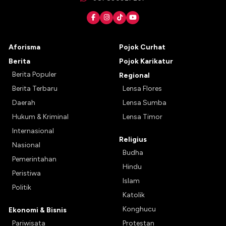
Aforisma
Pojok Curhat
Berita
Pojok Karikatur
Berita Populer
Regional
Berita Terbaru
Lensa Flores
Daerah
Lensa Sumba
Hukum & Kriminal
Lensa Timor
Internasional
Religius
Nasional
Budha
Pemerintahan
Hindu
Peristiwa
Islam
Politik
Katolik
Konghucu
Ekonomi & Bisnis
Pariwisata
Protestan