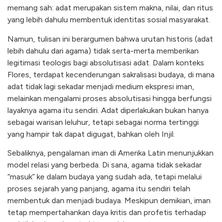
memang sah: adat merupakan sistem makna, nilai, dan ritus
yang lebih dahulu membentuk identitas sosial masyarakat.
Namun, tulisan ini berargumen bahwa urutan historis (adat
lebih dahulu dari agama) tidak serta-merta memberikan
legitimasi teologis bagi absolutisasi adat. Dalam konteks
Flores, terdapat kecenderungan sakralisasi budaya, di mana
adat tidak lagi sekadar menjadi medium ekspresi iman,
melainkan mengalami proses absolutisasi hingga berfungsi
layaknya agama itu sendiri. Adat diperlakukan bukan hanya
sebagai warisan leluhur, tetapi sebagai norma tertinggi
yang hampir tak dapat digugat, bahkan oleh Injil.
Sebaliknya, pengalaman iman di Amerika Latin menunjukkan
model relasi yang berbeda. Di sana, agama tidak sekadar
“masuk” ke dalam budaya yang sudah ada, tetapi melalui
proses sejarah yang panjang, agama itu sendiri telah
membentuk dan menjadi budaya. Meskipun demikian, iman
tetap mempertahankan daya kritis dan profetis terhadap