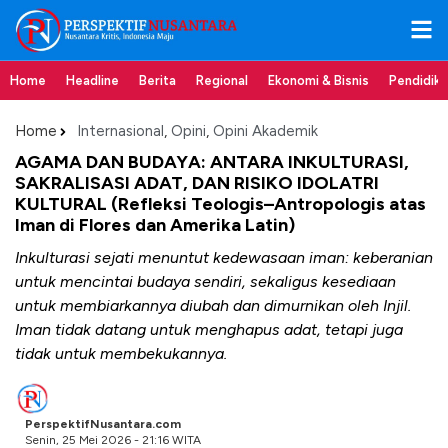
Home
Headline
Berita
Regional
Ekonomi & Bisnis
Pendidik
Home
Internasional
,
Opini
,
Opini Akademik
AGAMA DAN BUDAYA: ANTARA INKULTURASI,
SAKRALISASI ADAT, DAN RISIKO IDOLATRI
KULTURAL (Refleksi Teologis–Antropologis atas
Iman di Flores dan Amerika Latin)
Inkulturasi sejati menuntut kedewasaan iman: keberanian
untuk mencintai budaya sendiri, sekaligus kesediaan
untuk membiarkannya diubah dan dimurnikan oleh Injil.
Iman tidak datang untuk menghapus adat, tetapi juga
tidak untuk membekukannya.
PerspektifNusantara.com
Senin, 25 Mei 2026 - 21:16 WITA