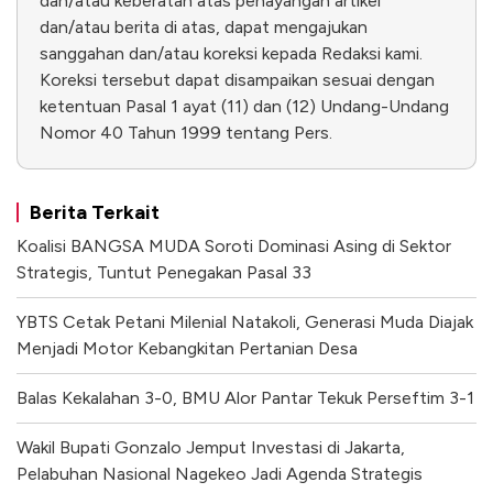
dan/atau keberatan atas penayangan artikel
dan/atau berita di atas, dapat mengajukan
sanggahan dan/atau koreksi kepada Redaksi kami.
Koreksi tersebut dapat disampaikan sesuai dengan
ketentuan Pasal 1 ayat (11) dan (12) Undang-Undang
Nomor 40 Tahun 1999 tentang Pers.
Berita Terkait
Koalisi BANGSA MUDA Soroti Dominasi Asing di Sektor
Strategis, Tuntut Penegakan Pasal 33
YBTS Cetak Petani Milenial Natakoli, Generasi Muda Diajak
Menjadi Motor Kebangkitan Pertanian Desa
Balas Kekalahan 3-0, BMU Alor Pantar Tekuk Perseftim 3-1
Wakil Bupati Gonzalo Jemput Investasi di Jakarta,
Pelabuhan Nasional Nagekeo Jadi Agenda Strategis