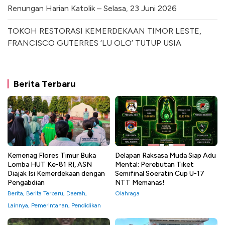
Renungan Harian Katolik – Selasa, 23 Juni 2026
TOKOH RESTORASI KEMERDEKAAN TIMOR LESTE,
FRANCISCO GUTERRES ‘LU OLO’ TUTUP USIA
Berita Terbaru
Kemenag Flores Timur Buka
Delapan Raksasa Muda Siap Adu
Lomba HUT Ke-81 RI, ASN
Mental: Perebutan Tiket
Diajak Isi Kemerdekaan dengan
Semifinal Soeratin Cup U-17
Pengabdian
NTT Memanas!
Berita
,
Berita Terbaru
,
Daerah
,
Olahraga
Lainnya
,
Pemerintahan
,
Pendidikan