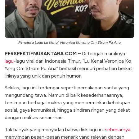
Pencipta Lagu Lu Kenal Veronica Ko yang Om Strom Pu Ana
PERSPEKTIFNUSANTARA.COM –
Di tengah maraknya
lagu
-lagu viral dari Indonesia Timur, “Lu Kenal Veronica Ko
Yang Om Strom Pu Ana” berhasil mencuri perhatian berkat
liriknya yang unik dan penuh humor.
Sekilas, lagu ini terdengar seperti percakapan santai yang
mengundang tawa. Namun di balik kesederhanaannya,
tersimpan berbagai makna yang mencerminkan kehidupan
sosial, gaya komunikasi, hingga sindiran ringan yang dekat
dengan realitas sehari-hari.
Tak banyak yang menyadari bahwa lirik lagu ini
sebenarnya
menyimpan pesan-pesan menarik yang relevan dengan