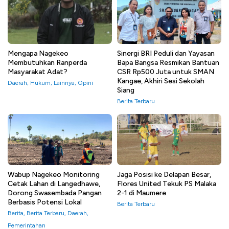
Mengapa Nagekeo
Sinergi BRI Peduli dan Yayasan
Membutuhkan Ranperda
Bapa Bangsa Resmikan Bantuan
Masyarakat Adat?
CSR Rp500 Juta untuk SMAN
Kangae, Akhiri Sesi Sekolah
Daerah
,
Hukum
,
Lainnya
,
Opini
Siang
Berita Terbaru
Wabup Nagekeo Monitoring
Jaga Posisi ke Delapan Besar,
Cetak Lahan di Langedhawe,
Flores United Tekuk PS Malaka
Dorong Swasembada Pangan
2-1 di Maumere
Berbasis Potensi Lokal
Berita Terbaru
Berita
,
Berita Terbaru
,
Daerah
,
Pemerintahan