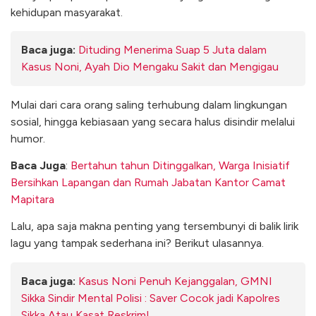
kehidupan masyarakat.
Baca juga:
Dituding Menerima Suap 5 Juta dalam
Kasus Noni, Ayah Dio Mengaku Sakit dan Mengigau
Mulai dari cara orang saling terhubung dalam lingkungan
sosial, hingga kebiasaan yang secara halus disindir melalui
humor.
Baca Juga
:
Bertahun tahun Ditinggalkan, Warga Inisiatif
Bersihkan Lapangan dan Rumah Jabatan Kantor Camat
Mapitara
Lalu, apa saja makna penting yang tersembunyi di balik lirik
lagu yang tampak sederhana ini? Berikut ulasannya.
Baca juga:
Kasus Noni Penuh Kejanggalan, GMNI
Sikka Sindir Mental Polisi : Saver Cocok jadi Kapolres
Sikka Atau Kasat Reskrim!