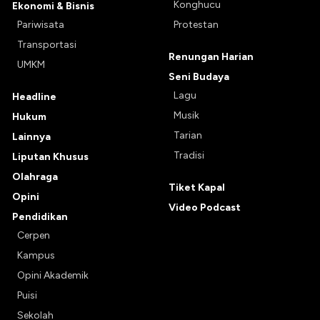
Konghucu
Ekonomi & Bisnis
Pariwisata
Protestan
Transportasi
Renungan Harian
UMKM
Seni Budaya
Lagu
Headline
Musik
Hukum
Tarian
Lainnya
Tradisi
Liputan Khusus
Olahraga
Tiket Kapal
Opini
Video Podcast
Pendidikan
Cerpen
Kampus
Opini Akademik
Puisi
Sekolah