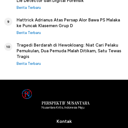
Lie Detector dan Digital Forensik
Berita Terbaru
Hattrick Adrianus Atas Persap Alor Bawa PS Malaka
9
ke Puncak Klasemen Grup D
Berita Terbaru
Tragedi Berdarah di Hewokloang: Niat Cari Pelaku
10
Pemukulan, Dua Pemuda Malah Ditikam, Satu Tewas
Tragis
Berita Terbaru
PERSPEKTIF NUSANTARA
Nusantara Kritis, Indonesia Maju
Kontak