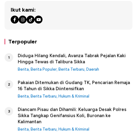
Ikut kami:
Terpopuler
Diduga Hilang Kendali, Avanza Tabrak Pejalan Kaki
1
Hingga Tewas di Talibura Sikka
Berita
,
Berita Populer
,
Berita Terbaru
,
Daerah
Pakaian Ditemukan di Gudang TK, Pencarian Remaja
2
16 Tahun di Sikka Diintensifkan
Berita
,
Berita Terbaru
,
Hukum & Kriminal
Diancam Pisau dan Dihamili: Keluarga Desak Polres
3
Sikka Tangkap Genifansius Koli, Buronan ke
Kalimantan
Berita
,
Berita Terbaru
,
Hukum & Kriminal