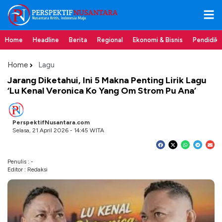
Home
Headline
Berita
Regional
Ekonomi & Bisnis
Pendidik
Home
Lagu
Jarang Diketahui, Ini 5 Makna Penting Lirik Lagu
‘Lu Kenal Veronica Ko Yang Om Strom Pu Ana’
PerspektifNusantara.com
Selasa, 21 April 2026 - 14:45 WITA
Penulis : -
Editor : Redaksi