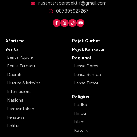
nusantaraperspektif@gmail.com
087895927267
Aforisma
Pojok Curhat
Berita
Pojok Karikatur
Berita Populer
Regional
Berita Terbaru
Lensa Flores
Daerah
Lensa Sumba
Hukum & Kriminal
Lensa Timor
Internasional
Religius
Nasional
Budha
Pemerintahan
Hindu
Peristiwa
Islam
Politik
Katolik