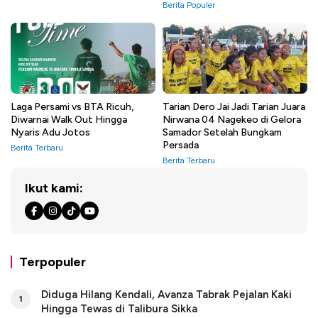
Berita Populer
Laga Persami vs BTA Ricuh,
Tarian Dero Jai Jadi Tarian Juara
Diwarnai Walk Out Hingga
Nirwana 04 Nagekeo di Gelora
Nyaris Adu Jotos
Samador Setelah Bungkam
Persada
Berita Terbaru
Berita Terbaru
Ikut kami:
Terpopuler
Diduga Hilang Kendali, Avanza Tabrak Pejalan Kaki
1
Hingga Tewas di Talibura Sikka