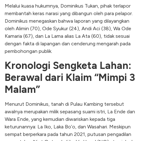
Melalui kuasa hukumnya, Dominikus Tukan, pihak terlapor
membantah keras narasi yang dibangun oleh para pelapor.
Dominikus menegaskan bahwa laporan yang dilayangkan
oleh Alimin (70), Ode Syukur (24), Andi Aci (38), Wa Ode
Kamaria (67), dan La Lama alias La Ata (60), tidak sesuai
dengan fakta di lapangan dan cenderung mengarah pada
pembohongan publik.
Kronologi Sengketa Lahan:
Berawal dari Klaim “Mimpi 3
Malam”
Menurut Dominikus, tanah di Pulau Kambing tersebut
awalnya merupakan milik sepasang suami istri, La Ende dan
Wara Ende, yang kemudian diwariskan kepada tiga
keturunannya: La Iko, Laka Bo’o, dan Wasahari. Meskipun
sempat berperkara pada tahun 2021, putusan pengadilan