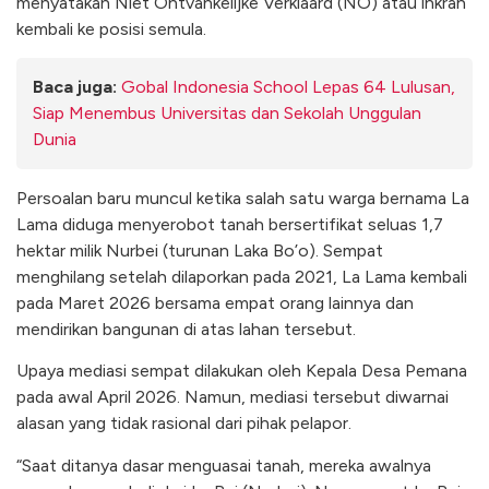
menyatakan Niet Ontvankelijke Verklaard (NO) atau inkrah
kembali ke posisi semula.
Baca juga:
Gobal Indonesia School Lepas 64 Lulusan,
Siap Menembus Universitas dan Sekolah Unggulan
Dunia
Persoalan baru muncul ketika salah satu warga bernama La
Lama diduga menyerobot tanah bersertifikat seluas 1,7
hektar milik Nurbei (turunan Laka Bo’o). Sempat
menghilang setelah dilaporkan pada 2021, La Lama kembali
pada Maret 2026 bersama empat orang lainnya dan
mendirikan bangunan di atas lahan tersebut.
Upaya mediasi sempat dilakukan oleh Kepala Desa Pemana
pada awal April 2026. Namun, mediasi tersebut diwarnai
alasan yang tidak rasional dari pihak pelapor.
“Saat ditanya dasar menguasai tanah, mereka awalnya