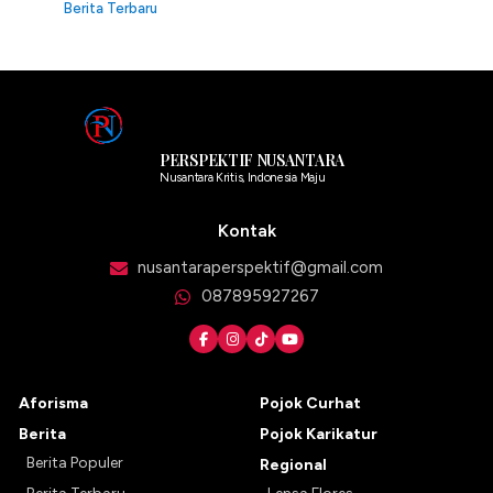
Berita Terbaru
PERSPEKTIF NUSANTARA
Nusantara Kritis, Indonesia Maju
Kontak
nusantaraperspektif@gmail.com
087895927267
Aforisma
Pojok Curhat
Berita
Pojok Karikatur
Berita Populer
Regional