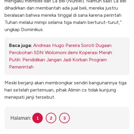
mengaku membeli dari La Bei (Nurbei). Namun saat La Bei
dihadirkan dan membantah ada jual beli, mereka justru
beralasan bahwa mereka tinggal di sana karena perintah
Tuhan melalui mimpi selama tiga malam berturut-turut,”
ungkap Dominikus.
Baca juga:
Andreas Hugo Pareira Soroti Dugaan
Perobohan SDN Wolomoni demi Koperasi Merah
Putih: Pendidikan Jangan Jadi Korban Program
Pemerintah
Meski berjanji akan membongkar sendiri bangunannya tiga
hari setelah pertemuan, pihak Alimin cs tidak kunjung
menepati janji tersebut.
Halaman:
1
2
3