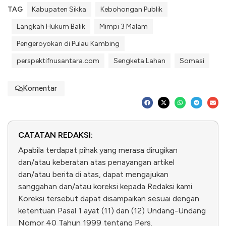
TAG
Kabupaten Sikka
Kebohongan Publik
Langkah Hukum Balik
Mimpi 3 Malam
Pengeroyokan di Pulau Kambing
perspektifnusantara.com
Sengketa Lahan
Somasi
Komentar
CATATAN REDAKSI:
Apabila terdapat pihak yang merasa dirugikan
dan/atau keberatan atas penayangan artikel
dan/atau berita di atas, dapat mengajukan
sanggahan dan/atau koreksi kepada Redaksi kami.
Koreksi tersebut dapat disampaikan sesuai dengan
ketentuan Pasal 1 ayat (11) dan (12) Undang-Undang
Nomor 40 Tahun 1999 tentang Pers.