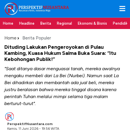
Home
Headline
Berita
Regional
Ekonomi & Bisnis
Pendidik
Home
Berita Populer
Dituding Lakukan Pengeroyokan di Pulau
Kambing, Kuasa Hukum Salma Buka Suara: “Itu
Kebohongan Publik!”
"Saat ditanya dasar menguasai tanah, mereka awalnya
mengaku membeli dari La Bei (Nurbei). Namun saat La
Bei dihadirkan dan membantah ada jual beli, mereka
justru beralasan bahwa mereka tinggal disana karena
perintah Tuhan melalui mimpi selama tiga malam
berturut-turut".
PerspektifNusantara.com
Kamis, 11 Juni 2026 - 19:56 WITA