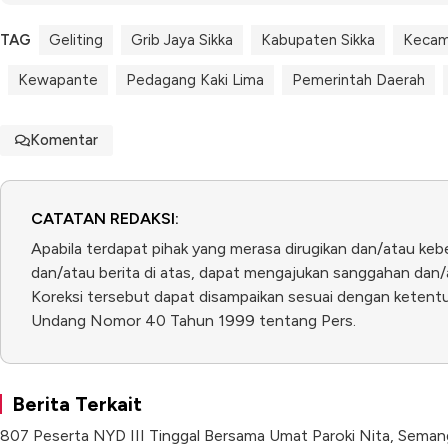
TAG
Geliting
Grib Jaya Sikka
Kabupaten Sikka
Kecam
Kewapante
Pedagang Kaki Lima
Pemerintah Daerah
Komentar
CATATAN REDAKSI:
Apabila terdapat pihak yang merasa dirugikan dan/atau keb
dan/atau berita di atas, dapat mengajukan sanggahan dan/a
Koreksi tersebut dapat disampaikan sesuai dengan ketentua
Undang Nomor 40 Tahun 1999 tentang Pers.
Berita Terkait
807 Peserta NYD III Tinggal Bersama Umat Paroki Nita, Sem