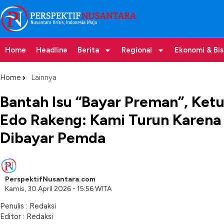
Home
Headline
Berita
Regional
Ekonomi & Bis
Home
Lainnya
Bantah Isu “Bayar Preman”, Ketu
Edo Rakeng: Kami Turun Karena 
Dibayar Pemda
PerspektifNusantara.com
Kamis, 30 April 2026 - 15:56 WITA
Penulis : Redaksi
Editor : Redaksi