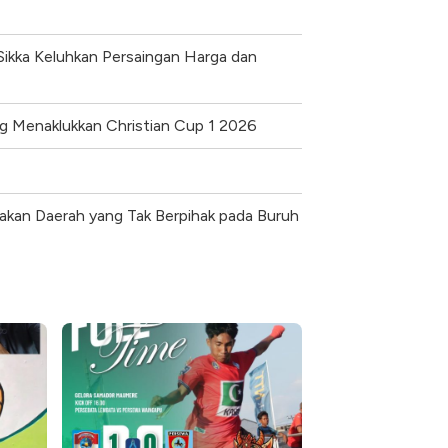
ikka Keluhkan Persaingan Harga dan
ang Menaklukkan Christian Cup 1 2026
jakan Daerah yang Tak Berpihak pada Buruh