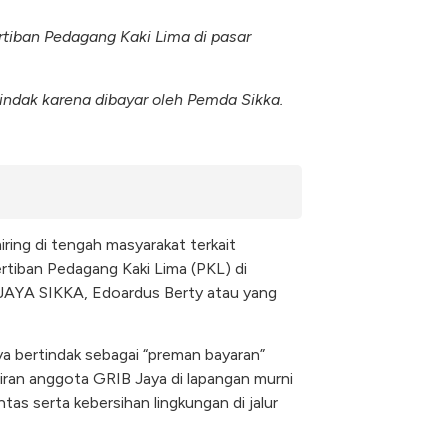
rtiban Pedagang Kaki Lima di pasar
indak karena dibayar oleh Pemda Sikka.
ring di tengah masyarakat terkait
rtiban Pedagang Kaki Lima (PKL) di
AYA SIKKA, Edoardus Berty atau yang
bertindak sebagai “preman bayaran”
ran anggota GRIB Jaya di lapangan murni
intas serta kebersihan lingkungan di jalur