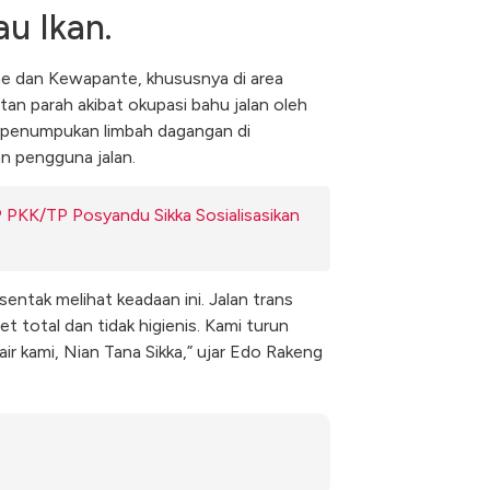
u Ikan.
ae dan Kewapante, khususnya di area
an parah akibat okupasi bahu jalan oleh
t penumpukan limbah dagangan di
 pengguna jalan.
 PKK/TP Posyandu Sikka Sosialisasikan
sentak melihat keadaan ini. Jalan trans
t total dan tidak higienis. Kami turun
air kami, Nian Tana Sikka,” ujar Edo Rakeng