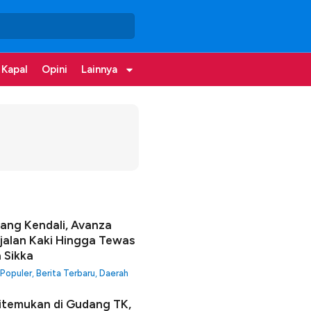
 Kapal
Opini
Lainnya
lang Kendali, Avanza
jalan Kaki Hingga Tewas
a Sikka
 Populer
,
Berita Terbaru
,
Daerah
itemukan di Gudang TK,