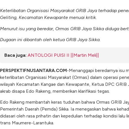
Keterlibatan Organisasi Masyarakat GRIB Jaya terhadap pene
Geliting, Kecamatan Kewapante menuai kritik.
Menurut isu yang beredar, Ormas GRIB Jaya Sikka diduga bert
Dugaan ini dibantah oleh ketua GRIB Jaya Sikka.
Baca juga:
ANTOLOGI PUISI II ||Martin Meli||
PERSPEKTIFNUSANTARA.COM
-Menanggapi beredarnya isu mi
keterlibatan Organisasi Masyarakat (Ormas) dalam operasi pene
wilayah Kecamatan Kangae dan Kewapante, Ketua DPC GRIB J
akrab disapa Edo Rakeng, memberikan klarifikasi tegas.
Edo Rakeng membantah keras tuduhan bahwa Ormas GRIB Jaya 
Pemerintah Daerah (Pemda) Sikka. Ia menegaskan bahwa kehadi
didasari oleh rasa prihatin dan kepedulian terhadap kondisi lalu l
trans Maumere-Larantuka.