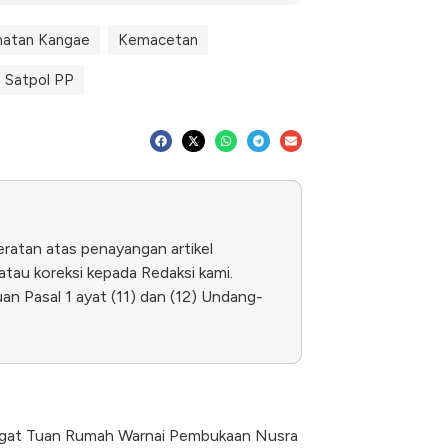
atan Kangae
Kemacetan
Satpol PP
eratan atas penayangan artikel
tau koreksi kepada Redaksi kami.
n Pasal 1 ayat (11) dan (12) Undang-
angat Tuan Rumah Warnai Pembukaan Nusra