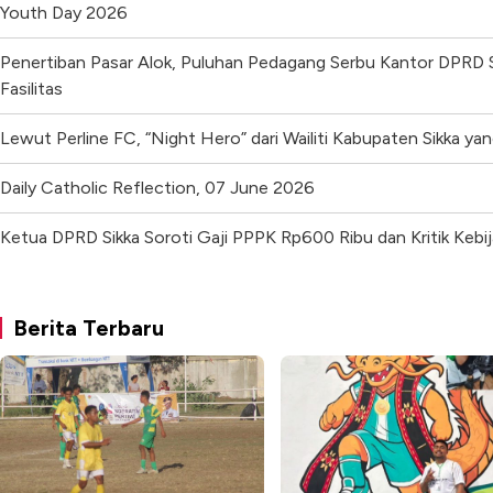
Youth Day 2026
Penertiban Pasar Alok, Puluhan Pedagang Serbu Kantor DPRD S
Fasilitas
Lewut Perline FC, “Night Hero” dari Wailiti Kabupaten Sikka y
Daily Catholic Reflection, 07 June 2026
Ketua DPRD Sikka Soroti Gaji PPPK Rp600 Ribu dan Kritik Kebi
Berita Terbaru