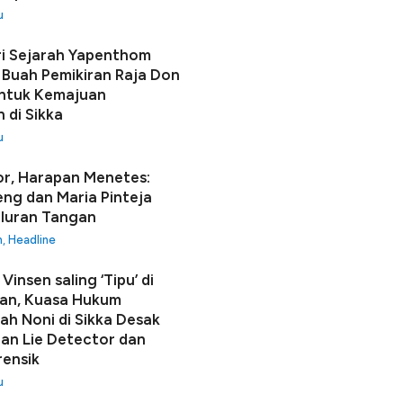
u
i Sejarah Yapenthom
Buah Pemikiran Raja Don
ntuk Kemajuan
 di Sikka
u
r, Harapan Menetes:
seng dan Maria Pinteja
luran Tangan
h
,
Headline
Vinsen saling ‘Tipu’ di
an, Kuasa Hukum
h Noni di Sikka Desak
n Lie Detector dan
rensik
u