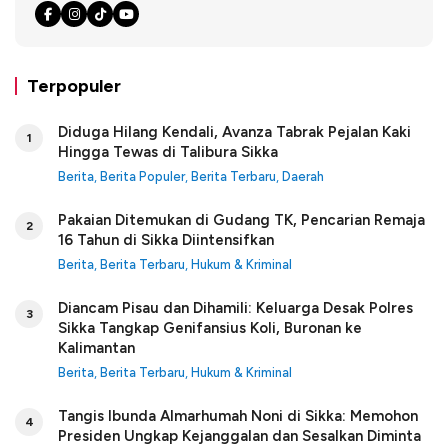
Terpopuler
Diduga Hilang Kendali, Avanza Tabrak Pejalan Kaki
1
Hingga Tewas di Talibura Sikka
Berita
,
Berita Populer
,
Berita Terbaru
,
Daerah
Pakaian Ditemukan di Gudang TK, Pencarian Remaja
2
16 Tahun di Sikka Diintensifkan
Berita
,
Berita Terbaru
,
Hukum & Kriminal
Diancam Pisau dan Dihamili: Keluarga Desak Polres
3
Sikka Tangkap Genifansius Koli, Buronan ke
Kalimantan
Berita
,
Berita Terbaru
,
Hukum & Kriminal
Tangis Ibunda Almarhumah Noni di Sikka: Memohon
4
Presiden Ungkap Kejanggalan dan Sesalkan Diminta