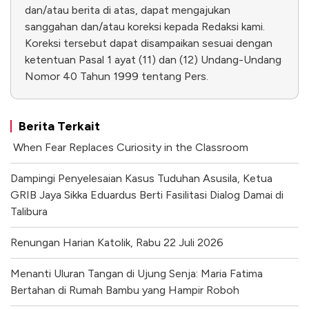
dan/atau berita di atas, dapat mengajukan
sanggahan dan/atau koreksi kepada Redaksi kami.
Koreksi tersebut dapat disampaikan sesuai dengan
ketentuan Pasal 1 ayat (11) dan (12) Undang-Undang
Nomor 40 Tahun 1999 tentang Pers.
Berita Terkait
When Fear Replaces Curiosity in the Classroom
Dampingi Penyelesaian Kasus Tuduhan Asusila, Ketua
GRIB Jaya Sikka Eduardus Berti Fasilitasi Dialog Damai di
Talibura
Renungan Harian Katolik, Rabu 22 Juli 2026
Menanti Uluran Tangan di Ujung Senja: Maria Fatima
Bertahan di Rumah Bambu yang Hampir Roboh