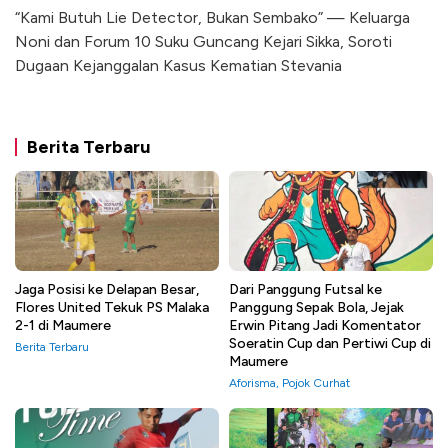
“Kami Butuh Lie Detector, Bukan Sembako” — Keluarga
Noni dan Forum 10 Suku Guncang Kejari Sikka, Soroti
Dugaan Kejanggalan Kasus Kematian Stevania
Berita Terbaru
Jaga Posisi ke Delapan Besar,
Dari Panggung Futsal ke
Flores United Tekuk PS Malaka
Panggung Sepak Bola, Jejak
2-1 di Maumere
Erwin Pitang Jadi Komentator
Soeratin Cup dan Pertiwi Cup di
Berita Terbaru
Maumere
Aforisma
,
Pojok Curhat