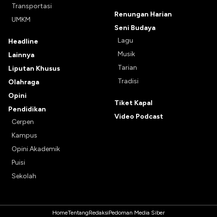
Transportasi
Renungan Harian
UMKM
Seni Budaya
Lagu
Headline
Musik
Lainnya
Tarian
Liputan Khusus
Tradisi
Olahraga
Opini
Tiket Kapal
Pendidikan
Video Podcast
Cerpen
Kampus
Opini Akademik
Puisi
Sekolah
Home
Tentang
Redaksi
Pedoman Media Siber