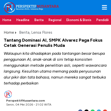
Home
Headline
Berita
Regional
Ekonomi & Bisnis
Pendidik
Home
Berita
,
Lensa Flores
Tantang Dominasi AI, SMPK Alvarez Paga Fokus
Cetak Generasi Penulis Muda
Walaupun kita dihadapkan pada tantangan besar berupa
penggunaan AI, anak-anak di sini tetap konsisten
menggunakan metode penelitian asli, seperti wawancara
langsung. Kesulitan utama memang pada penyusunan
alur pikir dan tata bahasa, namun mereka sangat terbuka
terhadap perbaikan
PerspektifNusantara.com
Senin, 04 Mei 2026 - 21:02 WITA