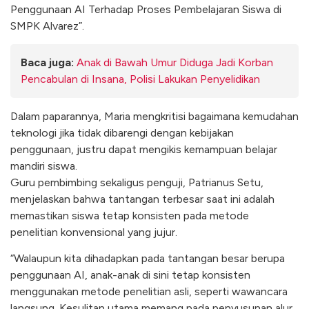
Penggunaan AI Terhadap Proses Pembelajaran Siswa di
SMPK Alvarez”.
Baca juga:
Anak di Bawah Umur Diduga Jadi Korban
Pencabulan di Insana, Polisi Lakukan Penyelidikan
Dalam paparannya, Maria mengkritisi bagaimana kemudahan
teknologi jika tidak dibarengi dengan kebijakan
penggunaan, justru dapat mengikis kemampuan belajar
mandiri siswa.
​Guru pembimbing sekaligus penguji, Patrianus Setu,
menjelaskan bahwa tantangan terbesar saat ini adalah
memastikan siswa tetap konsisten pada metode
penelitian konvensional yang jujur.
​“Walaupun kita dihadapkan pada tantangan besar berupa
penggunaan AI, anak-anak di sini tetap konsisten
menggunakan metode penelitian asli, seperti wawancara
langsung. Kesulitan utama memang pada penyusunan alur