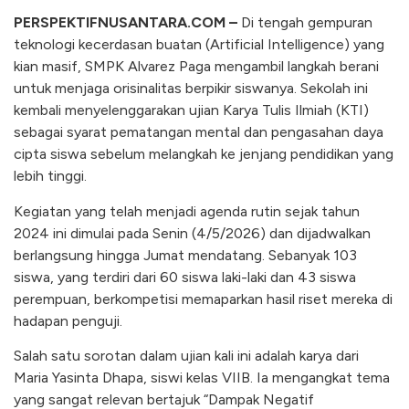
PERSPEKTIFNUSANTARA.COM –
Di tengah gempuran
teknologi kecerdasan buatan (Artificial Intelligence) yang
kian masif, SMPK Alvarez Paga mengambil langkah berani
untuk menjaga orisinalitas berpikir siswanya. Sekolah ini
kembali menyelenggarakan ujian Karya Tulis Ilmiah (KTI)
sebagai syarat pematangan mental dan pengasahan daya
cipta siswa sebelum melangkah ke jenjang pendidikan yang
lebih tinggi.
​Kegiatan yang telah menjadi agenda rutin sejak tahun
2024 ini dimulai pada Senin (4/5/2026) dan dijadwalkan
berlangsung hingga Jumat mendatang. Sebanyak 103
siswa, yang terdiri dari 60 siswa laki-laki dan 43 siswa
perempuan, berkompetisi memaparkan hasil riset mereka di
hadapan penguji.
​Salah satu sorotan dalam ujian kali ini adalah karya dari
Maria Yasinta Dhapa, siswi kelas VIIB. Ia mengangkat tema
yang sangat relevan bertajuk “Dampak Negatif