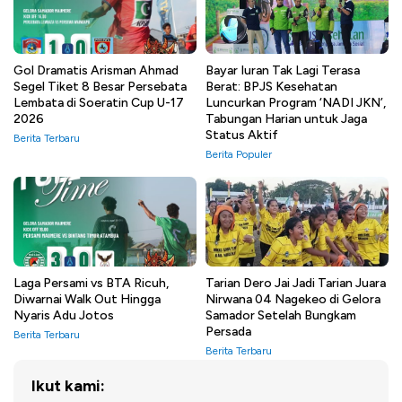
Gol Dramatis Arisman Ahmad
Bayar Iuran Tak Lagi Terasa
Segel Tiket 8 Besar Persebata
Berat: BPJS Kesehatan
Lembata di Soeratin Cup U-17
Luncurkan Program ‘NADI JKN’,
2026
Tabungan Harian untuk Jaga
Status Aktif
Berita Terbaru
Berita Populer
Laga Persami vs BTA Ricuh,
Tarian Dero Jai Jadi Tarian Juara
Diwarnai Walk Out Hingga
Nirwana 04 Nagekeo di Gelora
Nyaris Adu Jotos
Samador Setelah Bungkam
Persada
Berita Terbaru
Berita Terbaru
Ikut kami: