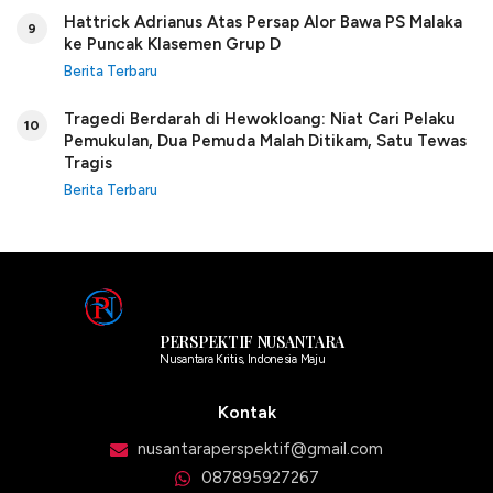
Hattrick Adrianus Atas Persap Alor Bawa PS Malaka
9
ke Puncak Klasemen Grup D
Berita Terbaru
Tragedi Berdarah di Hewokloang: Niat Cari Pelaku
10
Pemukulan, Dua Pemuda Malah Ditikam, Satu Tewas
Tragis
Berita Terbaru
PERSPEKTIF NUSANTARA
Nusantara Kritis, Indonesia Maju
Kontak
nusantaraperspektif@gmail.com
087895927267