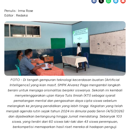
Penulis : Irma Rose
Editor : Redaksi
FOTO - Di tengah gempuran teknologi kecerdasan buatan (Artificial
Intelligence) yang kian masif, SMPK Alvarez Paga mengambil langkah
berani untuk menjaga orisinalitas berpikir siswanya. Sekolah ini kembali
menyelenggarakan ujian Karya Tulis Ilmiah (KTI) sebagai syarat
pematangan mental dan pengasahan daya cipta siswa sebelum
melangkah ke jenjang pendidikan yang lebih tinggi. ​Kegiatan yang telah
menjadi agenda rutin sejak tahun 2024 ini dimulai pada Senin (4/5/2026)
dan dijadwalkan berlangsung hingga Jumat mendatang. Sebanyak 103
siswa, yang terdiri dari 60 siswa laki-laki dan 43 siswa perempuan,
berkompetisi memaparkan hasil riset mereka di hadapan penguji.