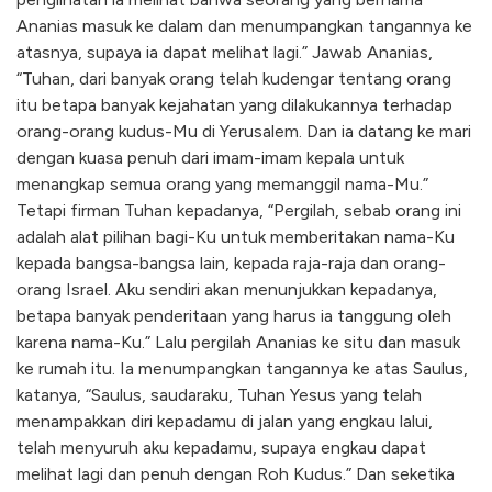
Ananias masuk ke dalam dan menumpangkan tangannya ke
atasnya, supaya ia dapat melihat lagi.” Jawab Ananias,
“Tuhan, dari banyak orang telah kudengar tentang orang
itu betapa banyak kejahatan yang dilakukannya terhadap
orang-orang kudus-Mu di Yerusalem. Dan ia datang ke mari
dengan kuasa penuh dari imam-imam kepala untuk
menangkap semua orang yang memanggil nama-Mu.”
Tetapi firman Tuhan kepadanya, “Pergilah, sebab orang ini
adalah alat pilihan bagi-Ku untuk memberitakan nama-Ku
kepada bangsa-bangsa lain, kepada raja-raja dan orang-
orang Israel. Aku sendiri akan menunjukkan kepadanya,
betapa banyak penderitaan yang harus ia tanggung oleh
karena nama-Ku.” Lalu pergilah Ananias ke situ dan masuk
ke rumah itu. Ia menumpangkan tangannya ke atas Saulus,
katanya, “Saulus, saudaraku, Tuhan Yesus yang telah
menampakkan diri kepadamu di jalan yang engkau lalui,
telah menyuruh aku kepadamu, supaya engkau dapat
melihat lagi dan penuh dengan Roh Kudus.” Dan seketika