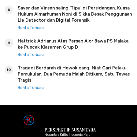
Saver dan Vinsen saling ‘Tipu’ di Persidangan, Kuasa
8
Hukum Almarhumah Noni di Sikka Desak Penggunaan
Lie Detector dan Digital Forensik
Berita Terbaru
Hattrick Adrianus Atas Persap Alor Bawa PS Malaka
9
ke Puncak Klasemen Grup D
Berita Terbaru
Tragedi Berdarah di Hewokloang: Niat Cari Pelaku
10
Pemukulan, Dua Pemuda Malah Ditikam, Satu Tewas
Tragis
Berita Terbaru
PERSPEKTIF NUSANTARA
Nusantara Kritis, Indonesia Maju