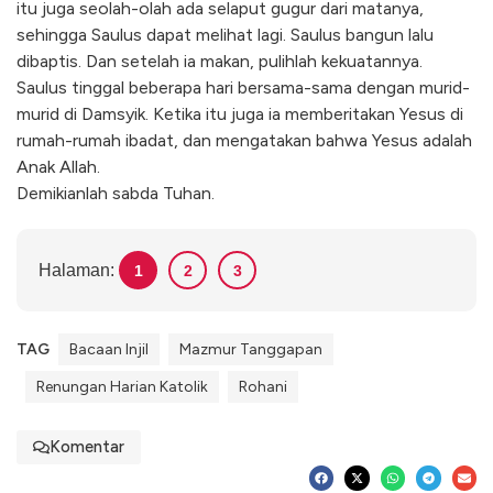
itu juga seolah-olah ada selaput gugur dari matanya,
sehingga Saulus dapat melihat lagi. Saulus bangun lalu
dibaptis. Dan setelah ia makan, pulihlah kekuatannya.
Saulus tinggal beberapa hari bersama-sama dengan murid-
murid di Damsyik. Ketika itu juga ia memberitakan Yesus di
rumah-rumah ibadat, dan mengatakan bahwa Yesus adalah
Anak Allah.
Demikianlah sabda Tuhan.
Halaman:
1
2
3
TAG
Bacaan Injil
Mazmur Tanggapan
Renungan Harian Katolik
Rohani
Komentar