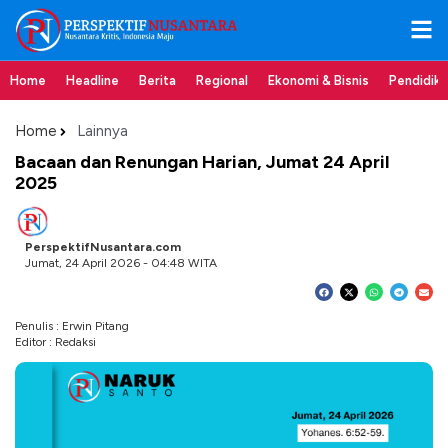
Home
Headline
Berita
Regional
Ekonomi & Bisnis
Pendidik
Home
Lainnya
Bacaan dan Renungan Harian, Jumat 24 April
2025
PerspektifNusantara.com
Jumat, 24 April 2026 - 04:48 WITA
Penulis : Erwin Pitang
Editor : Redaksi