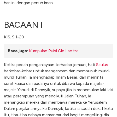
hari ini dengan penuh iman.
BACAAN I
KIS. 9:1-20
Baca juga:
Kumpulan Puisi Cle Laotze
Ketika pecah penganiayaan terhadap jemaat, hati
Saulus
berkobar-kobar untuk mengancam dan membunuh murid-
murid Tuhan. Ia menghadap Imam Besar, dan meminta
surat kuasa dari padanya untuk dibawa kepada majelis-
majelis Yahudi di Damsyik, supaya jika ia menemukan laki-laki
atau perempuan yang mengikuti Jalan Tuhan, ia
menangkap mereka dan membawa mereka ke Yerusalem.
Dalam perjalanannya ke Damsyik, ketika ia sudah dekat kota
itu, tiba-tiba cahaya memancar dari langit mengelilingi dia.