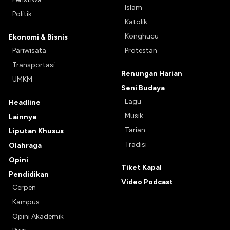
Islam
Politik
Katolik
Konghucu
Ekonomi & Bisnis
Pariwisata
Protestan
Transportasi
Renungan Harian
UMKM
Seni Budaya
Lagu
Headline
Musik
Lainnya
Tarian
Liputan Khusus
Tradisi
Olahraga
Opini
Tiket Kapal
Pendidikan
Video Podcast
Cerpen
Kampus
Opini Akademik