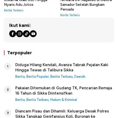
Nyaris Adu Jotos
Samador Setelah Bungkam
Persada
Berita Terbaru
Berita Terbaru
Ikut kami:
Terpopuler
Diduga Hilang Kendali, Avanza Tabrak Pejalan Kaki
1
Hingga Tewas di Talibura Sikka
Berita
,
Berita Populer
,
Berita Terbaru
,
Daerah
Pakaian Ditemukan di Gudang TK, Pencarian Remaja
2
16 Tahun di Sikka Diintensifkan
Berita
,
Berita Terbaru
,
Hukum & Kriminal
Diancam Pisau dan Dihamili: Keluarga Desak Polres
3
Sikka Tangkap Genifansius Koli, Buronan ke