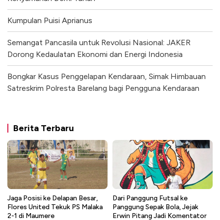
Kumpulan Puisi Aprianus
Semangat Pancasila untuk Revolusi Nasional: JAKER
Dorong Kedaulatan Ekonomi dan Energi Indonesia
Bongkar Kasus Penggelapan Kendaraan, Simak Himbauan
Satreskrim Polresta Barelang bagi Pengguna Kendaraan
Berita Terbaru
Jaga Posisi ke Delapan Besar,
Dari Panggung Futsal ke
Flores United Tekuk PS Malaka
Panggung Sepak Bola, Jejak
2-1 di Maumere
Erwin Pitang Jadi Komentator