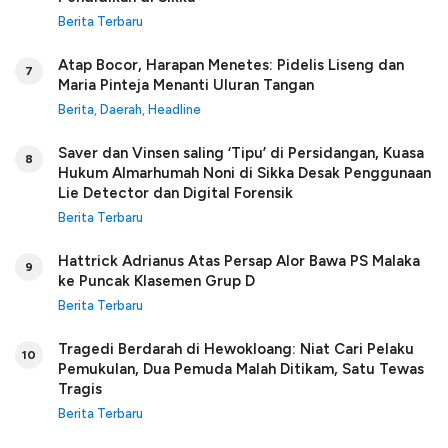
Berita Terbaru
Atap Bocor, Harapan Menetes: Pidelis Liseng dan
7
Maria Pinteja Menanti Uluran Tangan
Berita
,
Daerah
,
Headline
Saver dan Vinsen saling ‘Tipu’ di Persidangan, Kuasa
8
Hukum Almarhumah Noni di Sikka Desak Penggunaan
Lie Detector dan Digital Forensik
Berita Terbaru
Hattrick Adrianus Atas Persap Alor Bawa PS Malaka
9
ke Puncak Klasemen Grup D
Berita Terbaru
Tragedi Berdarah di Hewokloang: Niat Cari Pelaku
10
Pemukulan, Dua Pemuda Malah Ditikam, Satu Tewas
Tragis
Berita Terbaru