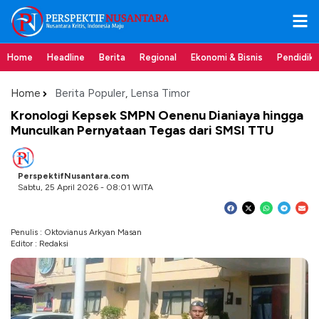
Home
Headline
Berita
Regional
Ekonomi & Bisnis
Pendidik
Home
Berita Populer
,
Lensa Timor
Kronologi Kepsek SMPN Oenenu Dianiaya hingga
Munculkan Pernyataan Tegas dari SMSI TTU
PerspektifNusantara.com
Sabtu, 25 April 2026 - 08:01 WITA
Penulis : Oktovianus Arkyan Masan
Editor : Redaksi