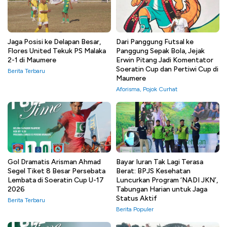
Jaga Posisi ke Delapan Besar,
Dari Panggung Futsal ke
Flores United Tekuk PS Malaka
Panggung Sepak Bola, Jejak
2-1 di Maumere
Erwin Pitang Jadi Komentator
Soeratin Cup dan Pertiwi Cup di
Berita Terbaru
Maumere
Aforisma
,
Pojok Curhat
Gol Dramatis Arisman Ahmad
Bayar Iuran Tak Lagi Terasa
Segel Tiket 8 Besar Persebata
Berat: BPJS Kesehatan
Lembata di Soeratin Cup U-17
Luncurkan Program ‘NADI JKN’,
2026
Tabungan Harian untuk Jaga
Status Aktif
Berita Terbaru
Berita Populer