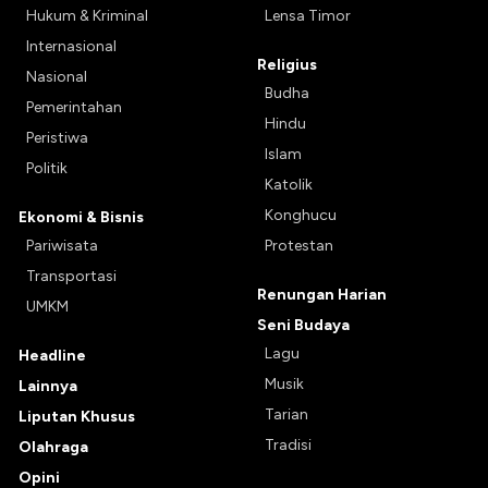
Hukum & Kriminal
Lensa Timor
Internasional
Religius
Nasional
Budha
Pemerintahan
Hindu
Peristiwa
Islam
Politik
Katolik
Konghucu
Ekonomi & Bisnis
Pariwisata
Protestan
Transportasi
Renungan Harian
UMKM
Seni Budaya
Lagu
Headline
Musik
Lainnya
Tarian
Liputan Khusus
Tradisi
Olahraga
Opini