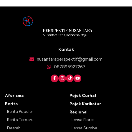
PERSPEKTIF NUSANTARA
Nusantara Kritis, Indonesia Maju
Kontak
nusantaraperspektif@gmail.com
087895927267
Aforisma
Pojok Curhat
Berita
Pojok Karikatur
Berita Populer
Regional
Berita Terbaru
Lensa Flores
Daerah
Lensa Sumba