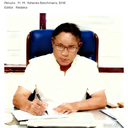
Penulis : Fr. M. Yohanes Berchmans, BHK
Editor : Redaksi