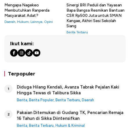
Mengapa Nagekeo
Sinergi BRI Peduli dan Yayasan
Membutuhkan Ranperda
Bapa Bangsa Resmikan Bantuan
Masyarakat Adat?
CSR Rp500 Juta untuk SMAN
Kangae, Akhiri Sesi Sekolah
Daerah
,
Hukum
,
Lainnya
,
Opini
Siang
Berita Terbaru
Ikut kami:
Terpopuler
Diduga Hilang Kendali, Avanza Tabrak Pejalan Kaki
1
Hingga Tewas di Talibura Sikka
Berita
,
Berita Populer
,
Berita Terbaru
,
Daerah
Pakaian Ditemukan di Gudang TK, Pencarian Remaja
2
16 Tahun di Sikka Diintensifkan
Berita
,
Berita Terbaru
,
Hukum & Kriminal