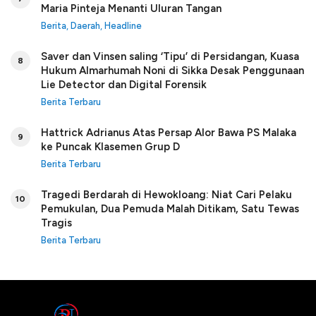
Maria Pinteja Menanti Uluran Tangan
Berita
,
Daerah
,
Headline
Saver dan Vinsen saling ‘Tipu’ di Persidangan, Kuasa
8
Hukum Almarhumah Noni di Sikka Desak Penggunaan
Lie Detector dan Digital Forensik
Berita Terbaru
Hattrick Adrianus Atas Persap Alor Bawa PS Malaka
9
ke Puncak Klasemen Grup D
Berita Terbaru
Tragedi Berdarah di Hewokloang: Niat Cari Pelaku
10
Pemukulan, Dua Pemuda Malah Ditikam, Satu Tewas
Tragis
Berita Terbaru