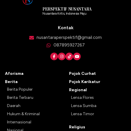
PERSPEKTIF NUSANTARA
Nusantara Kritis, Indonesia Maju
Kontak
nusantaraperspektif@gmail.com
087895927267
Aforisma
Pojok Curhat
Berita
Pojok Karikatur
Berita Populer
Regional
Berita Terbaru
Lensa Flores
Daerah
Lensa Sumba
Hukum & Kriminal
Lensa Timor
Internasional
Religius
Nasional