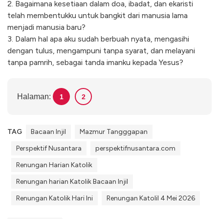
2. Bagaimana kesetiaan dalam doa, ibadat, dan ekaristi
telah membentukku untuk bangkit dari manusia lama
menjadi manusia baru?
3. Dalam hal apa aku sudah berbuah nyata, mengasihi
dengan tulus, mengampuni tanpa syarat, dan melayani
tanpa pamrih, sebagai tanda imanku kepada Yesus?
Halaman:
1
2
TAG
Bacaan Injil
Mazmur Tangggapan
Perspektif Nusantara
perspektifnusantara.com
Renungan Harian Katolik
Renungan harian Katolik Bacaan Injil
Renungan Katolik Hari Ini
Renungan Katolil 4 Mei 2026