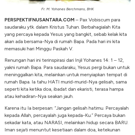
Fr. M. Yohanes Berchmans, BHK
PERSPEKTIFNUSANTARA.COM
– Pax Vobiscum para
saudaraku ytk. dalam Kristus Tuhan. Berbahagialah Kita
yang percaya kepada Yesus yang bangkit, sebab kelak kita
akan ada bersama-Nya di rumah Bapa. Pada hari ini kita
memasuki hari Minggu Paskah V.
Renungan hari ini terinspirasi dari Injil Yohanes 14: 1 – 12,
yakni rumah Bapa. Para saudaraku, Yesus pergi bukan untuk
meninggalkan kita, melainkan untuk menyiapkan tempat di
rumah Bapa. Ia tahu HATI murid-murid-Nya gelisah, sama
seperti kita ketika doa, ibadat dan ekaristi, terasa hampa
atau kehadiran-Nya seakan jauh.
Karena itu Ia berpesan: “Jangan gelisah hatimu. Percayalah
kepada Allah, percayalah juga kepada-Ku.” Percaya bukan
sekadar kata, atau NARASI, melainkan hidup secara BARU.
Iman sejati menuntut kesetiaan dalam doa, ketekunan