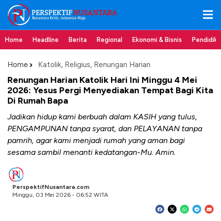
Home
Headline
Berita
Regional
Ekonomi & Bisnis
Pendidik
Home
Katolik
,
Religius
,
Renungan Harian
Renungan Harian Katolik Hari Ini Minggu 4 Mei
2026: Yesus Pergi Menyediakan Tempat Bagi Kita
Di Rumah Bapa
Jadikan hidup kami berbuah dalam KASIH yang tulus,
PENGAMPUNAN tanpa syarat, dan PELAYANAN tanpa
pamrih, agar kami menjadi rumah yang aman bagi
sesama sambil menanti kedatangan-Mu. Amin.
PerspektifNusantara.com
Minggu, 03 Mei 2026 - 06:52 WITA