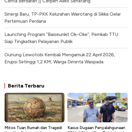
Cerita Berdarah || Cerpen Allex Sehatang
Sinergi Baru, TP-PKK Kelurahan Wairotang di Sikka Gelar
Pertemuan Perdana
Launching Program “Baiseunkit Ok–Oke”, Pemkab TTU
Siap Tingkatkan Pelayanan Publik
Gunung Lewotobi Kembali Mengamuk 22 April 2026,
Erupsi Setinggi 1,2 KM, Warga Diminta Waspada
Berita Terbaru
Mitos Tuan Rumah dan Tragedi
Kasus Dugaan Penyalahgunaan