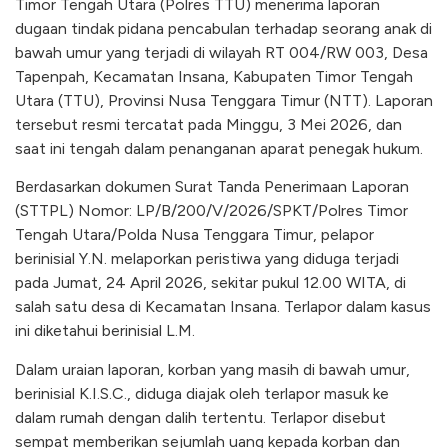
Timor Tengah Utara (Polres TTU) menerima laporan
dugaan tindak pidana pencabulan terhadap seorang anak di
bawah umur yang terjadi di wilayah RT 004/RW 003, Desa
Tapenpah, Kecamatan Insana, Kabupaten Timor Tengah
Utara (TTU), Provinsi Nusa Tenggara Timur (NTT). Laporan
tersebut resmi tercatat pada Minggu, 3 Mei 2026, dan
saat ini tengah dalam penanganan aparat penegak hukum.
Berdasarkan dokumen Surat Tanda Penerimaan Laporan
(STTPL) Nomor: LP/B/200/V/2026/SPKT/Polres Timor
Tengah Utara/Polda Nusa Tenggara Timur, pelapor
berinisial Y.N. melaporkan peristiwa yang diduga terjadi
pada Jumat, 24 April 2026, sekitar pukul 12.00 WITA, di
salah satu desa di Kecamatan Insana. Terlapor dalam kasus
ini diketahui berinisial L.M.
Dalam uraian laporan, korban yang masih di bawah umur,
berinisial K.I.S.C., diduga diajak oleh terlapor masuk ke
dalam rumah dengan dalih tertentu. Terlapor disebut
sempat memberikan sejumlah uang kepada korban dan