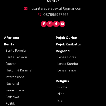
Kontak
nusantaraperspektif@gmail.com
087895927267
Aforisma
Pojok Curhat
Berita
Pojok Karikatur
Berita Populer
Regional
Berita Terbaru
Lensa Flores
Daerah
Lensa Sumba
Hukum & Kriminal
Lensa Timor
Internasional
Religius
Nasional
Budha
Pemerintahan
Hindu
Peristiwa
Islam
Politik