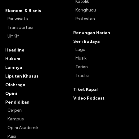
Katolik
Konghucu
Ekonomi & Bisnis
Pariwisata
Protestan
Transportasi
Renungan Harian
UMKM
Seni Budaya
Lagu
Headline
Musik
Hukum
Tarian
Lainnya
Tradisi
Liputan Khusus
Olahraga
Tiket Kapal
Opini
Video Podcast
Pendidikan
Cerpen
Kampus
Opini Akademik
Puisi