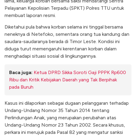
lama, keluarga korban bersama saksi mendatangi Sentra
Pelayanan Kepolisian Terpadu (SPKT) Polres TTU untuk
membuat laporan resmi.
Diketahui pula bahwa korban selama ini tinggal bersama
neneknya di Netefoko, sementara orang tua kandung dan
saudara-saudaranya berada di Timor Leste. Kondisi ini
diduga turut memengaruhi kerentanan korban dalam
menghadapi situasi sosial di lingkungannya.
Baca juga:
Ketua DPRD Sikka Soroti Gaji PPPK Rp600
Ribu dan Kritik Kebijakan Daerah yang Tak Berpihak
pada Buruh
Kasus ini dilaporkan sebagai dugaan pelanggaran terhadap
Undang-Undang Nomor 35 Tahun 2014 tentang
Perlindungan Anak, yang merupakan perubahan atas
Undang-Undang Nomor 23 Tahun 2002. Secara khusus,
perkara ini merujuk pada Pasal 82 yang mengatur sanksi