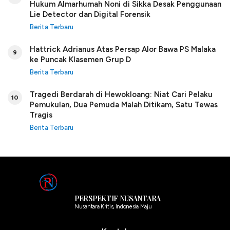
Hukum Almarhumah Noni di Sikka Desak Penggunaan
Lie Detector dan Digital Forensik
Berita Terbaru
Hattrick Adrianus Atas Persap Alor Bawa PS Malaka
9
ke Puncak Klasemen Grup D
Berita Terbaru
Tragedi Berdarah di Hewokloang: Niat Cari Pelaku
10
Pemukulan, Dua Pemuda Malah Ditikam, Satu Tewas
Tragis
Berita Terbaru
PERSPEKTIF NUSANTARA
Nusantara Kritis, Indonesia Maju