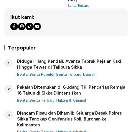
Berita Terbaru
Ikut kami:
Terpopuler
Diduga Hilang Kendali, Avanza Tabrak Pejalan Kaki
1
Hingga Tewas di Talibura Sikka
Berita
,
Berita Populer
,
Berita Terbaru
,
Daerah
Pakaian Ditemukan di Gudang TK, Pencarian Remaja
2
16 Tahun di Sikka Diintensifkan
Berita
,
Berita Terbaru
,
Hukum & Kriminal
Diancam Pisau dan Dihamili: Keluarga Desak Polres
3
Sikka Tangkap Genifansius Koli, Buronan ke
Kalimantan