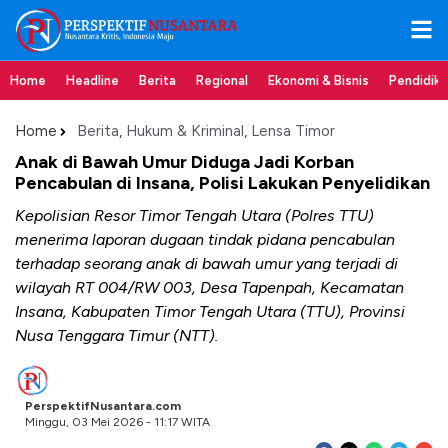
Home
Headline
Berita
Regional
Ekonomi & Bisnis
Pendidik
Home
Berita
,
Hukum & Kriminal
,
Lensa Timor
Anak di Bawah Umur Diduga Jadi Korban
Pencabulan di Insana, Polisi Lakukan Penyelidikan
Kepolisian Resor Timor Tengah Utara (Polres TTU)
menerima laporan dugaan tindak pidana pencabulan
terhadap seorang anak di bawah umur yang terjadi di
wilayah RT 004/RW 003, Desa Tapenpah, Kecamatan
Insana, Kabupaten Timor Tengah Utara (TTU), Provinsi
Nusa Tenggara Timur (NTT).
PerspektifNusantara.com
Minggu, 03 Mei 2026 - 11:17 WITA