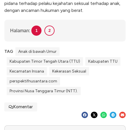
pidana terhadap pelaku kejahatan seksual terhadap anak,
dengan ancaman hukuman yang berat.
Halaman:
1
2
TAG
Anak di bawah Umur
Kabupaten Timor Tengah Utara (TTU)
Kabupaten TTU
Kecamatan Insana
Kekerasan Seksual
perspektifnusantara.com
Provinsi Nusa Tenggara Timur (NTT).
Komentar