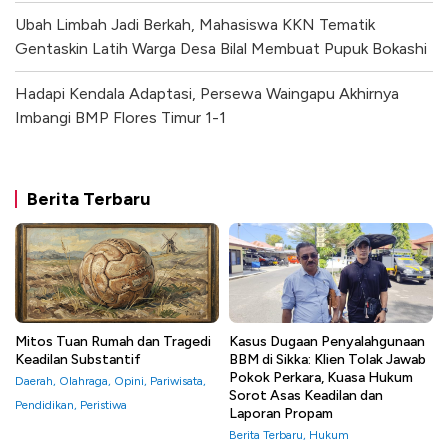
Ubah Limbah Jadi Berkah, Mahasiswa KKN Tematik
Gentaskin Latih Warga Desa Bilal Membuat Pupuk Bokashi
Hadapi Kendala Adaptasi, Persewa Waingapu Akhirnya
Imbangi BMP Flores Timur 1-1
Berita Terbaru
Mitos Tuan Rumah dan Tragedi
Kasus Dugaan Penyalahgunaan
Keadilan Substantif
BBM di Sikka: Klien Tolak Jawab
Pokok Perkara, Kuasa Hukum
Daerah
,
Olahraga
,
Opini
,
Pariwisata
,
Sorot Asas Keadilan dan
Pendidikan
,
Peristiwa
Laporan Propam
Berita Terbaru
,
Hukum