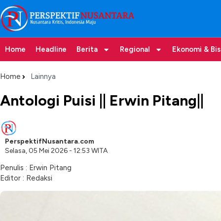
Home
Headline
Berita
Regional
Ekonomi & Bis
Home
Lainnya
Antologi Puisi || Erwin Pitang||
PerspektifNusantara.com
Selasa, 05 Mei 2026 - 12:53 WITA
Penulis : Erwin Pitang
Editor : Redaksi