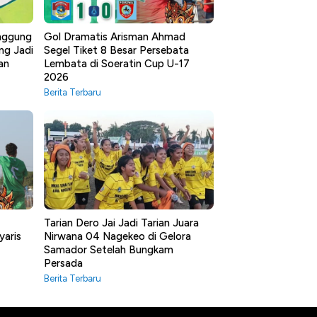
anggung
Gol Dramatis Arisman Ahmad
ng Jadi
Segel Tiket 8 Besar Persebata
an
Lembata di Soeratin Cup U-17
2026
Berita Terbaru
Tarian Dero Jai Jadi Tarian Juara
yaris
Nirwana 04 Nagekeo di Gelora
Samador Setelah Bungkam
Persada
Berita Terbaru