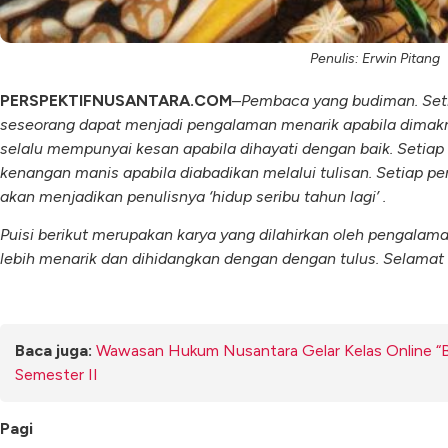
Penulis: Erwin Pitang
PERSPEKTIFNUSANTARA.COM
–
Pembaca yang budiman. Seti
seseorang dapat menjadi pengalaman menarik apabila dimak
selalu mempunyai kesan apabila dihayati dengan baik. Setia
kenangan manis apabila diabadikan melalui tulisan. Setiap p
akan menjadikan penulisnya ‘hidup seribu tahun lagi’ .
Puisi berikut merupakan karya yang dilahirkan oleh pengal
lebih menarik dan dihidangkan dengan dengan tulus. Selamat
Baca juga:
Wawasan Hukum Nusantara Gelar Kelas Online “
Semester II
Pagi