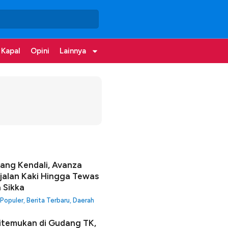
 Kapal
Opini
Lainnya
lang Kendali, Avanza
jalan Kaki Hingga Tewas
a Sikka
 Populer
,
Berita Terbaru
,
Daerah
itemukan di Gudang TK,