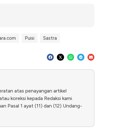
ara.com
Puisi
Sastra
eratan atas penayangan artikel
tau koreksi kepada Redaksi kami.
n Pasal 1 ayat (11) dan (12) Undang-