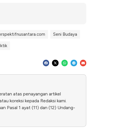
erspektifnusantara.com
Seni Budaya
ktik
eratan atas penayangan artikel
tau koreksi kepada Redaksi kami.
n Pasal 1 ayat (11) dan (12) Undang-