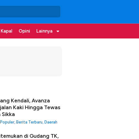
 Kapal
Opini
Lainnya
lang Kendali, Avanza
jalan Kaki Hingga Tewas
a Sikka
 Populer
,
Berita Terbaru
,
Daerah
itemukan di Gudang TK,