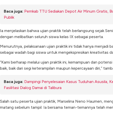
Baca juga:
Pemkab TTU Sediakan Depot Air Minum Gratis, Bu
Publik
Ia menjelaskan bahwa ujian praktik telah berlangsung sejak Seni
dengan melibatkan seluruh siswa kelas IX sebagai peserta.
Menurutnya, pelaksanaan ujian praktik ini tidak hanya menjadi ba
sebagai wadah bagi siswa untuk mengekspresikan kreativitas da
“Kami berharap melalui ujian praktik ini, kemampuan dan poten
baik, baik dari segi keterampilan maupun kepercayaan diri,” tam
Baca juga:
Dampingi Penyelesaian Kasus Tuduhan Asusila, Ke
Fasilitasi Dialog Damai di Talibura
Salah satu peserta ujian praktik, Marselina Neno Haumen, men
matang sebelum tampil. Ia bersama teman-temannya telah menjal