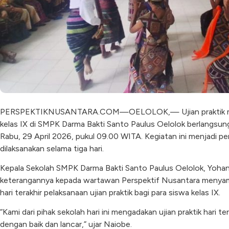
PERSPEKTIKNUSANTARA.COM—OELOLOK,— Ujian praktik mata 
kelas IX di SMPK Darma Bakti Santo Paulus Oelolok berlangsu
Rabu, 29 April 2026, pukul 09.00 WITA. Kegiatan ini menjadi pen
dilaksanakan selama tiga hari.
Kepala Sekolah SMPK Darma Bakti Santo Paulus Oelolok, Yohanes
keterangannya kepada wartawan Perspektif Nusantara menyam
hari terakhir pelaksanaan ujian praktik bagi para siswa kelas IX.
“Kami dari pihak sekolah hari ini mengadakan ujian praktik hari te
dengan baik dan lancar,” ujar Naiobe.