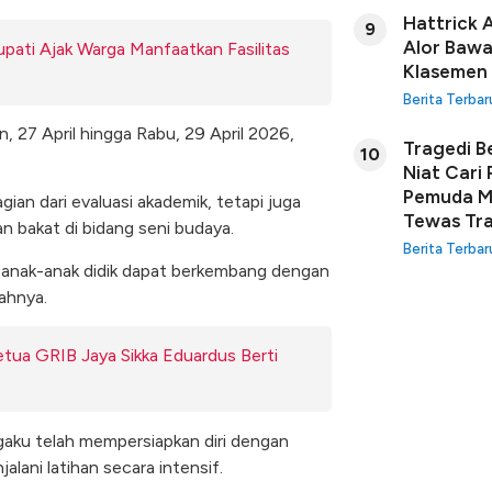
Hattrick 
9
Alor Bawa
pati Ajak Warga Manfaatkan Fasilitas
Klasemen
Berita Terbar
n, 27 April hingga Rabu, 29 April 2026,
Tragedi B
10
Niat Cari
Pemuda Ma
gian dari evaluasi akademik, tetapi juga
Tewas Tra
n bakat di bidang seni budaya.
Berita Terbar
si anak-anak didik dapat berkembang dengan
bahnya.
tua GRIB Jaya Sikka Eduardus Berti
gaku telah mempersiapkan diri dengan
ani latihan secara intensif.