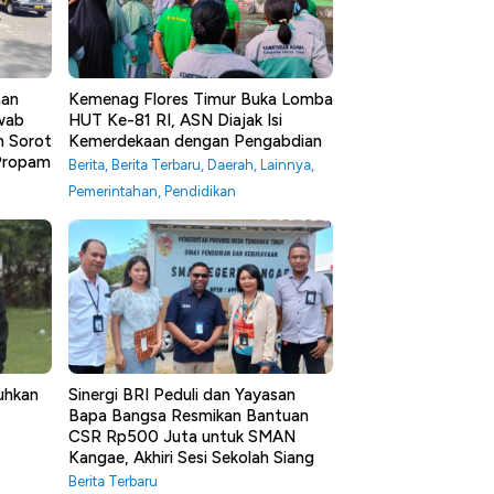
aan
Kemenag Flores Timur Buka Lomba
awab
HUT Ke-81 RI, ASN Diajak Isi
m Sorot
Kemerdekaan dengan Pengabdian
 Propam
Berita
,
Berita Terbaru
,
Daerah
,
Lainnya
,
Pemerintahan
,
Pendidikan
uhkan
Sinergi BRI Peduli dan Yayasan
?
Bapa Bangsa Resmikan Bantuan
CSR Rp500 Juta untuk SMAN
Kangae, Akhiri Sesi Sekolah Siang
Berita Terbaru