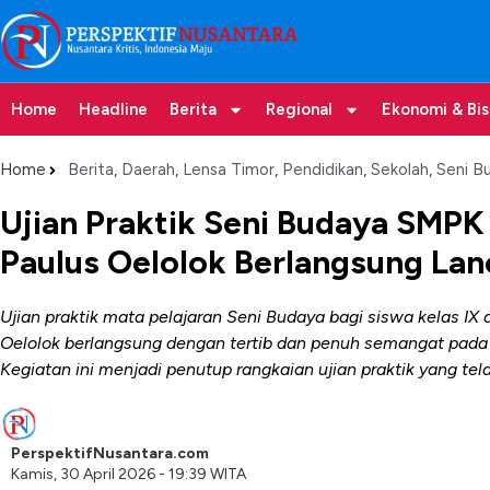
Home
Headline
Berita
Regional
Ekonomi & Bis
Home
Berita
,
Daerah
,
Lensa Timor
,
Pendidikan
,
Sekolah
,
Seni B
Ujian Praktik Seni Budaya SMPK
Paulus Oelolok Berlangsung La
Ujian praktik mata pelajaran Seni Budaya bagi siswa kelas IX
Oelolok berlangsung dengan tertib dan penuh semangat pada 
Kegiatan ini menjadi penutup rangkaian ujian praktik yang tel
PerspektifNusantara.com
Kamis, 30 April 2026 - 19:39 WITA