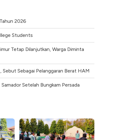
g Tahun 2026
ollege Students
imur Tetap Dilanjutkan, Warga Diminta
e, Sebut Sebagai Pelanggaran Berat HAM
ora Samador Setelah Bungkam Persada