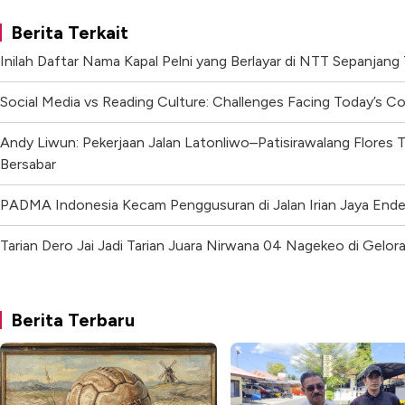
Berita Terkait
Inilah Daftar Nama Kapal Pelni yang Berlayar di NTT Sepanjan
Social Media vs Reading Culture: Challenges Facing Today’s C
Andy Liwun: Pekerjaan Jalan Latonliwo–Patisirawalang Flores T
Bersabar
PADMA Indonesia Kecam Penggusuran di Jalan Irian Jaya End
Tarian Dero Jai Jadi Tarian Juara Nirwana 04 Nagekeo di Gel
Berita Terbaru