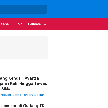
 Kapal
Opini
Lainnya
lang Kendali, Avanza
jalan Kaki Hingga Tewas
a Sikka
 Populer
,
Berita Terbaru
,
Daerah
itemukan di Gudang TK,