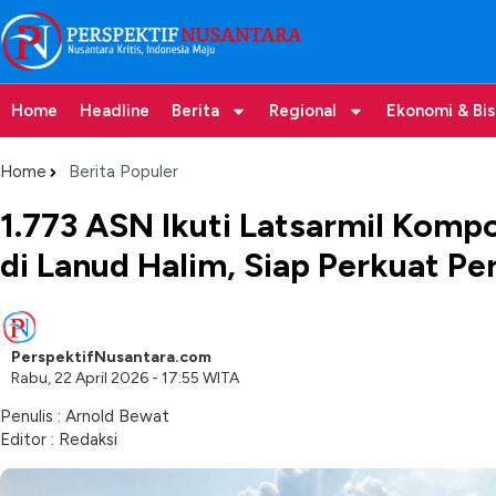
Home
Headline
Berita
Regional
Ekonomi & Bis
Home
Berita Populer
1.773 ASN Ikuti Latsarmil Kom
di Lanud Halim, Siap Perkuat P
PerspektifNusantara.com
Rabu, 22 April 2026 - 17:55 WITA
Penulis : Arnold Bewat
Editor : Redaksi