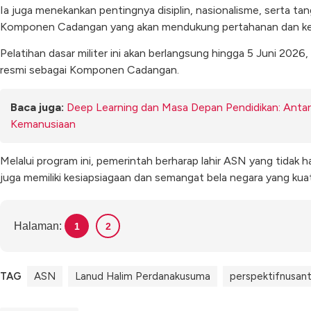
Ia juga menekankan pentingnya disiplin, nasionalisme, serta ta
Komponen Cadangan yang akan mendukung pertahanan dan ke
Pelatihan dasar militer ini akan berlangsung hingga 5 Juni 2026
resmi sebagai Komponen Cadangan.
Baca juga:
Deep Learning dan Masa Depan Pendidikan: Antara
Kemanusiaan
Melalui program ini, pemerintah berharap lahir ASN yang tidak ha
juga memiliki kesiapsiagaan dan semangat bela negara yang ku
Halaman:
1
2
TAG
ASN
Lanud Halim Perdanakusuma
perspektifnusan