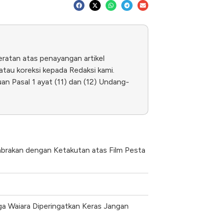
eratan atas penayangan artikel
tau koreksi kepada Redaksi kami.
n Pasal 1 ayat (11) dan (12) Undang-
abrakan dengan Ketakutan atas Film Pesta
rga Waiara Diperingatkan Keras Jangan