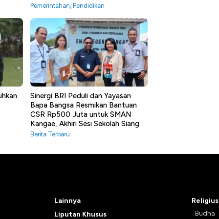
Pemerintahan
,
Pendidikan
uhkan
Sinergi BRI Peduli dan Yayasan
?
Bapa Bangsa Resmikan Bantuan
CSR Rp500 Juta untuk SMAN
Kangae, Akhiri Sesi Sekolah Siang
Berita Terbaru
Lainnya
Religius
Budha
Liputan Khusus