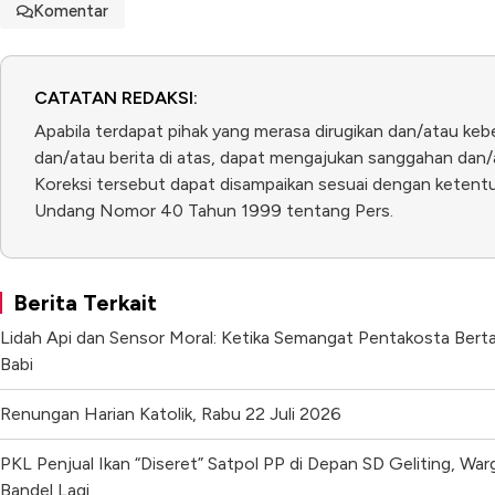
Komentar
CATATAN REDAKSI:
Apabila terdapat pihak yang merasa dirugikan dan/atau keb
dan/atau berita di atas, dapat mengajukan sanggahan dan/a
Koreksi tersebut dapat disampaikan sesuai dengan ketentua
Undang Nomor 40 Tahun 1999 tentang Pers.
Berita Terkait
Lidah Api dan Sensor Moral: Ketika Semangat Pentakosta Bert
Babi
Renungan Harian Katolik, Rabu 22 Juli 2026
PKL Penjual Ikan “Diseret” Satpol PP di Depan SD Geliting, Wa
Bandel Lagi