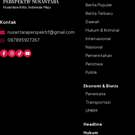
PERSPEKTIF NUSANTARA
Berita Populer
Nusantara Kritis, Indonesia Maju
Berita Terbaru
Kontak
Daerah
Hukum & Kriminal
nusantaraperspektif@gmail.com
Internasional
087895927267
Nasional
Pemerintahan
Peristiwa
Politik
Ekonomi & Bisnis
Pariwisata
Transportasi
UMKM
Headline
Hukum