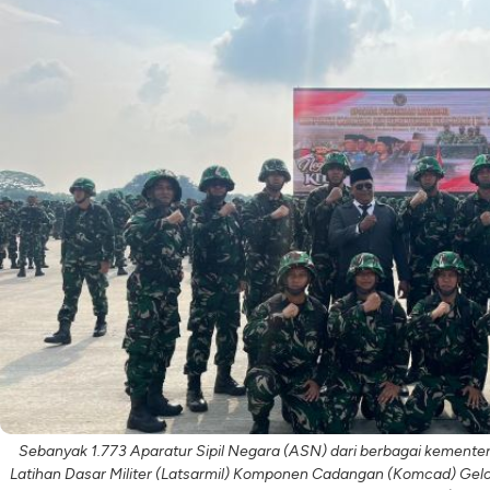
Sebanyak 1.773 Aparatur Sipil Negara (ASN) dari berbagai kement
Latihan Dasar Militer (Latsarmil) Komponen Cadangan (Komcad) Gel