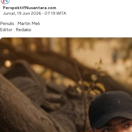
PerspektifNusantara.com
Jumat, 19 Juni 2026 - 07:19 WITA
Penulis : Martin Meli
Editor : Redaksi