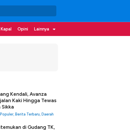
 Kapal
Opini
Lainnya
lang Kendali, Avanza
jalan Kaki Hingga Tewas
a Sikka
 Populer
,
Berita Terbaru
,
Daerah
itemukan di Gudang TK,