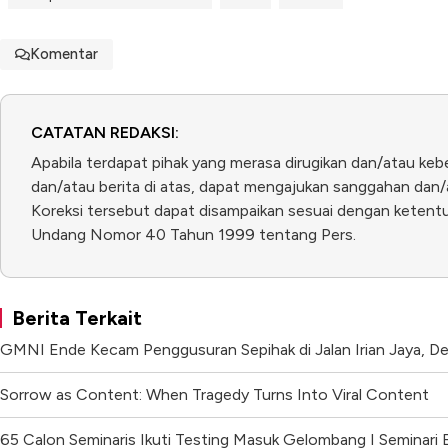
Komentar
CATATAN REDAKSI:
Apabila terdapat pihak yang merasa dirugikan dan/atau keb
dan/atau berita di atas, dapat mengajukan sanggahan dan/a
Koreksi tersebut dapat disampaikan sesuai dengan ketentua
Undang Nomor 40 Tahun 1999 tentang Pers.
Berita Terkait
GMNI Ende Kecam Penggusuran Sepihak di Jalan Irian Jaya, De
Sorrow as Content: When Tragedy Turns Into Viral Content
65 Calon Seminaris Ikuti Testing Masuk Gelombang I Seminar