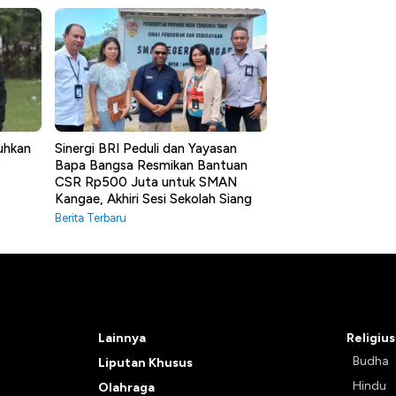
uhkan
Sinergi BRI Peduli dan Yayasan
?
Bapa Bangsa Resmikan Bantuan
CSR Rp500 Juta untuk SMAN
Kangae, Akhiri Sesi Sekolah Siang
Berita Terbaru
Lainnya
Religius
Budha
Liputan Khusus
Hindu
Olahraga