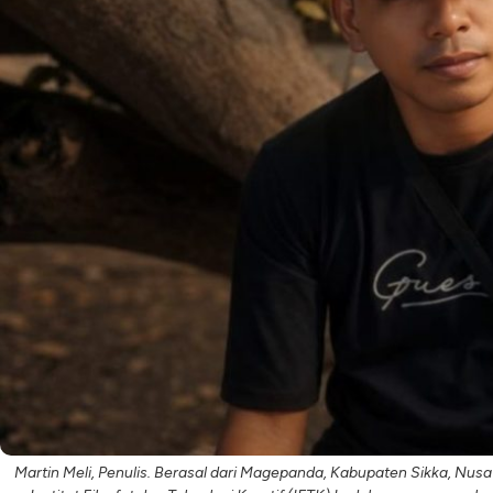
Martin Meli, Penulis. Berasal dari Magepanda, Kabupaten Sikka, Nusa