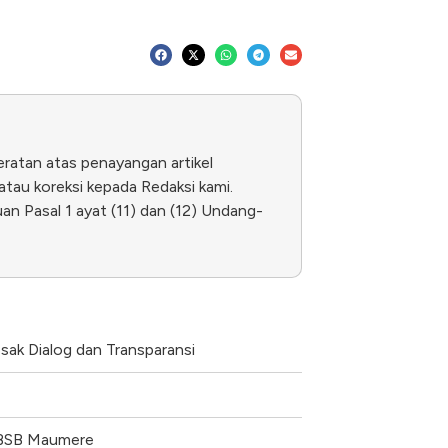
eratan atas penayangan artikel
tau koreksi kepada Redaksi kami.
n Pasal 1 ayat (11) dan (12) Undang-
sak Dialog dan Transparansi
i BSB Maumere