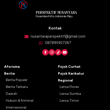
PERSPEKTIF NUSANTARA
Nusantara Kritis, Indonesia Maju
Kontak
nusantaraperspektif@gmail.com
087895927267
Aforisma
Pojok Curhat
Berita
Pojok Karikatur
Berita Populer
Regional
Berita Terbaru
Lensa Flores
Daerah
Lensa Sumba
Hukum & Kriminal
Lensa Timor
Internasional