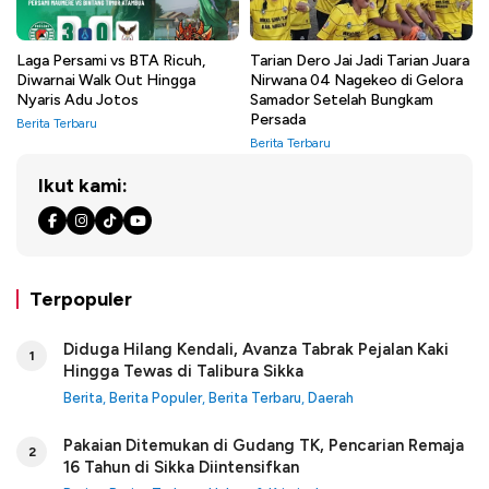
Laga Persami vs BTA Ricuh,
Tarian Dero Jai Jadi Tarian Juara
Diwarnai Walk Out Hingga
Nirwana 04 Nagekeo di Gelora
Nyaris Adu Jotos
Samador Setelah Bungkam
Persada
Berita Terbaru
Berita Terbaru
Ikut kami:
Terpopuler
Diduga Hilang Kendali, Avanza Tabrak Pejalan Kaki
1
Hingga Tewas di Talibura Sikka
Berita
,
Berita Populer
,
Berita Terbaru
,
Daerah
Pakaian Ditemukan di Gudang TK, Pencarian Remaja
2
16 Tahun di Sikka Diintensifkan