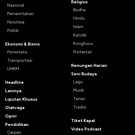
Religius
Nasional
Budha
Pemerintahan
Hindu
Peristiwa
Islam
Politik
Katolik
Konghucu
Ekonomi & Bisnis
Pariwisata
Protestan
Transportasi
Renungan Harian
UMKM
Seni Budaya
Lagu
Headline
Musik
Lainnya
Tarian
Liputan Khusus
Tradisi
Olahraga
Opini
Tiket Kapal
Pendidikan
Video Podcast
Cerpen