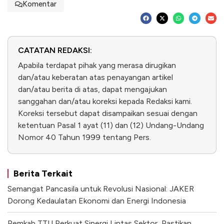
Komentar
CATATAN REDAKSI:
Apabila terdapat pihak yang merasa dirugikan
dan/atau keberatan atas penayangan artikel
dan/atau berita di atas, dapat mengajukan
sanggahan dan/atau koreksi kepada Redaksi kami.
Koreksi tersebut dapat disampaikan sesuai dengan
ketentuan Pasal 1 ayat (11) dan (12) Undang-Undang
Nomor 40 Tahun 1999 tentang Pers.
Berita Terkait
Semangat Pancasila untuk Revolusi Nasional: JAKER
Dorong Kedaulatan Ekonomi dan Energi Indonesia
Pemkab TTU Perkuat Sinergi Lintas Sektor, Pastikan