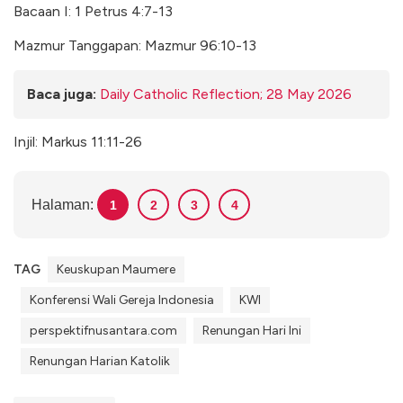
Bacaan I: 1 Petrus 4:7-13
Mazmur Tanggapan: Mazmur 96:10-13
Baca juga:
Daily Catholic Reflection; 28 May 2026
Injil: Markus 11:11-26
Halaman:
1
2
3
4
TAG
Keuskupan Maumere
Konferensi Wali Gereja Indonesia
KWI
perspektifnusantara.com
Renungan Hari Ini
Renungan Harian Katolik