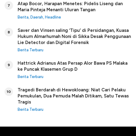
Atap Bocor, Harapan Menetes: Pidelis Liseng dan
7
Maria Pinteja Menanti Uluran Tangan
Berita
,
Daerah
,
Headline
Saver dan Vinsen saling ‘Tipu’ di Persidangan, Kuasa
8
Hukum Almarhumah Noni di Sikka Desak Penggunaan
Lie Detector dan Digital Forensik
Berita Terbaru
Hattrick Adrianus Atas Persap Alor Bawa PS Malaka
9
ke Puncak Klasemen Grup D
Berita Terbaru
Tragedi Berdarah di Hewokloang: Niat Cari Pelaku
10
Pemukulan, Dua Pemuda Malah Ditikam, Satu Tewas
Tragis
Berita Terbaru