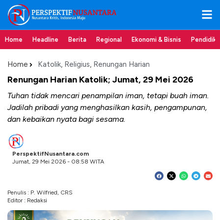
Home
Headline
Berita
Regional
Ekonomi & Bisnis
Pendidik
Home
Katolik
,
Religius
,
Renungan Harian
Renungan Harian Katolik; Jumat, 29 Mei 2026
Tuhan tidak mencari penampilan iman, tetapi buah iman.
Jadilah pribadi yang menghasilkan kasih, pengampunan,
dan kebaikan nyata bagi sesama.
PerspektifNusantara.com
Jumat, 29 Mei 2026 - 08:58 WITA
Penulis : P. Wilfried, CRS
Editor : Redaksi