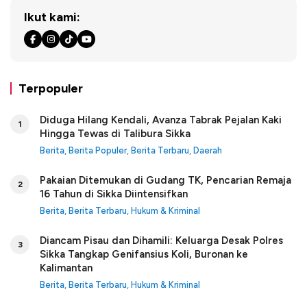
Ikut kami:
Terpopuler
Diduga Hilang Kendali, Avanza Tabrak Pejalan Kaki
1
Hingga Tewas di Talibura Sikka
Berita
,
Berita Populer
,
Berita Terbaru
,
Daerah
Pakaian Ditemukan di Gudang TK, Pencarian Remaja
2
16 Tahun di Sikka Diintensifkan
Berita
,
Berita Terbaru
,
Hukum & Kriminal
Diancam Pisau dan Dihamili: Keluarga Desak Polres
3
Sikka Tangkap Genifansius Koli, Buronan ke
Kalimantan
Berita
,
Berita Terbaru
,
Hukum & Kriminal