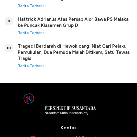
Berita Terbaru
Hattrick Adrianus Atas Persap Alor Bawa PS Malaka
9
ke Puncak Klasemen Grup D
Berita Terbaru
Tragedi Berdarah di Hewokloang: Niat Cari Pelaku
10
Pemukulan, Dua Pemuda Malah Ditikam, Satu Tewas
Tragis
Berita Terbaru
PERSPEKTIF NUSANTARA
Nusantara Kritis, Indonesia Maju
Kontak