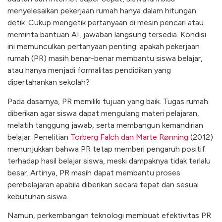
menyelesaikan pekerjaan rumah hanya dalam hitungan
detik. Cukup mengetik pertanyaan di mesin pencari atau
meminta bantuan AI, jawaban langsung tersedia. Kondisi
ini memunculkan pertanyaan penting: apakah pekerjaan
rumah (PR) masih benar-benar membantu siswa belajar,
atau hanya menjadi formalitas pendidikan yang
dipertahankan sekolah?
Pada dasarnya, PR memiliki tujuan yang baik. Tugas rumah
diberikan agar siswa dapat mengulang materi pelajaran,
melatih tanggung jawab, serta membangun kemandirian
belajar. Penelitian
Torberg Falch dan Marte Rønning
(2012)
menunjukkan bahwa PR tetap memberi pengaruh positif
terhadap hasil belajar siswa, meski dampaknya tidak terlalu
besar. Artinya, PR masih dapat membantu proses
pembelajaran apabila diberikan secara tepat dan sesuai
kebutuhan siswa.
Namun, perkembangan teknologi membuat efektivitas PR