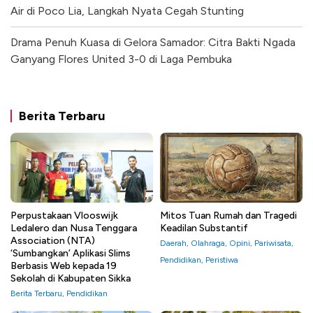
Air di Poco Lia, Langkah Nyata Cegah Stunting
Drama Penuh Kuasa di Gelora Samador: Citra Bakti Ngada
Ganyang Flores United 3-0 di Laga Pembuka
Berita Terbaru
Perpustakaan Vlooswijk
Mitos Tuan Rumah dan Tragedi
Ledalero dan Nusa Tenggara
Keadilan Substantif
Association (NTA)
Daerah
,
Olahraga
,
Opini
,
Pariwisata
,
‘Sumbangkan’ Aplikasi Slims
Pendidikan
,
Peristiwa
Berbasis Web kepada 19
Sekolah di Kabupaten Sikka
Berita Terbaru
,
Pendidikan