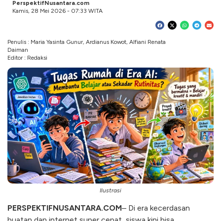
PerspektifNusantara.com
Kamis, 28 Mei 2026 - 07:33 WITA
Penulis : Maria Yasinta Gunur, Ardianus Kowot, Alfiani Renata
Daiman
Editor : Redaksi
Ilustrasi
PERSPEKTIFNUSANTARA.COM
– Di era kecerdasan
buatan dan internet super cepat, siswa kini bisa