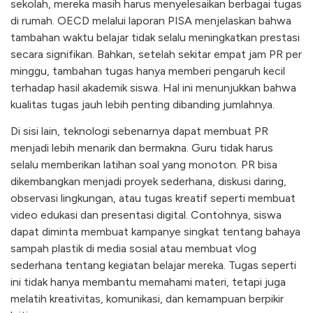
sekolah, mereka masih harus menyelesaikan berbagai tugas
di rumah. OECD melalui laporan PISA menjelaskan bahwa
tambahan waktu belajar tidak selalu meningkatkan prestasi
secara signifikan. Bahkan, setelah sekitar empat jam PR per
minggu, tambahan tugas hanya memberi pengaruh kecil
terhadap hasil akademik siswa. Hal ini menunjukkan bahwa
kualitas tugas jauh lebih penting dibanding jumlahnya.
Di sisi lain, teknologi sebenarnya dapat membuat PR
menjadi lebih menarik dan bermakna. Guru tidak harus
selalu memberikan latihan soal yang monoton. PR bisa
dikembangkan menjadi proyek sederhana, diskusi daring,
observasi lingkungan, atau tugas kreatif seperti membuat
video edukasi dan presentasi digital. Contohnya, siswa
dapat diminta membuat kampanye singkat tentang bahaya
sampah plastik di media sosial atau membuat vlog
sederhana tentang kegiatan belajar mereka. Tugas seperti
ini tidak hanya membantu memahami materi, tetapi juga
melatih kreativitas, komunikasi, dan kemampuan berpikir