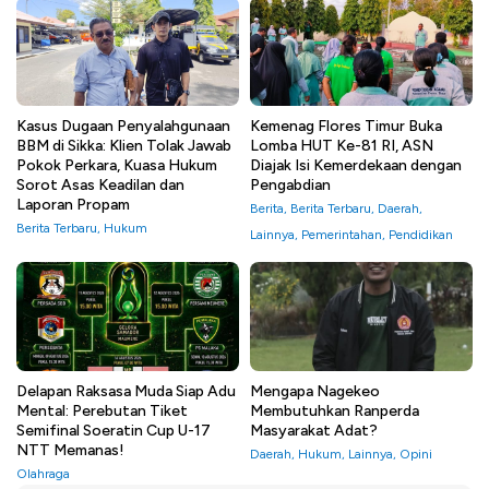
Kasus Dugaan Penyalahgunaan
Kemenag Flores Timur Buka
BBM di Sikka: Klien Tolak Jawab
Lomba HUT Ke-81 RI, ASN
Pokok Perkara, Kuasa Hukum
Diajak Isi Kemerdekaan dengan
Sorot Asas Keadilan dan
Pengabdian
Laporan Propam
Berita
,
Berita Terbaru
,
Daerah
,
Berita Terbaru
,
Hukum
Lainnya
,
Pemerintahan
,
Pendidikan
Delapan Raksasa Muda Siap Adu
Mengapa Nagekeo
Mental: Perebutan Tiket
Membutuhkan Ranperda
Semifinal Soeratin Cup U-17
Masyarakat Adat?
NTT Memanas!
Daerah
,
Hukum
,
Lainnya
,
Opini
Olahraga