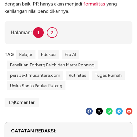
dengan baik, PR hanya akan menjadi
formalitas
yang
kehilangan nilai pendidikannya.
Halaman:
1
2
TAG
Belajar
Edukasi
Era AI
Penelitian Torberg Falch dan Marte Rønning
perspektifnusantara.com
Rutinitas
Tugas Rumah
Unika Santo Paulus Ruteng
Komentar
CATATAN REDAKSI: