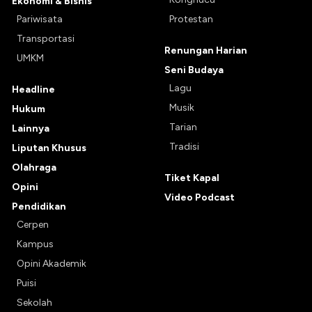
Ekonomi & Bisnis
Pariwisata
Protestan
Transportasi
Renungan Harian
UMKM
Seni Budaya
Lagu
Headline
Musik
Hukum
Tarian
Lainnya
Tradisi
Liputan Khusus
Olahraga
Tiket Kapal
Opini
Video Podcast
Pendidikan
Cerpen
Kampus
Opini Akademik
Puisi
Sekolah