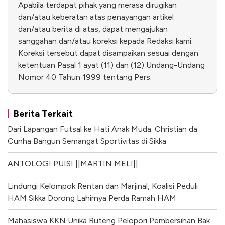
Apabila terdapat pihak yang merasa dirugikan
dan/atau keberatan atas penayangan artikel
dan/atau berita di atas, dapat mengajukan
sanggahan dan/atau koreksi kepada Redaksi kami.
Koreksi tersebut dapat disampaikan sesuai dengan
ketentuan Pasal 1 ayat (11) dan (12) Undang-Undang
Nomor 40 Tahun 1999 tentang Pers.
Berita Terkait
Dari Lapangan Futsal ke Hati Anak Muda: Christian da
Cunha Bangun Semangat Sportivitas di Sikka
ANTOLOGI PUISI ||MARTIN MELI||
Lindungi Kelompok Rentan dan Marjinal, Koalisi Peduli
HAM Sikka Dorong Lahirnya Perda Ramah HAM
Mahasiswa KKN Unika Ruteng Pelopori Pembersihan Bak