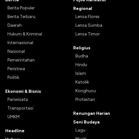
Berita Populer
Regional
Berita Terbaru
Lensa Flores
Daerah
Lensa Sumba
Hukum & Kriminal
Lensa Timor
Internasional
Religius
Nasional
Budha
Pemerintahan
Hindu
Peristiwa
Islam
Politik
Katolik
Konghucu
Ekonomi & Bisnis
Pariwisata
Protestan
Transportasi
Renungan Harian
UMKM
Seni Budaya
Lagu
Headline
Musik