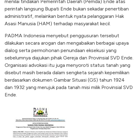
menilai tindakan Pemerintah Daerah (Pemda) Ende atas
perintah langsung Bupati Ende bukan sekadar penertiban
administratif, melainkan bentuk nyata pelanggaran Hak
Asasi Manusia (HAM) terhadap masyarakat kecil.
PADMA Indonesia menyebut penggusuran tersebut
dilakukan secara arogan dan mengabaikan berbagai upaya
dialog serta permohonan penundaan eksekusi yang
sebelumnya diajukan pihak Gereja dan Provinsial SVD Ende.
Organisasi advokasi itu juga menyoroti status tanah yang
disebut masih berada dalam sengketa sejarah kepemilikan
berdasarkan dokumen Gambar Situasi (GS) tahun 1924
dan 1932 yang merujuk pada tanah misi milik Provinsial SVD
Ende.