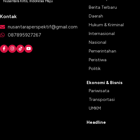
Nusantara Kritis, Indonesia Maju
Berita Terbaru
Kontak
Daerah
Hukum & Kriminal
nusantaraperspektif@gmail.com
Internasional
087895927267
Nasional
Pemerintahan
Peristiwa
Politik
Ekonomi & Bisnis
Pariwisata
Transportasi
UMKM
Headline