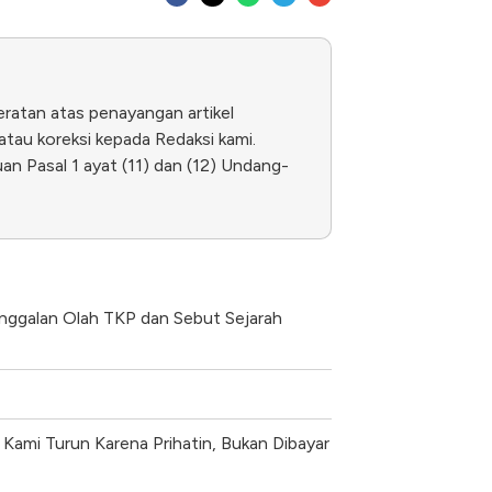
eratan atas penayangan artikel
tau koreksi kepada Redaksi kami.
n Pasal 1 ayat (11) dan (12) Undang-
anggalan Olah TKP dan Sebut Sejarah
Kami Turun Karena Prihatin, Bukan Dibayar