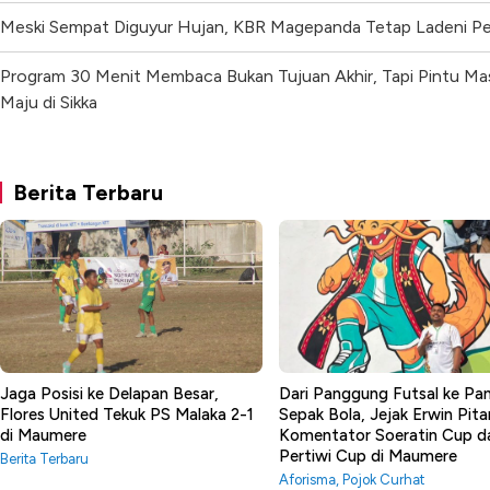
Meski Sempat Diguyur Hujan, KBR Magepanda Tetap Ladeni P
Program 30 Menit Membaca Bukan Tujuan Akhir, Tapi Pintu Ma
Maju di Sikka
Berita Terbaru
Jaga Posisi ke Delapan Besar,
Dari Panggung Futsal ke P
Flores United Tekuk PS Malaka 2-1
Sepak Bola, Jejak Erwin Pita
di Maumere
Komentator Soeratin Cup d
Pertiwi Cup di Maumere
Berita Terbaru
Aforisma
,
Pojok Curhat