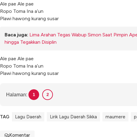
Ale pae Ale pae
Ropo Toma Ina a’un
Plawi hawong kurang susar
Baca juga:
Lima Arahan Tegas Wabup Simon Saat Pimpin Ape
hingga Tegakkan Disiplin
Ale pae Ale pae
Ropo Toma Ina a’un
Plawi hawong kurang susar
Halaman:
1
2
TAG
Lagu Daerah
Lirik Lagu Daerah Sikka
maumere
p
Komentar