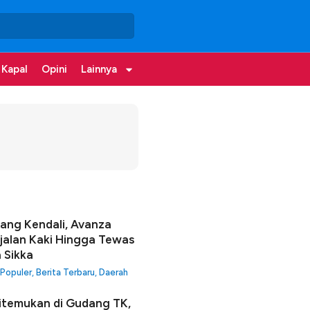
 Kapal
Opini
Lainnya
lang Kendali, Avanza
jalan Kaki Hingga Tewas
a Sikka
 Populer
,
Berita Terbaru
,
Daerah
itemukan di Gudang TK,