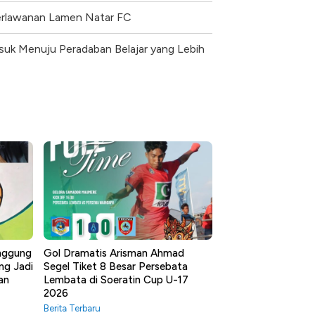
erlawanan Lamen Natar FC
suk Menuju Peradaban Belajar yang Lebih
anggung
Gol Dramatis Arisman Ahmad
ng Jadi
Segel Tiket 8 Besar Persebata
an
Lembata di Soeratin Cup U-17
2026
Berita Terbaru