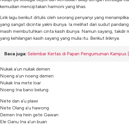
kemudian menciptakan harmoni yang khas.
Lirik lagu berikut ditulis oleh seorang penyanyi yang menampilk
yang sangat dicintai yakni ibunya. Ia melihat dari sudut pandan
masih membutuhkan cinta kasih ibunya. Namun sayang, takdir 
yang kehilangan kasih sayang yang mulia itu. Berikut liriknya:
Baca juga:
Selembar Kertas di Papan Pengumuman Kampus ||
Nukak a’un nukak demen
Noeng a’un noeng demen
Nukak Ina mete loar
Noeng Ina bano belung
Nete dan a’u plawi
Nete Olang a’u hawong
Demen Ina hirin gete Gawan
Ele Ganu Ina a’un buan