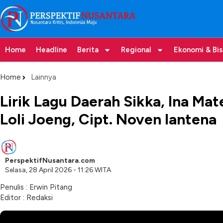
Home
Headline
Berita
Regional
Ekonomi & Bis
Home
Lainnya
Lirik Lagu Daerah Sikka, Ina Ma
Loli Joeng, Cipt. Noven Iantena
PerspektifNusantara.com
Selasa, 28 April 2026 - 11:26 WITA
Penulis : Erwin Pitang
Editor : Redaksi