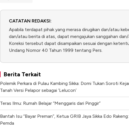
CATATAN REDAKSI:
Apabila terdapat pihak yang merasa dirugikan dan/atau keb
dan/atau berita di atas, dapat mengajukan sanggahan dan/a
Koreksi tersebut dapat disampaikan sesuai dengan ketentua
Undang Nomor 40 Tahun 1999 tentang Pers.
Berita Terkait
Polemik Perkara di Pulau Kambing Sikka: Domi Tukan Soroti Kej
Tanah Versi Pelapor sebagai ‘Lelucon’
Teras Ilmu: Rumah Belajar “Menggaris dari Pinggir”
Bantah Isu “Bayar Preman”, Ketua GRIB Jaya Sikka Edo Rakeng: 
Pemda