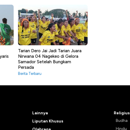
Tarian Dero Jai Jadi Tarian Juara
yaris
Nirwana 04 Nagekeo di Gelora
Samador Setelah Bungkam
Persada
Berita Terbaru
Lainnya
Religius
Budha
Liputan Khusus
Hindu
Olahraga