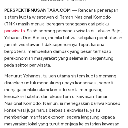
PERSPEKTIFNUSANTARA.COM —
Rencana penerapan
sistem kuota wisatawan di Taman Nasional Komodo
(TNK) masih menuai beragam tanggapan dari pelaku
pariwisata
. Salah seorang pemandu wisata di Labuan Bajo,
Yohanes Don Bosco, menilai bahwa kebijakan pembatasan
jumlah wisatawan tidak sepenuhnya tepat karena
berpotensi memberikan dampak yang besar terhadap
perekonomian masyarakat yang selama ini bergantung
pada sektor pariwisata.
Menurut Yohanes, tujuan utama sistem kuota memang
diarahkan untuk mendukung upaya konservasi, seperti
menjaga perilaku alami komodo serta mengurangi
kerusakan habitat dan ekosistem di kawasan Taman
Nasional Komodo. Namun, ia menegaskan bahwa konsep
konservasi juga harus berbasis ekowisata, yaitu
memberikan manfaat ekonomi secara langsung kepada
masyarakat lokal yang turut menjaga kelestarian kawasan