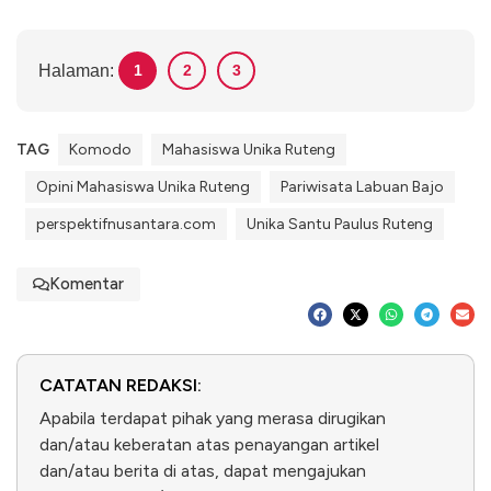
Halaman:
1
2
3
TAG
Komodo
Mahasiswa Unika Ruteng
Opini Mahasiswa Unika Ruteng
Pariwisata Labuan Bajo
perspektifnusantara.com
Unika Santu Paulus Ruteng
Komentar
CATATAN REDAKSI:
Apabila terdapat pihak yang merasa dirugikan
dan/atau keberatan atas penayangan artikel
dan/atau berita di atas, dapat mengajukan