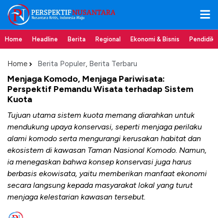
Home
Headline
Berita
Regional
Ekonomi & Bisnis
Pendidik
Home
Berita Populer
,
Berita Terbaru
Menjaga Komodo, Menjaga Pariwisata:
Perspektif Pemandu Wisata terhadap Sistem
Kuota
Tujuan utama sistem kuota memang diarahkan untuk
mendukung upaya konservasi, seperti menjaga perilaku
alami komodo serta mengurangi kerusakan habitat dan
ekosistem di kawasan Taman Nasional Komodo. Namun,
ia menegaskan bahwa konsep konservasi juga harus
berbasis ekowisata, yaitu memberikan manfaat ekonomi
secara langsung kepada masyarakat lokal yang turut
menjaga kelestarian kawasan tersebut.