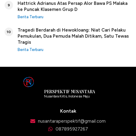
Hattrick Adrianus Atas Persap Alor Bawa PS Malaka
9
ke Puncak Klasemen Grup D
Berita Terbaru
Tragedi Berdarah di Hewokloang: Niat Cari Pelaku
10
Pemukulan, Dua Pemuda Malah Ditikam, Satu Tewas
Tragis
Berita Terbaru
PERSPEKTIF NUSANTARA
Nusantara Kritis, Indonesia Maju
Kontak
nusantaraperspektif@gmail.com
087895927267