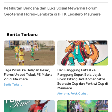
Ketakutan Bencana dan Luka Sosial Mewarnai Forum
Geotermal Flores–Lembata di IFTK Ledalero Maumere
Berita Terbaru
Jaga Posisi ke Delapan Besar,
Dari Panggung Futsal ke
Flores United Tekuk PS Malaka
Panggung Sepak Bola, Jejak
2-1 di Maumere
Erwin Pitang Jadi Komentator
Soeratin Cup dan Pertiwi Cup di
Berita Terbaru
Maumere
Aforisma
,
Pojok Curhat