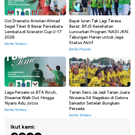
Gol Dramatis Arisman Ahmad
Bayar Iuran Tak Lagi Terasa
Segel Tiket 8 Besar Persebata
Berat: BPJS Kesehatan
Lembata di Soeratin Cup U-17
Luncurkan Program ‘NADI JKN’,
2026
Tabungan Harian untuk Jaga
Status Aktif
Berita Terbaru
Berita Populer
Laga Persami vs BTA Ricuh,
Tarian Dero Jai Jadi Tarian Juara
Diwarnai Walk Out Hingga
Nirwana 04 Nagekeo di Gelora
Nyaris Adu Jotos
Samador Setelah Bungkam
Persada
Berita Terbaru
Berita Terbaru
Ikut kami: