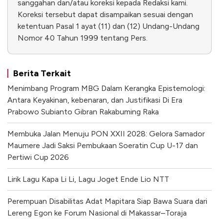
sanggahan dan/atau koreksi kepada Redaksi kami.
Koreksi tersebut dapat disampaikan sesuai dengan
ketentuan Pasal 1 ayat (11) dan (12) Undang-Undang
Nomor 40 Tahun 1999 tentang Pers.
Berita Terkait
Menimbang Program MBG Dalam Kerangka Epistemologi:
Antara Keyakinan, kebenaran, dan Justifikasi Di Era
Prabowo Subianto Gibran Rakabuming Raka
Membuka Jalan Menuju PON XXII 2028: Gelora Samador
Maumere Jadi Saksi Pembukaan Soeratin Cup U-17 dan
Pertiwi Cup 2026
Lirik Lagu Kapa Li Li, Lagu Joget Ende Lio NTT
Perempuan Disabilitas Adat Mapitara Siap Bawa Suara dari
Lereng Egon ke Forum Nasional di Makassar–Toraja