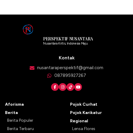
PERSPEKTIF NUSANTARA
Nusantara Kritis, Indonesia Maju
Kontak
nusantaraperspektif@gmail.com
087895927267
Aforisma
Pojok Curhat
Berita
Pojok Karikatur
Berita Populer
Regional
Berita Terbaru
Lensa Flores