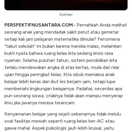
Ilustrasi
PERSPEKTIFNUSANTARA.COM
– Pernahkah Anda melihat
seorang anak yang mendadak sakit perut atau gemetar
setiap kali jam pelajaran matematika dimulai? Fenomena
“takut sekolah” ini bukan karena mereka malas, melainkan
bukti nyata bahwa ruang kelas kita sedang krisis rasa
nyaman. Selama puluhan tahun, sistem pendidikan kita
terlalu mendewakan angka di atas kertas, mulai dari nilai
ujian hingga peringkat kelas. Kita sibuk memaksa anak
belajar lebih keras dan ikut les berjam-jam, tetapi lupa
membenahi lingkungan belajarnya. Padahal, secerdas apa
pun seorang siswa, otaknya tidak akan mampu menyerap
ilmu jika jiwanya merasa terancam.
Kenyamanan belajar yang sejati sebenarnya tidak melulu
soal fasilitas mewah seperti ruang kelas ber-AC atau
gawai mahal. Aspek psikologis jauh lebih krusial, yaitu