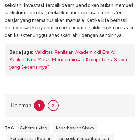
sekolah. Investasi terbaik dalam pendidikan bukan membeli
kurikulum termahal, melainkan menciptakan atmosfer
belajar yang memanusiakan manusia. Ketika kita berhasil
memberikan kenyamanan belajar yang hakiki, maka prestasi
dan karakter unggul anak akan lahir dengan sendirinya.
Baca juga:
Validitas Penilaian Akademik di Era AI:
Apakah Nilai Masih Mencerminkan Kompetensi Siswa
yang Sebenarnya?
Halaman:
1
2
TAG
Cyberbullying
Keberhasilan Siswa
Kenyamanan Belajar
perspektifnusantara.com