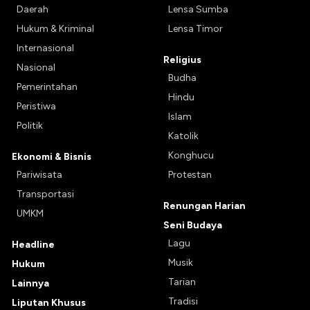
Daerah
Lensa Sumba
Hukum & Kriminal
Lensa Timor
Internasional
Religius
Nasional
Budha
Pemerintahan
Hindu
Peristiwa
Islam
Politik
Katolik
Konghucu
Ekonomi & Bisnis
Pariwisata
Protestan
Transportasi
Renungan Harian
UMKM
Seni Budaya
Lagu
Headline
Musik
Hukum
Tarian
Lainnya
Tradisi
Liputan Khusus