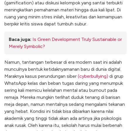
(gamification) atau diskusi kelompok yang santai terbukti
meningkatkan pemahaman materi hingga dua kali lipat. Di
ruang yang minim stres inilah, kreativitas dan kemampuan
berpikir kritis siswa dapat tumbuh subur.
Baca juga:
Is Green Development Truly Sustainable or
Merely Symbolic?
Namun, tantangan terbesar di era modern saat ini adalah
munculnya bentuk ketidaknyamanan baru di dunia digital.
Maraknya kasus perundungan siber
(cyberbullying)
di grup
WhatsApp kelas dan beban tugas daring yang menumpuk
sering kali memicu kelelahan mental atau burnout pada
remaja. Mereka mungkin terlihat duduk tenang di barisan
meja depan, namun mentalnya sedang mengalami tekanan
yang hebat. Kondisi ini tidak bisa dibiarkan karena nilai
akademik yang tinggi tidak akan ada artinya jika psikologis
anak rusak. Oleh karena itu, sekolah harus mulai berbenah