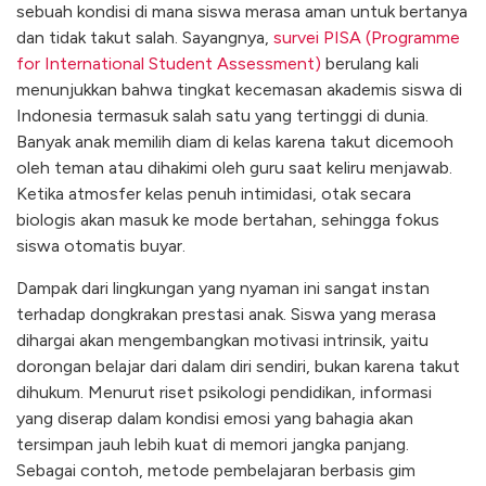
sebuah kondisi di mana siswa merasa aman untuk bertanya
dan tidak takut salah. Sayangnya,
survei PISA (Programme
for International Student Assessment)
berulang kali
menunjukkan bahwa tingkat kecemasan akademis siswa di
Indonesia termasuk salah satu yang tertinggi di dunia.
Banyak anak memilih diam di kelas karena takut dicemooh
oleh teman atau dihakimi oleh guru saat keliru menjawab.
Ketika atmosfer kelas penuh intimidasi, otak secara
biologis akan masuk ke mode bertahan, sehingga fokus
siswa otomatis buyar.
Dampak dari lingkungan yang nyaman ini sangat instan
terhadap dongkrakan prestasi anak. Siswa yang merasa
dihargai akan mengembangkan motivasi intrinsik, yaitu
dorongan belajar dari dalam diri sendiri, bukan karena takut
dihukum. Menurut riset psikologi pendidikan, informasi
yang diserap dalam kondisi emosi yang bahagia akan
tersimpan jauh lebih kuat di memori jangka panjang.
Sebagai contoh, metode pembelajaran berbasis gim