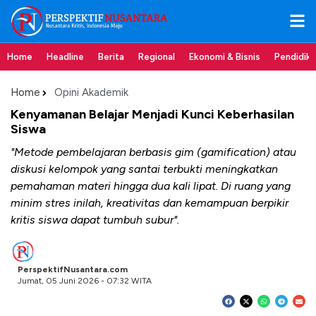
Home
Headline
Berita
Regional
Ekonomi & Bisnis
Pendidik
Home
Opini Akademik
Kenyamanan Belajar Menjadi Kunci Keberhasilan
Siswa
"Metode pembelajaran berbasis gim (gamification) atau
diskusi kelompok yang santai terbukti meningkatkan
pemahaman materi hingga dua kali lipat. Di ruang yang
minim stres inilah, kreativitas dan kemampuan berpikir
kritis siswa dapat tumbuh subur".
PerspektifNusantara.com
Jumat, 05 Juni 2026 - 07:32 WITA