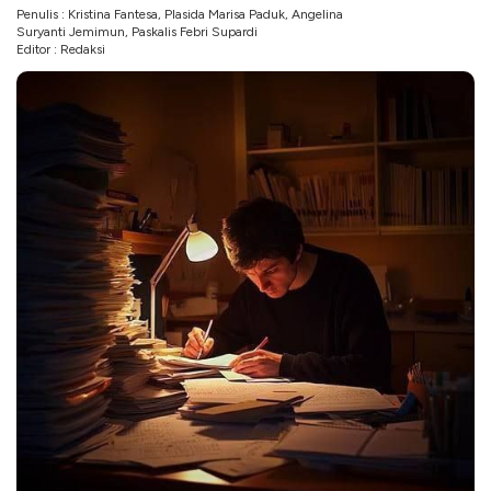
Penulis : Kristina Fantesa, Plasida Marisa Paduk, Angelina
Suryanti Jemimun, Paskalis Febri Supardi
Editor : Redaksi