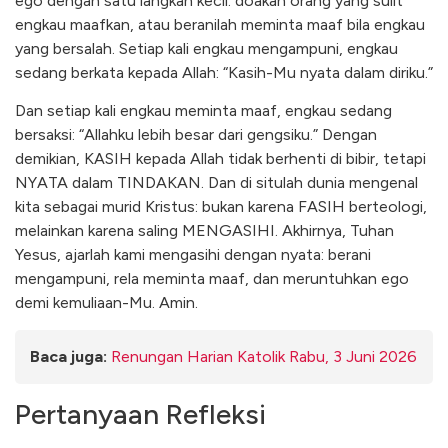
ego dengan satu langkah kecil: doakan orang yang sulit
engkau maafkan, atau beranilah meminta maaf bila engkau
yang bersalah. Setiap kali engkau mengampuni, engkau
sedang berkata kepada Allah: “Kasih-Mu nyata dalam diriku.”
Dan setiap kali engkau meminta maaf, engkau sedang
bersaksi: “Allahku lebih besar dari gengsiku.” Dengan
demikian, KASIH kepada Allah tidak berhenti di bibir, tetapi
NYATA dalam TINDAKAN. Dan di situlah dunia mengenal
kita sebagai murid Kristus: bukan karena FASIH berteologi,
melainkan karena saling MENGASIHI. Akhirnya, Tuhan
Yesus, ajarlah kami mengasihi dengan nyata: berani
mengampuni, rela meminta maaf, dan meruntuhkan ego
demi kemuliaan-Mu. Amin.
Baca juga:
Renungan Harian Katolik Rabu, 3 Juni 2026
Pertanyaan Refleksi