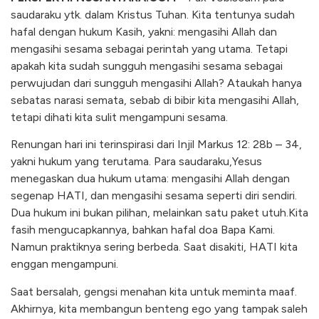
saudaraku ytk. dalam Kristus Tuhan. Kita tentunya sudah
hafal dengan hukum Kasih, yakni: mengasihi Allah dan
mengasihi sesama sebagai perintah yang utama. Tetapi
apakah kita sudah sungguh mengasihi sesama sebagai
perwujudan dari sungguh mengasihi Allah? Ataukah hanya
sebatas narasi semata, sebab di bibir kita mengasihi Allah,
tetapi dihati kita sulit mengampuni sesama.
Renungan hari ini terinspirasi dari Injil Markus 12: 28b – 34,
yakni hukum yang terutama. Para saudaraku,Yesus
menegaskan dua hukum utama: mengasihi Allah dengan
segenap HATI, dan mengasihi sesama seperti diri sendiri.
Dua hukum ini bukan pilihan, melainkan satu paket utuh.Kita
fasih mengucapkannya, bahkan hafal doa Bapa Kami.
Namun praktiknya sering berbeda. Saat disakiti, HATI kita
enggan mengampuni.
Saat bersalah, gengsi menahan kita untuk meminta maaf.
Akhirnya, kita membangun benteng ego yang tampak saleh