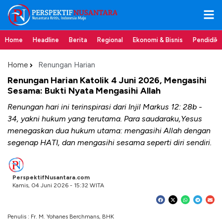
Home
Headline
Berita
Regional
Ekonomi & Bisnis
Pendidik
Home
Renungan Harian
Renungan Harian Katolik 4 Juni 2026, Mengasihi
Sesama: Bukti Nyata Mengasihi Allah
Renungan hari ini terinspirasi dari Injil Markus 12: 28b -
34, yakni hukum yang terutama. Para saudaraku,Yesus
menegaskan dua hukum utama: mengasihi Allah dengan
segenap HATI, dan mengasihi sesama seperti diri sendiri.
PerspektifNusantara.com
Kamis, 04 Juni 2026 - 15:32 WITA
Penulis : Fr. M. Yohanes Berchmans, BHK