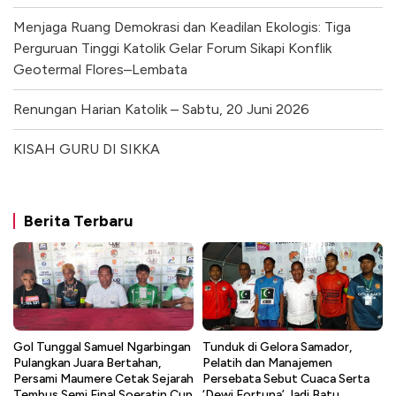
Menjaga Ruang Demokrasi dan Keadilan Ekologis: Tiga
Perguruan Tinggi Katolik Gelar Forum Sikapi Konflik
Geotermal Flores–Lembata
Renungan Harian Katolik – Sabtu, 20 Juni 2026
KISAH GURU DI SIKKA
Berita Terbaru
Gol Tunggal Samuel Ngarbingan
Tunduk di Gelora Samador,
Pulangkan Juara Bertahan,
Pelatih dan Manajemen
Persami Maumere Cetak Sejarah
Persebata Sebut Cuaca Serta
Tembus Semi Final Soeratin Cup
‘Dewi Fortuna’ Jadi Batu