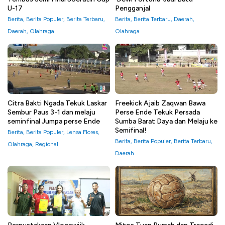
U-17
Pengganjal
Berita
,
Berita Populer
,
Berita Terbaru
,
Berita
,
Berita Terbaru
,
Daerah
,
Daerah
,
Olahraga
Olahraga
Citra Bakti Ngada Tekuk Laskar
Freekick Ajaib Zaqwan Bawa
Sembur Paus 3-1 dan melaju
Perse Ende Tekuk Persada
seminfinal Jumpa perse Ende
Sumba Barat Daya dan Melaju ke
Semifinal!
Berita
,
Berita Populer
,
Lensa Flores
,
Berita
,
Berita Populer
,
Berita Terbaru
,
Olahraga
,
Regional
Daerah