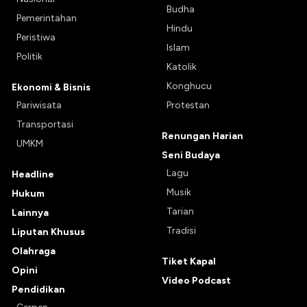
Budha
Pemerintahan
Hindu
Peristiwa
Islam
Politik
Katolik
Konghucu
Ekonomi & Bisnis
Pariwisata
Protestan
Transportasi
Renungan Harian
UMKM
Seni Budaya
Lagu
Headline
Musik
Hukum
Tarian
Lainnya
Tradisi
Liputan Khusus
Olahraga
Tiket Kapal
Opini
Video Podcast
Pendidikan