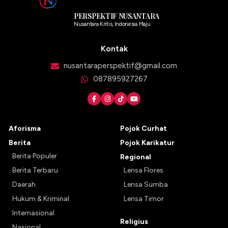
PERSPEKTIF NUSANTARA
Nusantara Kritis, Indonesia Maju
Kontak
nusantaraperspektif@gmail.com
087895927267
Aforisma
Pojok Curhat
Berita
Pojok Karikatur
Berita Populer
Regional
Berita Terbaru
Lensa Flores
Daerah
Lensa Sumba
Hukum & Kriminal
Lensa Timor
Internasional
Religius
Nasional