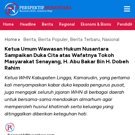
Home
Headline
Berita
Regional
Ekonomi & Bisnis
Pendidik
Home
Berita
,
Berita Populer
,
Berita Terbaru
,
Nasional
Ketua Umum Wawasan Hukum Nusantara
Sampaikan Duka Cita atas Wafatnya Tokoh
Masyarakat Senayang, H. Abu Bakar Bin H. Dobeh
Rahim
Ketua WHN Kabupaten Lingga, Kamarudin, yang pertama
kali menyampaikan kabar duka kepada pengurus pusat,
juga mengajak seluruh jajaran WHN di berbagai daerah
untuk bersama-sama mendoakan almarhum agar
memperoleh husnul khatimah serta keluarga yang
ditinggalkan diberikan keteguhan hati.