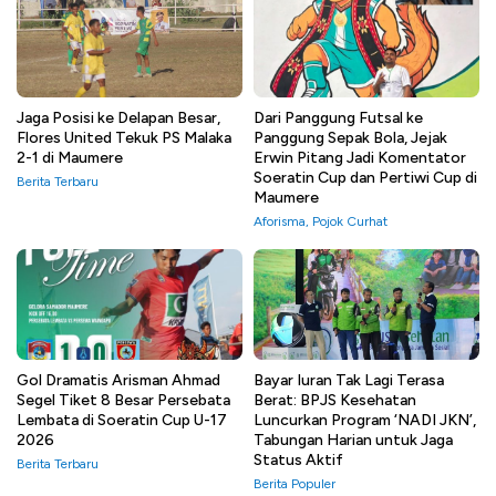
Jaga Posisi ke Delapan Besar,
Dari Panggung Futsal ke
Flores United Tekuk PS Malaka
Panggung Sepak Bola, Jejak
2-1 di Maumere
Erwin Pitang Jadi Komentator
Soeratin Cup dan Pertiwi Cup di
Berita Terbaru
Maumere
Aforisma
,
Pojok Curhat
Gol Dramatis Arisman Ahmad
Bayar Iuran Tak Lagi Terasa
Segel Tiket 8 Besar Persebata
Berat: BPJS Kesehatan
Lembata di Soeratin Cup U-17
Luncurkan Program ‘NADI JKN’,
2026
Tabungan Harian untuk Jaga
Status Aktif
Berita Terbaru
Berita Populer