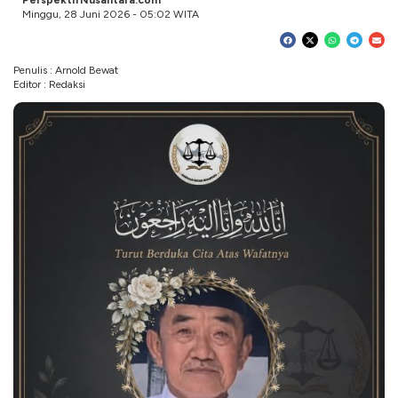
PerspektifNusantara.com
Minggu, 28 Juni 2026 - 05:02 WITA
Penulis : Arnold Bewat
Editor : Redaksi