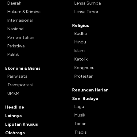
Daerah
Lensa Sumba
Hukum & Kriminal
Lensa Timor
Internasional
Religius
Nasional
Budha
Pemerintahan
Hindu
Peristiwa
Islam
Politik
Katolik
Konghucu
Ekonomi & Bisnis
Pariwisata
Protestan
Transportasi
Renungan Harian
UMKM
Seni Budaya
Lagu
Headline
Musik
Lainnya
Tarian
Liputan Khusus
Tradisi
Olahraga