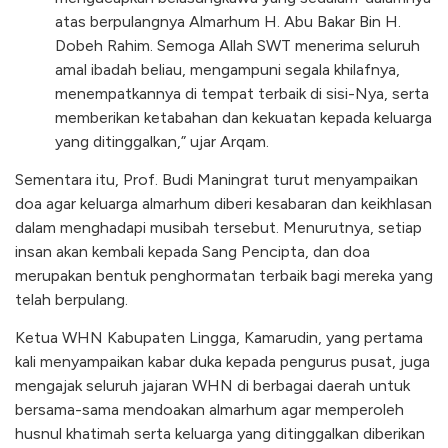
atas berpulangnya Almarhum H. Abu Bakar Bin H.
Dobeh Rahim. Semoga Allah SWT menerima seluruh
amal ibadah beliau, mengampuni segala khilafnya,
menempatkannya di tempat terbaik di sisi-Nya, serta
memberikan ketabahan dan kekuatan kepada keluarga
yang ditinggalkan,” ujar Arqam.
Sementara itu, Prof. Budi Maningrat turut menyampaikan
doa agar keluarga almarhum diberi kesabaran dan keikhlasan
dalam menghadapi musibah tersebut. Menurutnya, setiap
insan akan kembali kepada Sang Pencipta, dan doa
merupakan bentuk penghormatan terbaik bagi mereka yang
telah berpulang.
Ketua WHN Kabupaten Lingga, Kamarudin, yang pertama
kali menyampaikan kabar duka kepada pengurus pusat, juga
mengajak seluruh jajaran WHN di berbagai daerah untuk
bersama-sama mendoakan almarhum agar memperoleh
husnul khatimah serta keluarga yang ditinggalkan diberikan