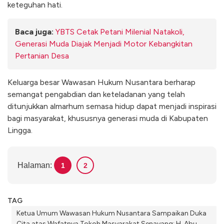
keteguhan hati.
Baca juga:
YBTS Cetak Petani Milenial Natakoli,
Generasi Muda Diajak Menjadi Motor Kebangkitan
Pertanian Desa
Keluarga besar Wawasan Hukum Nusantara berharap
semangat pengabdian dan keteladanan yang telah
ditunjukkan almarhum semasa hidup dapat menjadi inspirasi
bagi masyarakat, khususnya generasi muda di Kabupaten
Lingga.
Halaman:
1
2
TAG
Ketua Umum Wawasan Hukum Nusantara Sampaikan Duka
Cita atas Wafatnya Tokoh Masyarakat Senayang; H. Abu