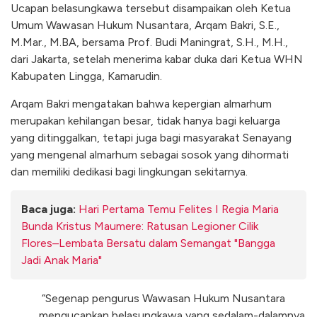
Ucapan belasungkawa tersebut disampaikan oleh Ketua
Umum Wawasan Hukum Nusantara, Arqam Bakri, S.E.,
M.Mar., M.BA, bersama Prof. Budi Maningrat, S.H., M.H.,
dari Jakarta, setelah menerima kabar duka dari Ketua WHN
Kabupaten Lingga, Kamarudin.
Arqam Bakri mengatakan bahwa kepergian almarhum
merupakan kehilangan besar, tidak hanya bagi keluarga
yang ditinggalkan, tetapi juga bagi masyarakat Senayang
yang mengenal almarhum sebagai sosok yang dihormati
dan memiliki dedikasi bagi lingkungan sekitarnya.
Baca juga:
Hari Pertama Temu Felites I Regia Maria
Bunda Kristus Maumere: Ratusan Legioner Cilik
Flores–Lembata Bersatu dalam Semangat "Bangga
Jadi Anak Maria"
“Segenap pengurus Wawasan Hukum Nusantara
mengucapkan belasungkawa yang sedalam-dalamnya