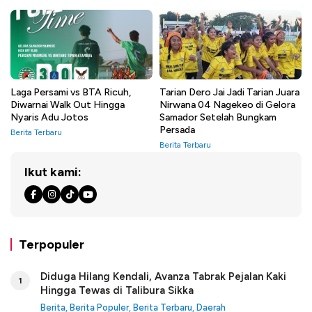
Laga Persami vs BTA Ricuh,
Tarian Dero Jai Jadi Tarian Juara
Diwarnai Walk Out Hingga
Nirwana 04 Nagekeo di Gelora
Nyaris Adu Jotos
Samador Setelah Bungkam
Persada
Berita Terbaru
Berita Terbaru
Ikut kami:
Terpopuler
Diduga Hilang Kendali, Avanza Tabrak Pejalan Kaki
1
Hingga Tewas di Talibura Sikka
Berita
,
Berita Populer
,
Berita Terbaru
,
Daerah