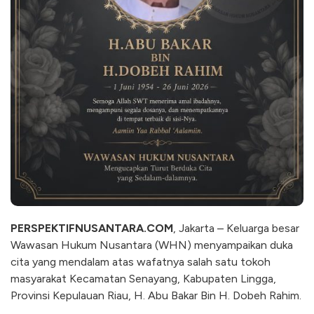
PERSPEKTIFNUSANTARA.COM
, Jakarta – Keluarga besar
Wawasan Hukum Nusantara (WHN) menyampaikan duka
cita yang mendalam atas wafatnya salah satu tokoh
masyarakat Kecamatan Senayang, Kabupaten Lingga,
Provinsi Kepulauan Riau, H. Abu Bakar Bin H. Dobeh Rahim.