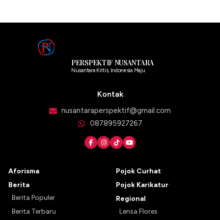
PERSPEKTIF NUSANTARA
Nusantara Kritis, Indonesia Maju
Kontak
nusantaraperspektif@gmail.com
087895927267
Aforisma
Pojok Curhat
Berita
Pojok Karikatur
Berita Populer
Regional
Berita Terbaru
Lensa Flores