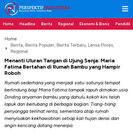
Home
Headline
Berita
Regional
Ekonomi & Bisnis
Pendidik
Home
Berita
,
Berita Populer
,
Berita Terbaru
,
Lensa Flores
,
Regional
Menanti Uluran Tangan di Ujung Senja: Maria
Fatima Bertahan di Rumah Bambu yang Hampir
Roboh
Rumah sederhana yang menjadi satu-satunya tempat
berlindung bagi Maria Fatima tampak rapuh dimakan usia.
Dinding anyaman bambu yang dahulu kokoh kini telah
lapuk dan berlubang di berbagai bagian. Tiang-tiang
penyangga terlihat renta, sementara atap rumah
menyisakan kekhawatiran setiap kali hujan deras dan
angin kencang datang menerpa.