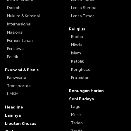
Daerah
Lensa Sumba
Hukum & Kriminal
Lensa Timor
Internasional
Religius
Nasional
Budha
Pemerintahan
Hindu
Peristiwa
Islam
Politik
Katolik
Konghucu
Ekonomi & Bisnis
Pariwisata
Protestan
Transportasi
Renungan Harian
UMKM
Seni Budaya
Lagu
Headline
Musik
Lainnya
Tarian
Liputan Khusus