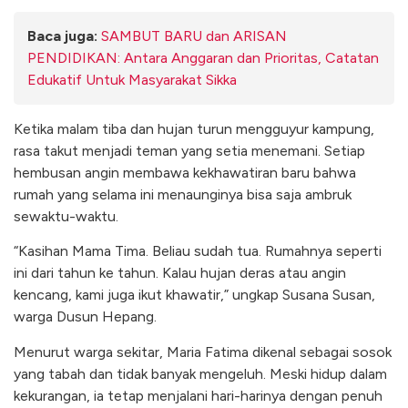
Baca juga:
SAMBUT BARU dan ARISAN
PENDIDIKAN: Antara Anggaran dan Prioritas, Catatan
Edukatif Untuk Masyarakat Sikka
Ketika malam tiba dan hujan turun mengguyur kampung,
rasa takut menjadi teman yang setia menemani. Setiap
hembusan angin membawa kekhawatiran baru bahwa
rumah yang selama ini menaunginya bisa saja ambruk
sewaktu-waktu.
“Kasihan Mama Tima. Beliau sudah tua. Rumahnya seperti
ini dari tahun ke tahun. Kalau hujan deras atau angin
kencang, kami juga ikut khawatir,” ungkap Susana Susan,
warga Dusun Hepang.
Menurut warga sekitar, Maria Fatima dikenal sebagai sosok
yang tabah dan tidak banyak mengeluh. Meski hidup dalam
kekurangan, ia tetap menjalani hari-harinya dengan penuh