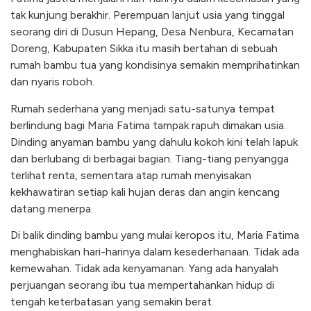
tak kunjung berakhir. Perempuan lanjut usia yang tinggal
seorang diri di Dusun Hepang, Desa Nenbura, Kecamatan
Doreng, Kabupaten Sikka itu masih bertahan di sebuah
rumah bambu tua yang kondisinya semakin memprihatinkan
dan nyaris roboh.
Rumah sederhana yang menjadi satu-satunya tempat
berlindung bagi Maria Fatima tampak rapuh dimakan usia.
Dinding anyaman bambu yang dahulu kokoh kini telah lapuk
dan berlubang di berbagai bagian. Tiang-tiang penyangga
terlihat renta, sementara atap rumah menyisakan
kekhawatiran setiap kali hujan deras dan angin kencang
datang menerpa.
Di balik dinding bambu yang mulai keropos itu, Maria Fatima
menghabiskan hari-harinya dalam kesederhanaan. Tidak ada
kemewahan. Tidak ada kenyamanan. Yang ada hanyalah
perjuangan seorang ibu tua mempertahankan hidup di
tengah keterbatasan yang semakin berat.