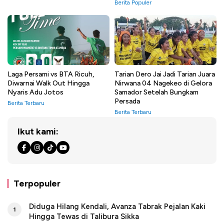
Berita Populer
Laga Persami vs BTA Ricuh,
Tarian Dero Jai Jadi Tarian Juara
Diwarnai Walk Out Hingga
Nirwana 04 Nagekeo di Gelora
Nyaris Adu Jotos
Samador Setelah Bungkam
Persada
Berita Terbaru
Berita Terbaru
Ikut kami:
Terpopuler
Diduga Hilang Kendali, Avanza Tabrak Pejalan Kaki
1
Hingga Tewas di Talibura Sikka