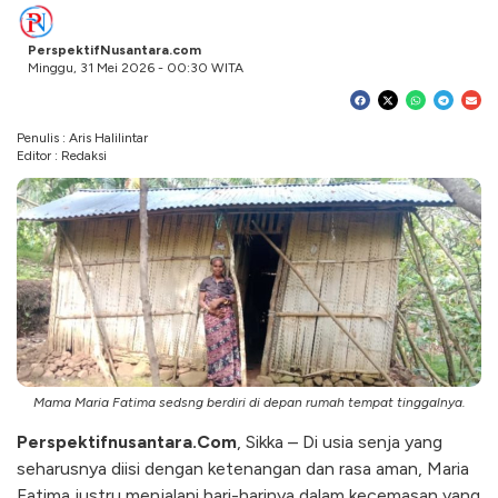
PerspektifNusantara.com
Minggu, 31 Mei 2026 - 00:30 WITA
Penulis : Aris Halilintar
Editor : Redaksi
Mama Maria Fatima sedsng berdiri di depan rumah tempat tinggalnya.
Perspektifnusantara.Com
, Sikka – Di usia senja yang
seharusnya diisi dengan ketenangan dan rasa aman, Maria
Fatima justru menjalani hari-harinya dalam kecemasan yang