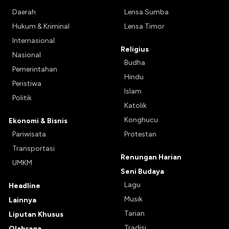
Daerah
Lensa Sumba
Hukum & Kriminal
Lensa Timor
Internasional
Religius
Nasional
Budha
Pemerintahan
Hindu
Peristiwa
Islam
Politik
Katolik
Konghucu
Ekonomi & Bisnis
Pariwisata
Protestan
Transportasi
Renungan Harian
UMKM
Seni Budaya
Lagu
Headline
Musik
Lainnya
Tarian
Liputan Khusus
Tradisi
Olahraga