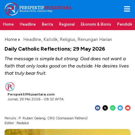
Home
Headline
Berita
Regional
Ekonomi & Bisnis
Pendidik
Home
Headline
,
Katolik
,
Religius
,
Renungan Harian
Daily Catholic Reflections; 29 May 2026
The message is simple but strong: God does not want a
faith that only looks good on the outside. He desires lives
that truly bear fruit.
PerspektifNusantara.com
Jumat, 29 Mei 2026 - 08:32 WITA
Penulis : P. Ruben Galang, CRS (Somascan Fathers)
Editor : Redaksi