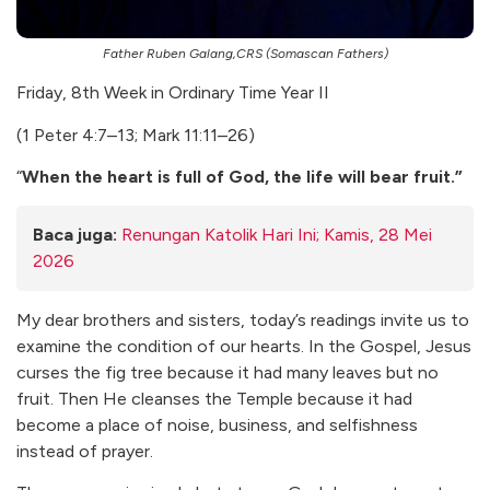
Father Ruben Galang,CRS (Somascan Fathers)
Friday, 8th Week in Ordinary Time Year II
(1 Peter 4:7–13; Mark 11:11–26)
“
When the heart is full of God, the life will bear fruit.”
Baca juga:
Renungan Katolik Hari Ini; Kamis, 28 Mei
2026
My dear brothers and sisters, today’s readings invite us to
examine the condition of our hearts. In the Gospel, Jesus
curses the fig tree because it had many leaves but no
fruit. Then He cleanses the Temple because it had
become a place of noise, business, and selfishness
instead of prayer.