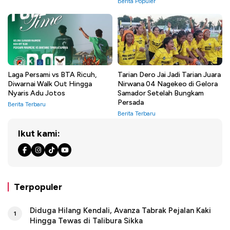
Berita Populer
Laga Persami vs BTA Ricuh,
Tarian Dero Jai Jadi Tarian Juara
Diwarnai Walk Out Hingga
Nirwana 04 Nagekeo di Gelora
Nyaris Adu Jotos
Samador Setelah Bungkam
Persada
Berita Terbaru
Berita Terbaru
Ikut kami:
Terpopuler
Diduga Hilang Kendali, Avanza Tabrak Pejalan Kaki
1
Hingga Tewas di Talibura Sikka