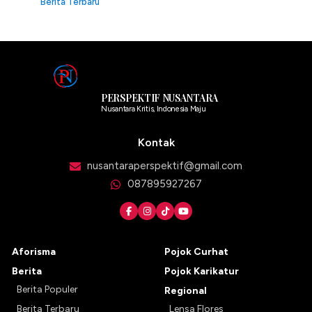
Berita Terbaru
PERSPEKTIF NUSANTARA
Nusantara Kritis, Indonesia Maju
Kontak
nusantaraperspektif@gmail.com
087895927267
Aforisma
Pojok Curhat
Berita
Pojok Karikatur
Berita Populer
Regional
Berita Terbaru
Lensa Flores