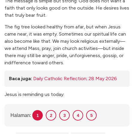
The message is simple but strong: God does not want a
faith that only looks good on the outside. He desires lives
that truly bear fruit.
The fig tree looked healthy from afar, but when Jesus
came near, it was empty. Sometimes our spiritual life can
also become like that. We may look religious externally—
we attend Mass, pray, join church activities—but inside
there may still be anger, pride, unforgiveness, gossip, or
indifference toward others.
Baca juga:
Daily Catholic Reflection; 28 May 2026
Jesus is reminding us today:
Halaman:
1
2
3
4
5