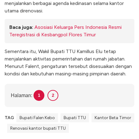
menjalankan berbagai agenda kedinasan selama kantor
utama direnovasi.
Baca juga:
Asosiasi Keluarga Pers Indonesia Resmi
Teregistrasi di Kesbangpol Flores Timur
Sementara itu, Wakil Bupati TTU Kamillus Elu tetap
menjalankan aktivitas pemerintahan dari rumah jabatan.
Menurut Falent, pengaturan tersebut disesuaikan dengan
kondisi dan kebutuhan masing-masing pimpinan daerah.
Halaman:
1
2
TAG
Bupati Falen Kebo
Bupati TTU
Kantor Beta Timor
Renovasi kantor bupati TTU