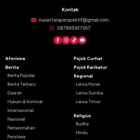
Kontak
nusantaraperspektif@gmail.com
087895927267
Aforisma
Pojok Curhat
Berita
Pojok Karikatur
Berita Populer
Regional
Berita Terbaru
Lensa Flores
Daerah
Lensa Sumba
Hukum & Kriminal
Lensa Timor
Internasional
Religius
Nasional
Budha
Pemerintahan
Hindu
Peristiwa