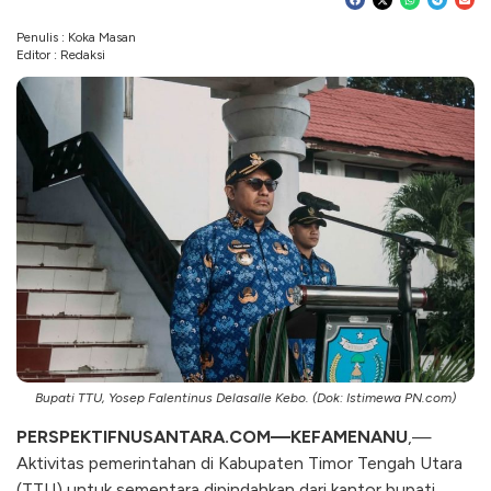
Penulis : Koka Masan
Editor : Redaksi
Bupati TTU, Yosep Falentinus Delasalle Kebo. (Dok: Istimewa PN.com)
PERSPEKTIFNUSANTARA.COM—KEFAMENANU
,—
Aktivitas pemerintahan di Kabupaten Timor Tengah Utara
(TTU) untuk sementara dipindahkan dari kantor bupati