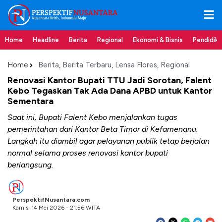
Home
Headline
Berita
Regional
Ekonomi & Bisnis
Pendidik
Home
Berita
,
Berita Terbaru
,
Lensa Flores
,
Regional
Renovasi Kantor Bupati TTU Jadi Sorotan, Falent
Kebo Tegaskan Tak Ada Dana APBD untuk Kantor
Sementara
Saat ini, Bupati Falent Kebo menjalankan tugas
pemerintahan dari Kantor Beta Timor di Kefamenanu.
Langkah itu diambil agar pelayanan publik tetap berjalan
normal selama proses renovasi kantor bupati
berlangsung.
PerspektifNusantara.com
Kamis, 14 Mei 2026 - 21:56 WITA