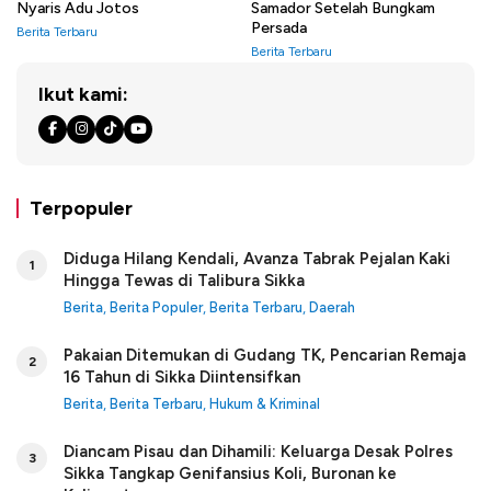
Nyaris Adu Jotos
Samador Setelah Bungkam
Persada
Berita Terbaru
Berita Terbaru
Ikut kami:
Terpopuler
Diduga Hilang Kendali, Avanza Tabrak Pejalan Kaki
1
Hingga Tewas di Talibura Sikka
Berita
,
Berita Populer
,
Berita Terbaru
,
Daerah
Pakaian Ditemukan di Gudang TK, Pencarian Remaja
2
16 Tahun di Sikka Diintensifkan
Berita
,
Berita Terbaru
,
Hukum & Kriminal
Diancam Pisau dan Dihamili: Keluarga Desak Polres
3
Sikka Tangkap Genifansius Koli, Buronan ke