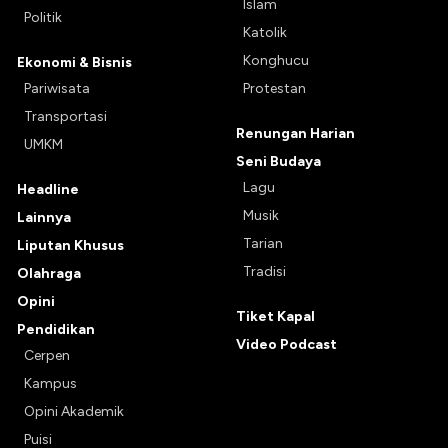
Islam
Politik
Katolik
Konghucu
Ekonomi & Bisnis
Pariwisata
Protestan
Transportasi
Renungan Harian
UMKM
Seni Budaya
Lagu
Headline
Musik
Lainnya
Tarian
Liputan Khusus
Tradisi
Olahraga
Opini
Tiket Kapal
Pendidikan
Video Podcast
Cerpen
Kampus
Opini Akademik
Puisi