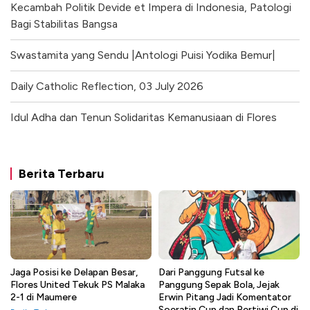
Kecambah Politik Devide et Impera di Indonesia, Patologi
Bagi Stabilitas Bangsa
Swastamita yang Sendu |Antologi Puisi Yodika Bemur|
Daily Catholic Reflection, 03 July 2026
Idul Adha dan Tenun Solidaritas Kemanusiaan di Flores
Berita Terbaru
Jaga Posisi ke Delapan Besar,
Dari Panggung Futsal ke
Flores United Tekuk PS Malaka
Panggung Sepak Bola, Jejak
2-1 di Maumere
Erwin Pitang Jadi Komentator
Soeratin Cup dan Pertiwi Cup di