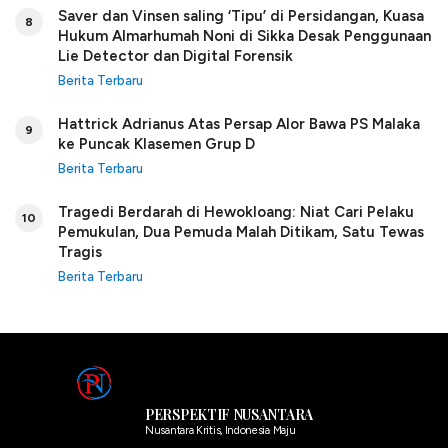
Saver dan Vinsen saling ‘Tipu’ di Persidangan, Kuasa
8
Hukum Almarhumah Noni di Sikka Desak Penggunaan
Lie Detector dan Digital Forensik
Berita Terbaru
Hattrick Adrianus Atas Persap Alor Bawa PS Malaka
9
ke Puncak Klasemen Grup D
Berita Terbaru
Tragedi Berdarah di Hewokloang: Niat Cari Pelaku
10
Pemukulan, Dua Pemuda Malah Ditikam, Satu Tewas
Tragis
Berita Terbaru
PERSPEKTIF NUSANTARA
Nusantara Kritis, Indonesia Maju