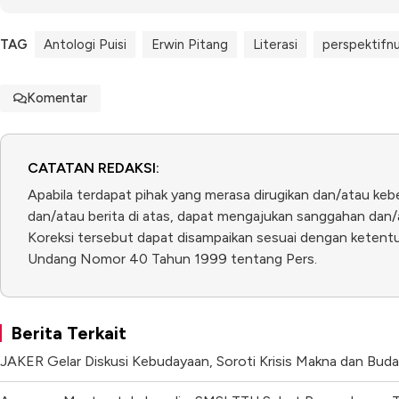
TAG
Antologi Puisi
Erwin Pitang
Literasi
perspektifn
Komentar
CATATAN REDAKSI:
Apabila terdapat pihak yang merasa dirugikan dan/atau keb
dan/atau berita di atas, dapat mengajukan sanggahan dan/a
Koreksi tersebut dapat disampaikan sesuai dengan ketentua
Undang Nomor 40 Tahun 1999 tentang Pers.
Berita Terkait
JAKER Gelar Diskusi Kebudayaan, Soroti Krisis Makna dan Budaya