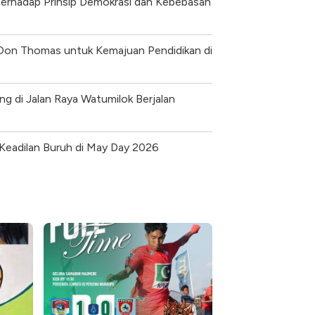
erhadap Prinsip Demokrasi dan Kebebasan
 Don Thomas untuk Kemajuan Pendidikan di
ng di Jalan Raya Watumilok Berjalan
eadilan Buruh di May Day 2026