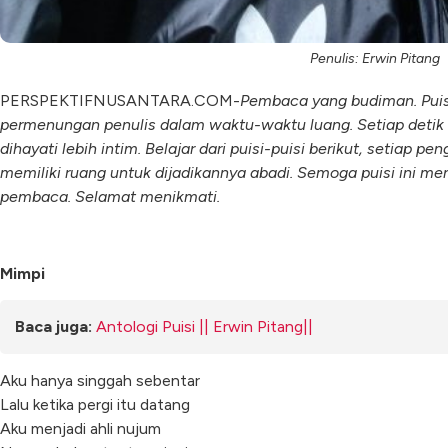
Penulis: Erwin Pitang
PERSPEKTIFNUSANTARA.COM-
Pembaca yang budiman. Puisi
permenungan penulis dalam waktu-waktu luang. Setiap detik
dihayati lebih intim. Belajar dari puisi-puisi berikut, setiap 
memiliki ruang untuk dijadikannya abadi. Semoga puisi ini menja
pembaca. Selamat menikmati.
Mimpi
Baca juga:
Antologi Puisi || Erwin Pitang||
Aku hanya singgah sebentar
Lalu ketika pergi itu datang
Aku menjadi ahli nujum