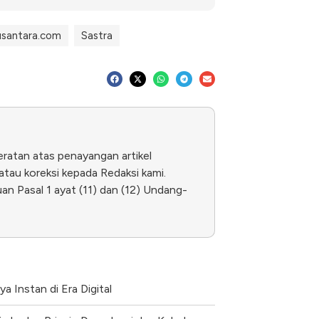
usantara.com
Sastra
eratan atas penayangan artikel
tau koreksi kepada Redaksi kami.
n Pasal 1 ayat (11) dan (12) Undang-
 Instan di Era Digital