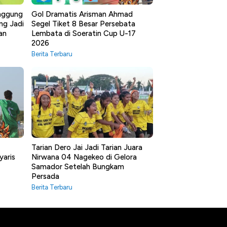
anggung
Gol Dramatis Arisman Ahmad
ng Jadi
Segel Tiket 8 Besar Persebata
an
Lembata di Soeratin Cup U-17
2026
Berita Terbaru
Tarian Dero Jai Jadi Tarian Juara
yaris
Nirwana 04 Nagekeo di Gelora
Samador Setelah Bungkam
Persada
Berita Terbaru