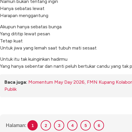
Namun bukan tentang ingin
Hanya sebatas lewat
Harapan menggantung
Akupun hanya sebatas bunga
Yang dititip lewat pesan
Tetap kuat
Untuk jiwa yang lemah saat tubuh mati sesaat
Untuk itu tak kuinginkan hadirmu
Yang hanya sebentar dan nanti peluh bertukar candu yang tak p
Baca juga:
Momentum May Day 2026, FMN Kupang Kolaboras
Publik
Halaman:
1
2
3
4
5
6