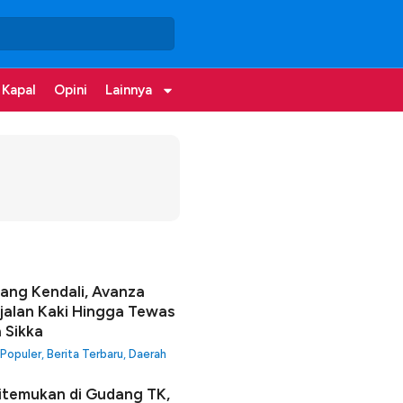
 Kapal
Opini
Lainnya
lang Kendali, Avanza
jalan Kaki Hingga Tewas
a Sikka
 Populer
,
Berita Terbaru
,
Daerah
itemukan di Gudang TK,