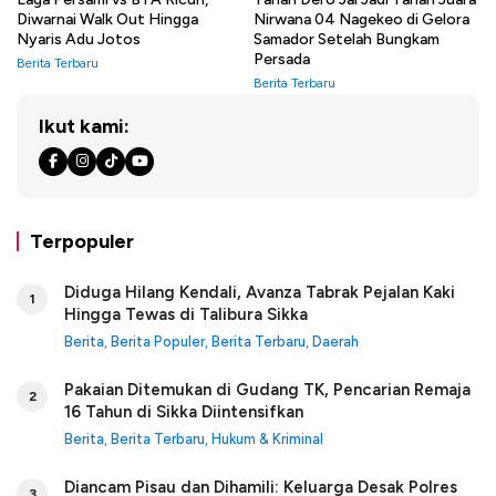
Diwarnai Walk Out Hingga
Nirwana 04 Nagekeo di Gelora
Nyaris Adu Jotos
Samador Setelah Bungkam
Persada
Berita Terbaru
Berita Terbaru
Ikut kami:
Terpopuler
Diduga Hilang Kendali, Avanza Tabrak Pejalan Kaki
1
Hingga Tewas di Talibura Sikka
Berita
,
Berita Populer
,
Berita Terbaru
,
Daerah
Pakaian Ditemukan di Gudang TK, Pencarian Remaja
2
16 Tahun di Sikka Diintensifkan
Berita
,
Berita Terbaru
,
Hukum & Kriminal
Diancam Pisau dan Dihamili: Keluarga Desak Polres
3