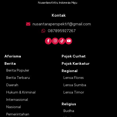
Nusantara Kritis, Indonesia Maju
Kontak
nusantaraperspektif@gmail.com
087895927267
Aforisma
Pojok Curhat
Berita
Pojok Karikatur
Berita Populer
Regional
Berita Terbaru
Lensa Flores
Daerah
Lensa Sumba
Hukum & Kriminal
Lensa Timor
Internasional
Religius
Nasional
Budha
Pemerintahan