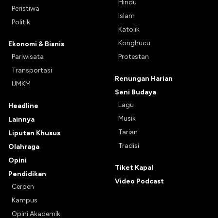
Hindu
Peristiwa
Islam
Politik
Katolik
Konghucu
Ekonomi & Bisnis
Pariwisata
Protestan
Transportasi
Renungan Harian
UMKM
Seni Budaya
Lagu
Headline
Musik
Lainnya
Tarian
Liputan Khusus
Tradisi
Olahraga
Opini
Tiket Kapal
Pendidikan
Video Podcast
Cerpen
Kampus
Opini Akademik