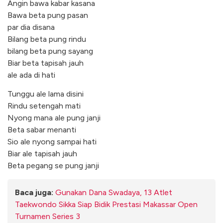
Angin bawa kabar kasana
Bawa beta pung pasan
par dia disana
Bilang beta pung rindu
bilang beta pung sayang
Biar beta tapisah jauh
ale ada di hati
Tunggu ale lama disini
Rindu setengah mati
Nyong mana ale pung janji
Beta sabar menanti
Sio ale nyong sampai hati
Biar ale tapisah jauh
Beta pegang se pung janji
Baca juga:
Gunakan Dana Swadaya, 13 Atlet
Taekwondo Sikka Siap Bidik Prestasi Makassar Open
Turnamen Series 3