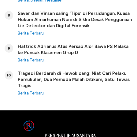
Berita
,
Daerah
,
Headline
Saver dan Vinsen saling ‘Tipu’ di Persidangan, Kuasa
8
Hukum Almarhumah Noni di Sikka Desak Penggunaan
Lie Detector dan Digital Forensik
Berita Terbaru
Hattrick Adrianus Atas Persap Alor Bawa PS Malaka
9
ke Puncak Klasemen Grup D
Berita Terbaru
Tragedi Berdarah di Hewokloang: Niat Cari Pelaku
10
Pemukulan, Dua Pemuda Malah Ditikam, Satu Tewas
Tragis
Berita Terbaru
PERSPEKTIF NUSANTARA