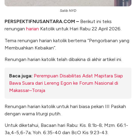
Salib NYD
PERSPEKTIFNUSANTARA.COM –
Berikut ini teks
renungan
harian
Katolik untuk Hari Rabu 22 April 2026.
Tema renungan harian katolik bertema “Pengorbanan yang
Membuahkan Kebaikan”.
Renungan harian katolik telah dibakina di akhir artikel ini.
Baca juga:
Perempuan Disabilitas Adat Mapitara Siap
Bawa Suara dari Lereng Egon ke Forum Nasional di
Makassar–Toraja
Renungan harian katolik untuk hari biasa pekan III Paskah
dengan warna liturgi putih.
Untuk diketahui, Bacaan hari Rabu: Kis. 8:1b-8; Mzm. 66:1-
3a,4-5,6-7a; Yoh. 6:35-40 dan BcO Kis 9:23-43.