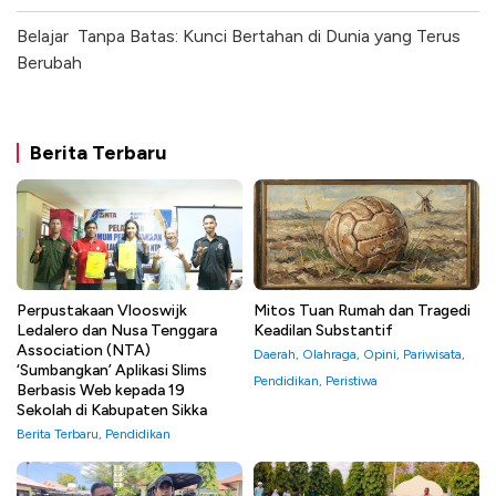
Belajar Tanpa Batas: Kunci Bertahan di Dunia yang Terus
Berubah
Berita Terbaru
Perpustakaan Vlooswijk
Mitos Tuan Rumah dan Tragedi
Ledalero dan Nusa Tenggara
Keadilan Substantif
Association (NTA)
Daerah
,
Olahraga
,
Opini
,
Pariwisata
,
‘Sumbangkan’ Aplikasi Slims
Pendidikan
,
Peristiwa
Berbasis Web kepada 19
Sekolah di Kabupaten Sikka
Berita Terbaru
,
Pendidikan