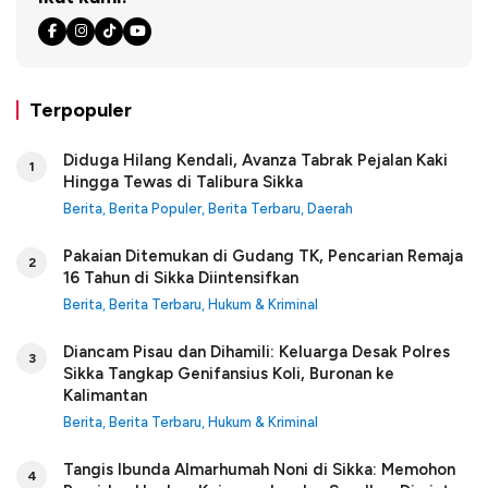
Terpopuler
Diduga Hilang Kendali, Avanza Tabrak Pejalan Kaki
1
Hingga Tewas di Talibura Sikka
Berita
,
Berita Populer
,
Berita Terbaru
,
Daerah
Pakaian Ditemukan di Gudang TK, Pencarian Remaja
2
16 Tahun di Sikka Diintensifkan
Berita
,
Berita Terbaru
,
Hukum & Kriminal
Diancam Pisau dan Dihamili: Keluarga Desak Polres
3
Sikka Tangkap Genifansius Koli, Buronan ke
Kalimantan
Berita
,
Berita Terbaru
,
Hukum & Kriminal
Tangis Ibunda Almarhumah Noni di Sikka: Memohon
4