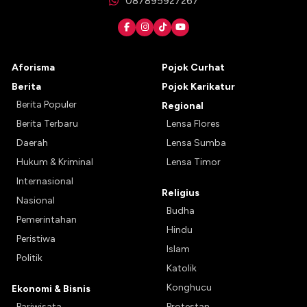
087895927267
Aforisma
Pojok Curhat
Berita
Pojok Karikatur
Berita Populer
Regional
Berita Terbaru
Lensa Flores
Daerah
Lensa Sumba
Hukum & Kriminal
Lensa Timor
Internasional
Religius
Nasional
Budha
Pemerintahan
Hindu
Peristiwa
Islam
Politik
Katolik
Konghucu
Ekonomi & Bisnis
Pariwisata
Protestan