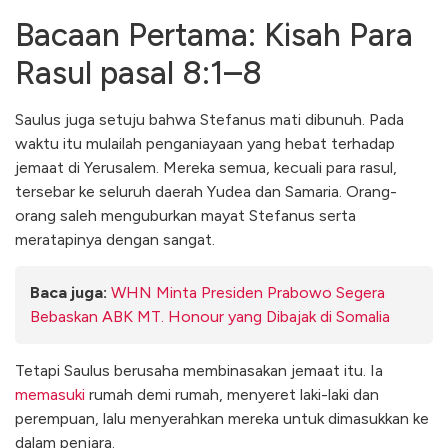
Bacaan Pertama: Kisah Para
Rasul pasal 8:1–8
Saulus juga setuju bahwa Stefanus mati dibunuh. Pada
waktu itu mulailah penganiayaan yang hebat terhadap
jemaat di Yerusalem. Mereka semua, kecuali para rasul,
tersebar ke seluruh daerah Yudea dan Samaria. Orang-
orang saleh menguburkan mayat Stefanus serta
meratapinya dengan sangat.
Baca juga:
WHN Minta Presiden Prabowo Segera
Bebaskan ABK MT. Honour yang Dibajak di Somalia
Tetapi Saulus berusaha membinasakan jemaat itu. Ia
memasuki
rumah demi rumah, menyeret laki-laki dan
perempuan, lalu menyerahkan mereka untuk dimasukkan ke
dalam penjara.