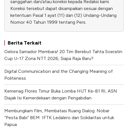
sanggahan dan/atau koreksi kepada Redaksi kami.
Koreksi tersebut dapat disampaikan sesuai dengan
ketentuan Pasal 1 ayat (11) dan (12) Undang-Undang
Nomor 40 Tahun 1999 tentang Pers.
Berita Terkait
Gelora Samador Membara! 20 Tim Berebut Tahta Soeratin
Cup U-17 Zona NTT 2026, Siapa Raja Baru?
Digital Communication and the Changing Meaning of
Politeness
Kemenag Flores Timur Buka Lomba HUT Ke-81 RI, ASN
Diajak Isi Kemerdekaan dengan Pengabdian
Membungkam Film, Membatasi Ruang Dialog: Nobar
“Pesta Babi” BEM IFTK Ledalero dan Solidaritas untuk
Papua