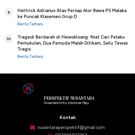
Hattrick Adrianus Atas Persap Alor Bawa PS Malaka
9
ke Puncak Klasemen Grup D
Berita Terbaru
Tragedi Berdarah di Hewokloang: Niat Cari Pelaku
10
Pemukulan, Dua Pemuda Malah Ditikam, Satu Tewas
Tragis
Berita Terbaru
PERSPEKTIF NUSANTARA
Nusantara Kritis, Indonesia Maju
Kontak
nusantaraperspektif@gmail.com