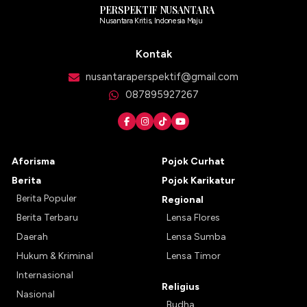
PERSPEKTIF NUSANTARA
Nusantara Kritis, Indonesia Maju
Kontak
nusantaraperspektif@gmail.com
087895927267
Aforisma
Pojok Curhat
Berita
Pojok Karikatur
Berita Populer
Regional
Berita Terbaru
Lensa Flores
Daerah
Lensa Sumba
Hukum & Kriminal
Lensa Timor
Internasional
Religius
Nasional
Budha