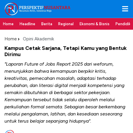
Home
Headline
Berita
Regional
Ekonomi & Bisnis
Pendidik
Home
Opini Akademik
Kampus Cetak Sarjana, Tetapi Kamu yang Bentuk
Dirimu
"Laporan Future of Jobs Report 2025 dari weforum,
menunjukkan bahwa kemampuan berpikir kritis,
kreativitas, pemecahan masalah, adaptasi terhadap
perubahan, dan literasi digital menjadi kompetensi yang
semakin dibutuhkan di berbagai sektor pekerjaan.
Kemampuan tersebut tidak selalu diperoleh melalui
perkuliahan formal semata. Sebagian besar berkembang
melalui pengalaman, latihan, dan kesediaan seseorang
untuk terus belajar sepanjang hidupnya".