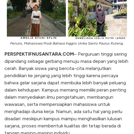
Penulis, Mahasiswa Prodi Bahasa Inggris Unika Santo Paulus Ruteng.
PERSPEKTIFNUSANTARA.COM
– Perguruan tinggi sering
dipandang sebagai gerbang menuju masa depan yang lebih
cerah. Banyak siswa yang bercita-cita melanjutkan
pendidikan ke jenjang yang lebih tinggi karena percaya
bahwa gelar sarjana dapat membuka lebih banyak peluang
dalam kehidupan. Kampus memang memiliki peran penting
dalam menyediakan ilmu pengetahuan, membangun
wawasan, serta mempersiapkan mahasiswa untuk
menghadapi dunia kerja. Namun, ada satu hal yang perlu
disadari: meskipun kampus mampu menghasilkan lulusan
sarjana, proses membentuk kualitas diri tetap berada di
tangan masing-masing individu.