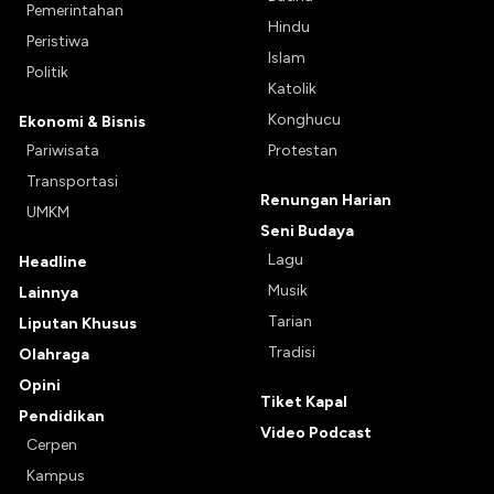
Pemerintahan
Hindu
Peristiwa
Islam
Politik
Katolik
Konghucu
Ekonomi & Bisnis
Pariwisata
Protestan
Transportasi
Renungan Harian
UMKM
Seni Budaya
Lagu
Headline
Musik
Lainnya
Tarian
Liputan Khusus
Tradisi
Olahraga
Opini
Tiket Kapal
Pendidikan
Video Podcast
Cerpen
Kampus