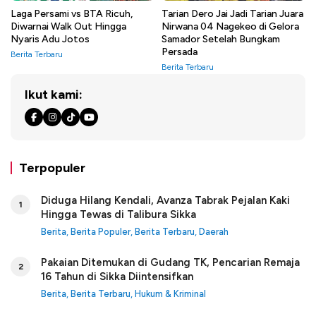
Laga Persami vs BTA Ricuh,
Tarian Dero Jai Jadi Tarian Juara
Diwarnai Walk Out Hingga
Nirwana 04 Nagekeo di Gelora
Nyaris Adu Jotos
Samador Setelah Bungkam
Persada
Berita Terbaru
Berita Terbaru
Ikut kami:
Terpopuler
Diduga Hilang Kendali, Avanza Tabrak Pejalan Kaki
1
Hingga Tewas di Talibura Sikka
Berita
,
Berita Populer
,
Berita Terbaru
,
Daerah
Pakaian Ditemukan di Gudang TK, Pencarian Remaja
2
16 Tahun di Sikka Diintensifkan
Berita
,
Berita Terbaru
,
Hukum & Kriminal