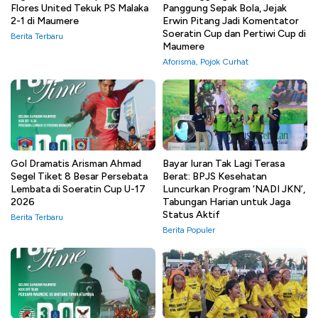
Flores United Tekuk PS Malaka
Panggung Sepak Bola, Jejak
2-1 di Maumere
Erwin Pitang Jadi Komentator
Soeratin Cup dan Pertiwi Cup di
Berita Terbaru
Maumere
Aforisma
,
Pojok Curhat
Gol Dramatis Arisman Ahmad
Bayar Iuran Tak Lagi Terasa
Segel Tiket 8 Besar Persebata
Berat: BPJS Kesehatan
Lembata di Soeratin Cup U-17
Luncurkan Program ‘NADI JKN’,
2026
Tabungan Harian untuk Jaga
Status Aktif
Berita Terbaru
Berita Populer