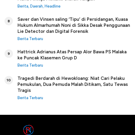
Berita
,
Daerah
,
Headline
Saver dan Vinsen saling ‘Tipu’ di Persidangan, Kuasa
8
Hukum Almarhumah Noni di Sikka Desak Penggunaan
Lie Detector dan Digital Forensik
Berita Terbaru
Hattrick Adrianus Atas Persap Alor Bawa PS Malaka
9
ke Puncak Klasemen Grup D
Berita Terbaru
Tragedi Berdarah di Hewokloang: Niat Cari Pelaku
10
Pemukulan, Dua Pemuda Malah Ditikam, Satu Tewas
Tragis
Berita Terbaru