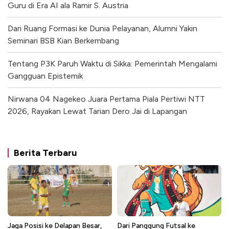
Guru di Era AI ala Ramir S. Austria
Dari Ruang Formasi ke Dunia Pelayanan, Alumni Yakin
Seminari BSB Kian Berkembang
Tentang P3K Paruh Waktu di Sikka: Pemerintah Mengalami
Gangguan Epistemik
Nirwana 04 Nagekeo Juara Pertama Piala Pertiwi NTT
2026, Rayakan Lewat Tarian Dero Jai di Lapangan
Berita Terbaru
Jaga Posisi ke Delapan Besar,
Dari Panggung Futsal ke