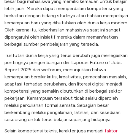
besar bagi mahasiswa yang memiliki kemauan untuk belajar
lebih jauh. Mereka dapat memperdalam kompetensi yang
berkaitan dengan bidang studinya atau bahkan mempelajari
kemampuan baru yang dibutuhkan oleh dunia kerja modern.
Oleh karena itu, keberhasilan mahasiswa saat ini sangat
dipengaruhi oleh inisiatif mereka dalam memanfaatkan
berbagai sumber pembelajaran yang tersedia.
Tuntutan dunia kerja yang terus berubah juga menegaskan
pentingnya pengembangan diri. Laporan Future of Jobs
Report 2025 dari weforum, menunjukkan bahwa
kemampuan berpikir kritis, kreativitas, pemecahan masalah,
adaptasi terhadap perubahan, dan literasi digital menjadi
kompetensi yang semakin dibutuhkan di berbagai sektor
pekerjaan. Kemampuan tersebut tidak selalu diperoleh
melalui perkuliahan formal semata. Sebagian besar
berkembang melalui pengalaman, latihan, dan kesediaan
seseorang untuk terus belajar sepanjang hidupnya.
Selain kompetensi teknis, karakter juga menjadi
faktor