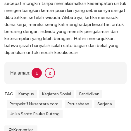
secepat mungkin tanpa memaksimalkan kesempatan untuk
mengembangkan kemampuan lain yang sebenarnya sangat
dibutuhkan setelah wisuda. Akibatnya, ketika memasuki
dunia kerja, mereka sering kali menghadapi kesulitan untuk
bersaing dengan individu yang memiliki pengalaman dan
keterampilan yang lebih beragam. Hal ini menunjukkan
bahwa ijazah hanyalah salah satu bagian dari bekal yang
diperlukan untuk meraih kesuksesan.
Halaman:
1
2
TAG
Kampus
Kegiatan Sosial
Pendidikan
Perspektif Nusantara.com.
Perusahaan
Sarjana
Unika Santo Paulus Ruteng
Komentar