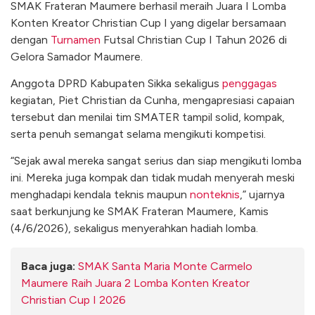
SMAK Frateran Maumere berhasil meraih Juara I Lomba
Konten Kreator Christian Cup I yang digelar bersamaan
dengan
Turnamen
Futsal Christian Cup I Tahun 2026 di
Gelora Samador Maumere.
Anggota DPRD Kabupaten Sikka sekaligus
penggagas
kegiatan, Piet Christian da Cunha, mengapresiasi capaian
tersebut dan menilai tim SMATER tampil solid, kompak,
serta penuh semangat selama mengikuti kompetisi.
“Sejak awal mereka sangat serius dan siap mengikuti lomba
ini. Mereka juga kompak dan tidak mudah menyerah meski
menghadapi kendala teknis maupun
nonteknis
,” ujarnya
saat berkunjung ke SMAK Frateran Maumere, Kamis
(4/6/2026), sekaligus menyerahkan hadiah lomba.
Baca juga:
SMAK Santa Maria Monte Carmelo
Maumere Raih Juara 2 Lomba Konten Kreator
Christian Cup I 2026