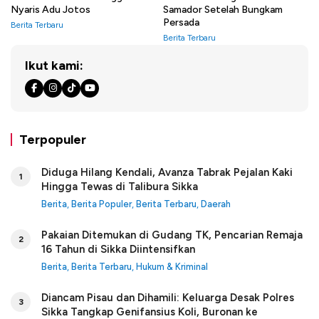
Nyaris Adu Jotos
Samador Setelah Bungkam
Persada
Berita Terbaru
Berita Terbaru
Ikut kami:
Terpopuler
Diduga Hilang Kendali, Avanza Tabrak Pejalan Kaki
1
Hingga Tewas di Talibura Sikka
Berita
,
Berita Populer
,
Berita Terbaru
,
Daerah
Pakaian Ditemukan di Gudang TK, Pencarian Remaja
2
16 Tahun di Sikka Diintensifkan
Berita
,
Berita Terbaru
,
Hukum & Kriminal
Diancam Pisau dan Dihamili: Keluarga Desak Polres
3
Sikka Tangkap Genifansius Koli, Buronan ke