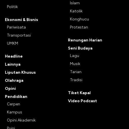
Islam
Politik
Katolik
Konghucu
Ekonomi & Bisnis
Pariwisata
Protestan
Transportasi
Renungan Harian
UMKM
Seni Budaya
Lagu
Headline
Musik
Lainnya
Tarian
Liputan Khusus
Tradisi
Olahraga
Opini
Tiket Kapal
Pendidikan
Video Podcast
Cerpen
Kampus
Opini Akademik
Puisi