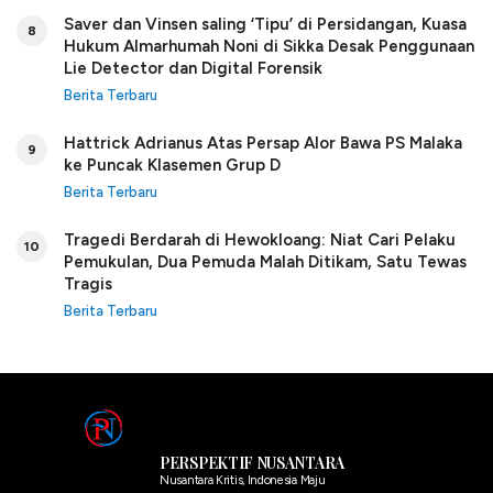
Saver dan Vinsen saling ‘Tipu’ di Persidangan, Kuasa
8
Hukum Almarhumah Noni di Sikka Desak Penggunaan
Lie Detector dan Digital Forensik
Berita Terbaru
Hattrick Adrianus Atas Persap Alor Bawa PS Malaka
9
ke Puncak Klasemen Grup D
Berita Terbaru
Tragedi Berdarah di Hewokloang: Niat Cari Pelaku
10
Pemukulan, Dua Pemuda Malah Ditikam, Satu Tewas
Tragis
Berita Terbaru
PERSPEKTIF NUSANTARA
Nusantara Kritis, Indonesia Maju