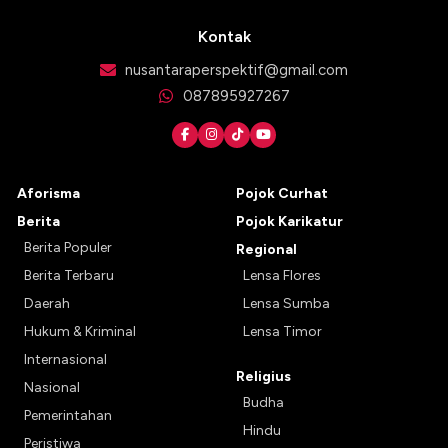
Kontak
nusantaraperspektif@gmail.com
087895927267
Aforisma
Pojok Curhat
Berita
Pojok Karikatur
Berita Populer
Regional
Berita Terbaru
Lensa Flores
Daerah
Lensa Sumba
Hukum & Kriminal
Lensa Timor
Internasional
Religius
Nasional
Budha
Pemerintahan
Hindu
Peristiwa