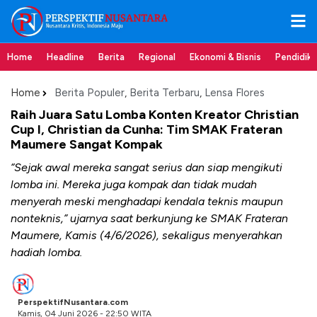
Home
Headline
Berita
Regional
Ekonomi & Bisnis
Pendidik
Home
Berita Populer
,
Berita Terbaru
,
Lensa Flores
Raih Juara Satu Lomba Konten Kreator Christian
Cup I, Christian da Cunha: Tim SMAK Frateran
Maumere Sangat Kompak
“Sejak awal mereka sangat serius dan siap mengikuti
lomba ini. Mereka juga kompak dan tidak mudah
menyerah meski menghadapi kendala teknis maupun
nonteknis,” ujarnya saat berkunjung ke SMAK Frateran
Maumere, Kamis (4/6/2026), sekaligus menyerahkan
hadiah lomba.
PerspektifNusantara.com
Kamis, 04 Juni 2026 - 22:50 WITA