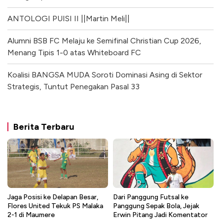
ANTOLOGI PUISI II ||Martin Meli||
Alumni BSB FC Melaju ke Semifinal Christian Cup 2026,
Menang Tipis 1-0 atas Whiteboard FC
Koalisi BANGSA MUDA Soroti Dominasi Asing di Sektor
Strategis, Tuntut Penegakan Pasal 33
Berita Terbaru
Jaga Posisi ke Delapan Besar,
Dari Panggung Futsal ke
Flores United Tekuk PS Malaka
Panggung Sepak Bola, Jejak
2-1 di Maumere
Erwin Pitang Jadi Komentator