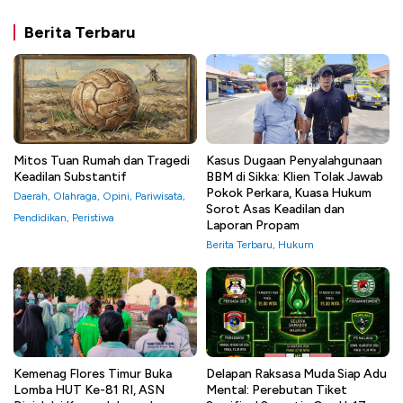
Berita Terbaru
Mitos Tuan Rumah dan Tragedi
Kasus Dugaan Penyalahgunaan
Keadilan Substantif
BBM di Sikka: Klien Tolak Jawab
Pokok Perkara, Kuasa Hukum
Daerah
,
Olahraga
,
Opini
,
Pariwisata
,
Sorot Asas Keadilan dan
Pendidikan
,
Peristiwa
Laporan Propam
Berita Terbaru
,
Hukum
Kemenag Flores Timur Buka
Delapan Raksasa Muda Siap Adu
Lomba HUT Ke-81 RI, ASN
Mental: Perebutan Tiket