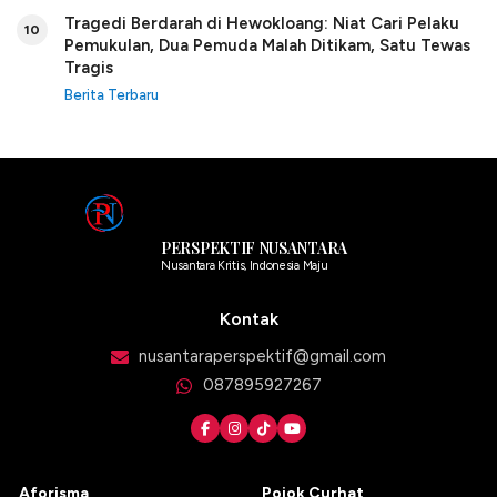
Tragedi Berdarah di Hewokloang: Niat Cari Pelaku
10
Pemukulan, Dua Pemuda Malah Ditikam, Satu Tewas
Tragis
Berita Terbaru
PERSPEKTIF NUSANTARA
Nusantara Kritis, Indonesia Maju
Kontak
nusantaraperspektif@gmail.com
087895927267
Aforisma
Pojok Curhat