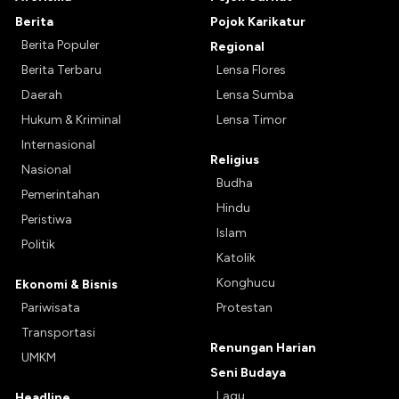
Berita
Pojok Karikatur
Berita Populer
Regional
Berita Terbaru
Lensa Flores
Daerah
Lensa Sumba
Hukum & Kriminal
Lensa Timor
Internasional
Religius
Nasional
Budha
Pemerintahan
Hindu
Peristiwa
Islam
Politik
Katolik
Konghucu
Ekonomi & Bisnis
Pariwisata
Protestan
Transportasi
Renungan Harian
UMKM
Seni Budaya
Lagu
Headline