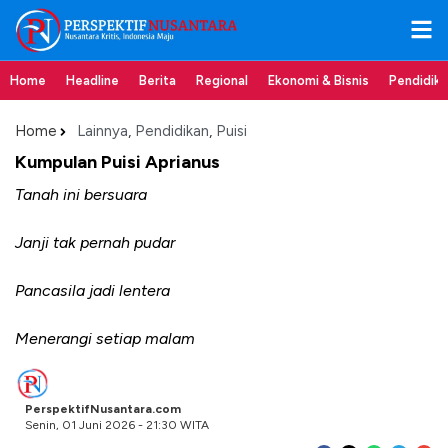
Home
Headline
Berita
Regional
Ekonomi & Bisnis
Pendidik
Home
Lainnya
,
Pendidikan
,
Puisi
Kumpulan Puisi Aprianus
Tanah ini bersuara
Janji tak pernah pudar
Pancasila jadi lentera
Menerangi setiap malam
PerspektifNusantara.com
Senin, 01 Juni 2026 - 21:30 WITA