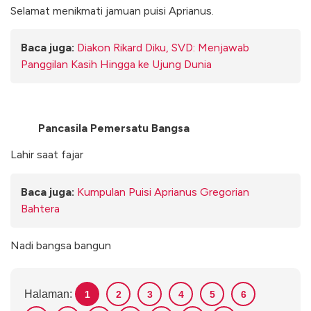
Selamat menikmati jamuan puisi Aprianus.
Baca juga:
Diakon Rikard Diku, SVD: Menjawab
Panggilan Kasih Hingga ke Ujung Dunia
Pancasila Pemersatu Bangsa
Lahir saat fajar
Baca juga:
Kumpulan Puisi Aprianus Gregorian
Bahtera
Nadi bangsa bangun
Halaman:
1
2
3
4
5
6