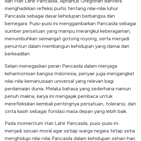
dan Hari Lahir Pancasila, Aprianus Gregorian Bahtera
menghadirkan refleksi puitis tentang nilai-nilai luhur
Pancasila sebagai dasar kehidupan berbangsa dan
bernegara. Puisi-puisi ini menggambarkan Pancasila sebagai
sumber persatuan yang mampu merangkul keberagaman,
menumbuhkan semangat gotong royong, serta menjadi
penuntun dalam membangun kehidupan yang damai dan
berkeadilan.
Selain menegaskan peran Pancasila dalam menjaga
keharmonisan bangsa Indonesia, penyair juga mengangkat
nilai-nilai kemanusiaan universal yang relevan bagi
perdamaian dunia. Melalui bahasa yang sederhana namun
penuh makna, karya ini mengajak pembaca untuk
merefleksikan kembali pentingnya persatuan, toleransi, dan
cinta kasih sebagai fondasi masa depan yang lebih baik.
Pada momentum Hari Lahir Pancasila, puisi-puisi ini
menjadi seruan moral agar setiap warga negara tetap setia
menghidupi nilai-nilai Pancasila dalam kehidupan sehari-hari.