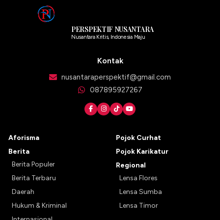
PERSPEKTIF NUSANTARA
Nusantara Kritis, Indonesia Maju
Kontak
nusantaraperspektif@gmail.com
087895927267
Aforisma
Pojok Curhat
Berita
Pojok Karikatur
Berita Populer
Regional
Berita Terbaru
Lensa Flores
Daerah
Lensa Sumba
Hukum & Kriminal
Lensa Timor
Internasional