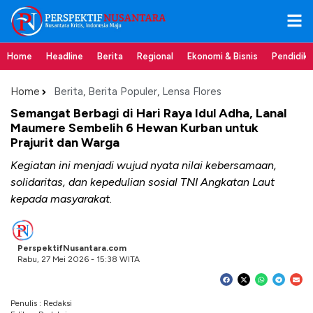
Home
Headline
Berita
Regional
Ekonomi & Bisnis
Pendidik
Home
Berita
,
Berita Populer
,
Lensa Flores
Semangat Berbagi di Hari Raya Idul Adha, Lanal
Maumere Sembelih 6 Hewan Kurban untuk
Prajurit dan Warga
Kegiatan ini menjadi wujud nyata nilai kebersamaan,
solidaritas, dan kepedulian sosial TNI Angkatan Laut
kepada masyarakat.
PerspektifNusantara.com
Rabu, 27 Mei 2026 - 15:38 WITA
Penulis : Redaksi