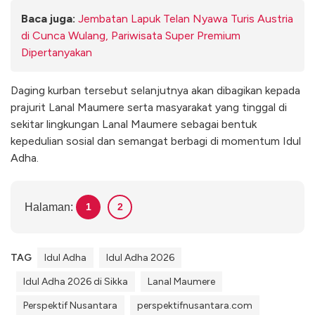
Baca juga:
Jembatan Lapuk Telan Nyawa Turis Austria
di Cunca Wulang, Pariwisata Super Premium
Dipertanyakan
Daging kurban tersebut selanjutnya akan dibagikan kepada
prajurit Lanal Maumere serta masyarakat yang tinggal di
sekitar lingkungan Lanal Maumere sebagai bentuk
kepedulian sosial dan semangat berbagi di momentum Idul
Adha.
Halaman:
1
2
TAG
Idul Adha
Idul Adha 2026
Idul Adha 2026 di Sikka
Lanal Maumere
Perspektif Nusantara
perspektifnusantara.com