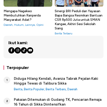
Mengapa Nagekeo
Sinergi BRI Peduli dan Yayasan
Membutuhkan Ranperda
Bapa Bangsa Resmikan Bantuan
Masyarakat Adat?
CSR Rp500 Juta untuk SMAN
Kangae, Akhiri Sesi Sekolah
Daerah
,
Hukum
,
Lainnya
,
Opini
Siang
Berita Terbaru
Ikut kami:
Terpopuler
Diduga Hilang Kendali, Avanza Tabrak Pejalan Kaki
1
Hingga Tewas di Talibura Sikka
Berita
,
Berita Populer
,
Berita Terbaru
,
Daerah
Pakaian Ditemukan di Gudang TK, Pencarian Remaja
2
16 Tahun di Sikka Diintensifkan