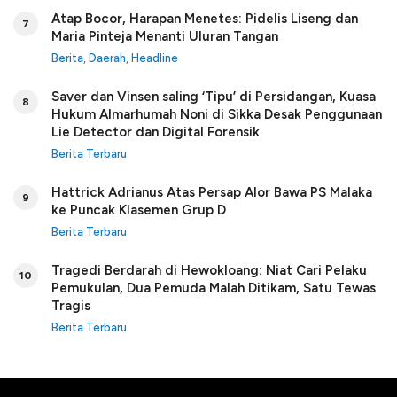
Atap Bocor, Harapan Menetes: Pidelis Liseng dan
7
Maria Pinteja Menanti Uluran Tangan
Berita
,
Daerah
,
Headline
Saver dan Vinsen saling ‘Tipu’ di Persidangan, Kuasa
8
Hukum Almarhumah Noni di Sikka Desak Penggunaan
Lie Detector dan Digital Forensik
Berita Terbaru
Hattrick Adrianus Atas Persap Alor Bawa PS Malaka
9
ke Puncak Klasemen Grup D
Berita Terbaru
Tragedi Berdarah di Hewokloang: Niat Cari Pelaku
10
Pemukulan, Dua Pemuda Malah Ditikam, Satu Tewas
Tragis
Berita Terbaru