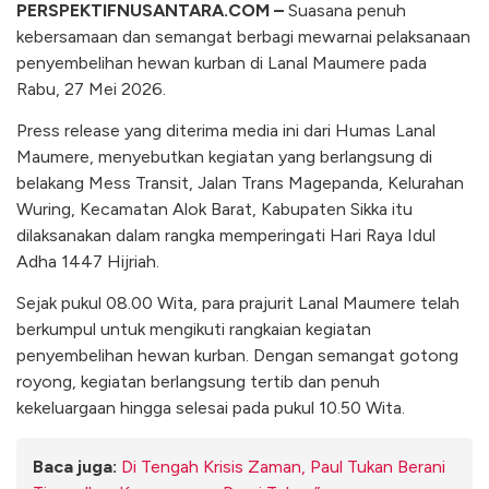
PERSPEKTIFNUSANTARA.COM –
Suasana penuh
kebersamaan dan semangat berbagi mewarnai pelaksanaan
penyembelihan hewan kurban di Lanal Maumere pada
Rabu, 27 Mei 2026.
Press release yang diterima media ini dari Humas Lanal
Maumere, menyebutkan kegiatan yang berlangsung di
belakang Mess Transit, Jalan Trans Magepanda, Kelurahan
Wuring, Kecamatan Alok Barat, Kabupaten Sikka itu
dilaksanakan dalam rangka memperingati Hari Raya Idul
Adha 1447 Hijriah.
Sejak pukul 08.00 Wita, para prajurit Lanal Maumere telah
berkumpul untuk mengikuti rangkaian kegiatan
penyembelihan hewan kurban. Dengan semangat gotong
royong, kegiatan berlangsung tertib dan penuh
kekeluargaan hingga selesai pada pukul 10.50 Wita.
Baca juga:
Di Tengah Krisis Zaman, Paul Tukan Berani