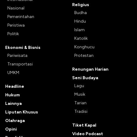
Religius
Nasional
Budha
Pemerintahan
Hindu
Peristiwa
Islam
Politik
Katolik
Konghucu
Ekonomi & Bisnis
Pariwisata
Protestan
Transportasi
Renungan Harian
UMKM
Seni Budaya
Lagu
Headline
Musik
Hukum
Tarian
Lainnya
Tradisi
Liputan Khusus
Olahraga
Tiket Kapal
Opini
Video Podcast