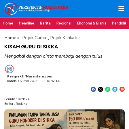
Home
Headline
Berita
Regional
Ekonomi & Bisnis
Pendidik
Home
Pojok Curhat
,
Pojok Karikatur
KISAH GURU DI SIKKA
Mengabdi dengan cinta membagi dengan tulus
PerspektifNusantara.com
Kamis, 07 Mei 2026 - 23:10 WITA
Penulis : Redaksi
Editor : Redaksi