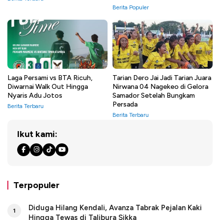
Berita Populer
Laga Persami vs BTA Ricuh,
Tarian Dero Jai Jadi Tarian Juara
Diwarnai Walk Out Hingga
Nirwana 04 Nagekeo di Gelora
Nyaris Adu Jotos
Samador Setelah Bungkam
Persada
Berita Terbaru
Berita Terbaru
Ikut kami:
Terpopuler
Diduga Hilang Kendali, Avanza Tabrak Pejalan Kaki
1
Hingga Tewas di Talibura Sikka