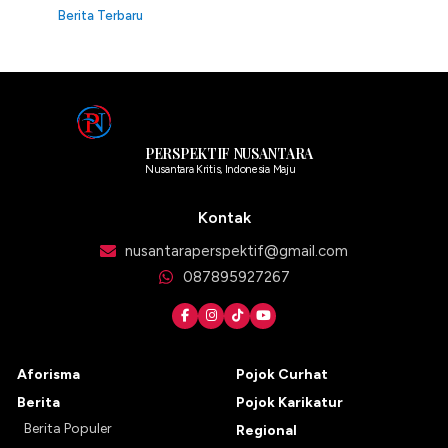
Berita Terbaru
PERSPEKTIF NUSANTARA
Nusantara Kritis, Indonesia Maju
Kontak
nusantaraperspektif@gmail.com
087895927267
Aforisma
Pojok Curhat
Berita
Pojok Karikatur
Berita Populer
Regional