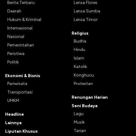
Berita Terbaru
Lensa Flores
Daerah
Lensa Sumba
Hukum & Kriminal
Lensa Timor
Internasional
Religius
Nasional
Budha
Pemerintahan
Hindu
Peristiwa
Islam
Politik
Katolik
Konghucu
Ekonomi & Bisnis
Pariwisata
Protestan
Transportasi
Renungan Harian
UMKM
Seni Budaya
Lagu
Headline
Musik
Lainnya
Tarian
Liputan Khusus